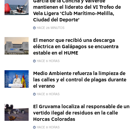
García de la Concha y Valverde
mantienen el liderato del VI Trofeo de
Vela Ligera ‘Club Marítimo-Melilla,
Ciudad del Deporte’
HACE 26 MINUTOS
El menor que recibió una descarga
eléctrica en Galápagos se encuentra
estable en el HUME
HACE 6 HORAS
Medio Ambiente refuerza la limpieza de
las calles y el control de plagas durante
el verano
HACE 8 HORAS
El Gruvama localiza al responsable de un
vertido ilegal de residuos en la calle
Horcas Coloradas
HACE 8 HORAS