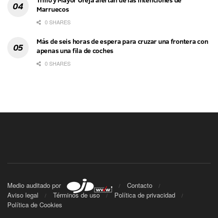
Marruecos
0 SHARES
Más de seis horas de espera para cruzar una frontera con
apenas una fila de coches
0 SHARES
Medio auditado por
Contacto
Aviso legal
Términos de uso
Política de privacidad
Política de Cookies