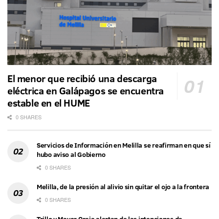
El menor que recibió una descarga
eléctrica en Galápagos se encuentra
estable en el HUME
0 SHARES
Servicios de Información en Melilla se reafirman en que sí
hubo aviso al Gobierno
0 SHARES
Melilla, de la presión al alivio sin quitar el ojo a la frontera
0 SHARES
Trillo y Mayor Oreja alertan de las intenciones de