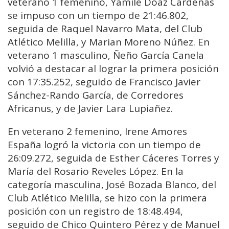
veterano 1 femenino, Yamile Döaz Cárdenas
se impuso con un tiempo de 21:46.802,
seguida de Raquel Navarro Mata, del Club
Atlético Melilla, y Marian Moreno Núñez. En
veterano 1 masculino, Ñeño García Canela
volvió a destacar al lograr la primera posición
con 17:35.252, seguido de Francisco Javier
Sánchez-Rando García, de Corredores
Africanus, y de Javier Lara Lupiañez.
En veterano 2 femenino, Irene Amores
España logró la victoria con un tiempo de
26:09.272, seguida de Esther Cáceres Torres y
María del Rosario Reveles López. En la
categoría masculina, José Bozada Blanco, del
Club Atlético Melilla, se hizo con la primera
posición con un registro de 18:48.494,
seguido de Chico Quintero Pérez y de Manuel