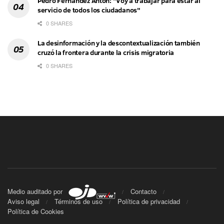
Pedro Fernández Antón: "Voy a trabajar para estar al
servicio de todos los ciudadanos"
0 SHARES
La desinformación y la descontextualización también
cruzó la frontera durante la crisis migratoria
0 SHARES
Medio auditado por
Contacto
Aviso legal
Términos de uso
Política de privacidad
Política de Cookies