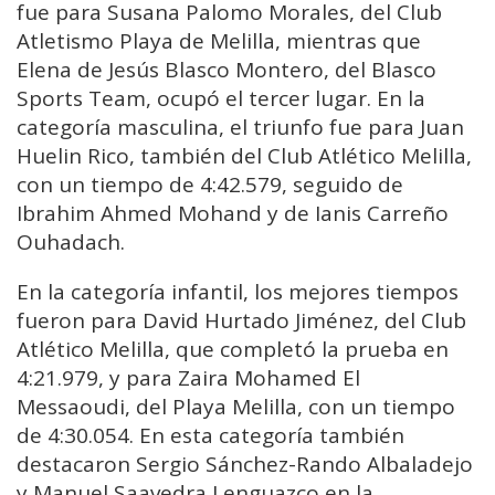
fue para Susana Palomo Morales, del Club
Atletismo Playa de Melilla, mientras que
Elena de Jesús Blasco Montero, del Blasco
Sports Team, ocupó el tercer lugar. En la
categoría masculina, el triunfo fue para Juan
Huelin Rico, también del Club Atlético Melilla,
con un tiempo de 4:42.579, seguido de
Ibrahim Ahmed Mohand y de Ianis Carreño
Ouhadach.
En la categoría infantil, los mejores tiempos
fueron para David Hurtado Jiménez, del Club
Atlético Melilla, que completó la prueba en
4:21.979, y para Zaira Mohamed El
Messaoudi, del Playa Melilla, con un tiempo
de 4:30.054. En esta categoría también
destacaron Sergio Sánchez-Rando Albaladejo
y Manuel Saavedra Lenguazco en la