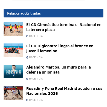
Relacionado
Entradas
El CD Gimnástico termina el Nacional en
la tercera plaza
HACE 1 DÍA
El CD Higicontrol logra el bronce en
juvenil femenino
HACE 1 DÍA
Alejandro Marcos, un muro para la
defensa unionista
HACE 1 DÍA
Rusadir y Peña Real Madrid acuden a sus
Nacionales 2026
HACE 1 DÍA