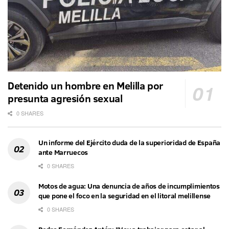
Detenido un hombre en Melilla por
presunta agresión sexual
0 SHARES
Un informe del Ejército duda de la superioridad de España
ante Marruecos
0 SHARES
Motos de agua: Una denuncia de años de incumplimientos
que pone el foco en la seguridad en el litoral melillense
0 SHARES