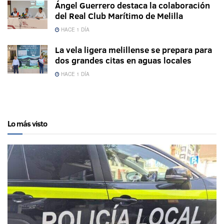
Ángel Guerrero destaca la colaboración
del Real Club Marítimo de Melilla
HACE 1 DÍA
La vela ligera melillense se prepara para
dos grandes citas en aguas locales
HACE 1 DÍA
Lo más visto