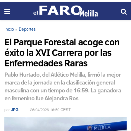
Inicio
»
Deportes
El Parque Forestal acoge con
éxito la XVI Carrera por las
Enfermedades Raras
Pablo Hurtado, del Atlético Melilla, firmó la mejor
marca de la jornada en la clasificación general
masculina con un tiempo de 16:59. La ganadora
en femenino fue Alejandra Ros
por
JPG
26/04/2026 16:50 CEST