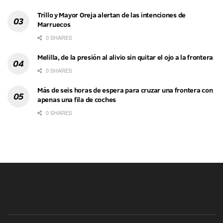
Trillo y Mayor Oreja alertan de las intenciones de
Marruecos
0 SHARES
Melilla, de la presión al alivio sin quitar el ojo a la frontera
0 SHARES
Más de seis horas de espera para cruzar una frontera con
apenas una fila de coches
0 SHARES