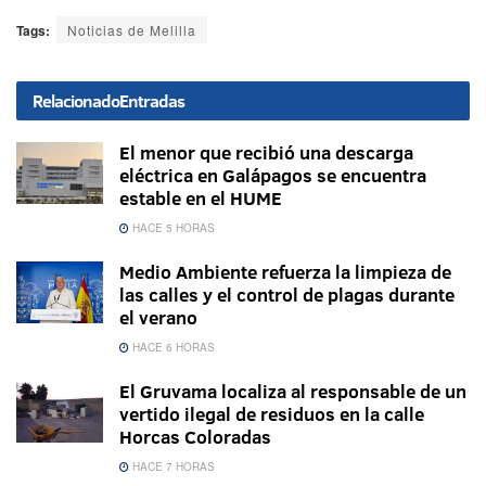
Tags:
Noticias de Melilla
Relacionado
Entradas
El menor que recibió una descarga
eléctrica en Galápagos se encuentra
estable en el HUME
HACE 5 HORAS
Medio Ambiente refuerza la limpieza de
las calles y el control de plagas durante
el verano
HACE 6 HORAS
El Gruvama localiza al responsable de un
vertido ilegal de residuos en la calle
Horcas Coloradas
HACE 7 HORAS