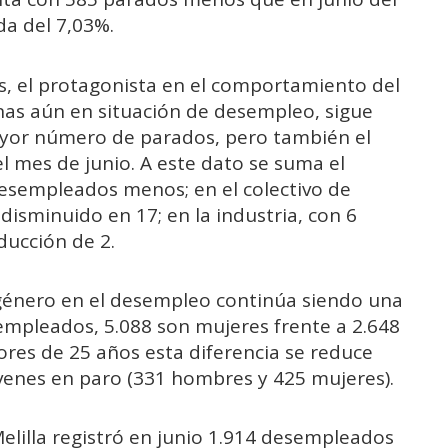
da del 7,03%.
ás, el protagonista en el comportamiento del
nas aún en situación de desempleo, sigue
ayor número de parados, pero también el
l mes de junio. A este dato se suma el
desempleados menos; en el colectivo de
disminuido en 17; en la industria, con 6
ducción de 2.
 género en el desempleo continúa siendo una
sempleados, 5.088 son mujeres frente a 2.648
res de 25 años esta diferencia se reduce
venes en paro (331 hombres y 425 mujeres).
Melilla registró en junio 1.914 desempleados