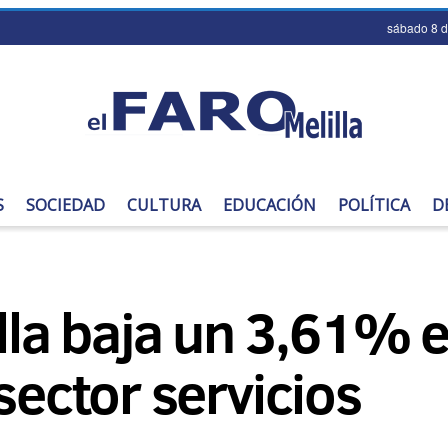
sábado 8 
S
SOCIEDAD
CULTURA
EDUCACIÓN
POLÍTICA
D
illa baja un 3,61% e
sector servicios