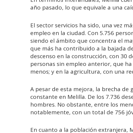
año pasado, lo que equivale a una caí
El sector servicios ha sido, una vez m
empleo en la ciudad. Con 5.756 perso
siendo el ámbito que concentra el m
que más ha contribuido a la bajada de
descenso en la construcción, con 30 
personas sin empleo anterior, que ha 
menos; y en la agricultura, con una re
A pesar de esta mejora, la brecha de
constante en Melilla. De los 7.736 de
hombres. No obstante, entre los meno
notablemente, con un total de 756 jó
En cuanto a la población extranjera, 