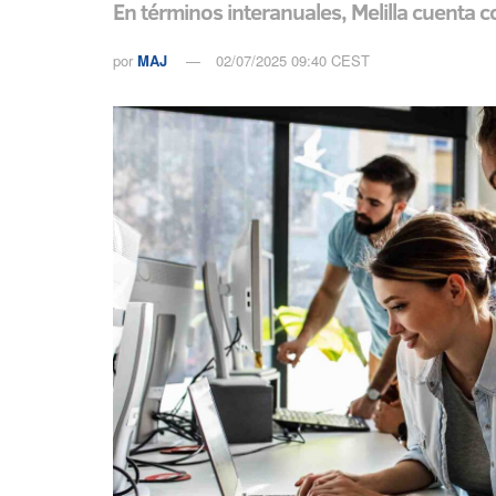
En términos interanuales, Melilla cuenta
por
MAJ
02/07/2025 09:40 CEST