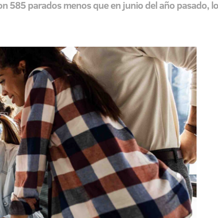
 con 585 parados menos que en junio del año pasado, l