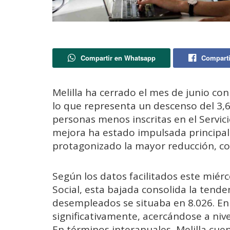
Compartir en Whatsapp
Comparti
Melilla ha cerrado el mes de junio co
lo que representa un descenso del 3,6
personas menos inscritas en el Servici
mejora ha estado impulsada principalm
protagonizado la mayor reducción, 
Según los datos facilitados este miér
Social, esta bajada consolida la tend
desempleados se situaba en 8.026. En 
significativamente, acercándose a niv
En términos interanuales, Melilla cu