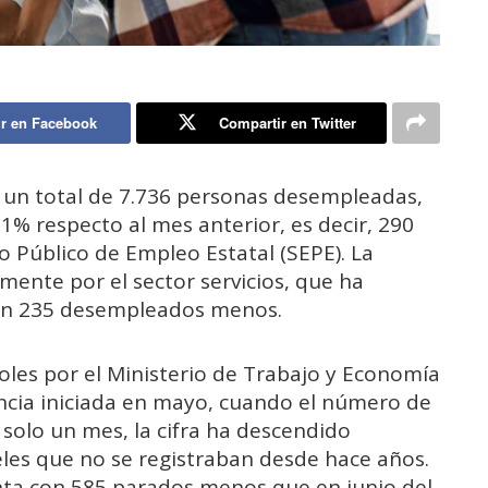
r en Facebook
Compartir en Twitter
n un total de 7.736 personas desempleadas,
1% respecto al mes anterior, es decir, 290
o Público de Empleo Estatal (SEPE). La
ente por el sector servicios, que ha
con 235 desempleados menos.
coles por el Ministerio de Trabajo y Economía
encia iniciada en mayo, cuando el número de
solo un mes, la cifra ha descendido
eles que no se registraban desde hace años.
enta con 585 parados menos que en junio del