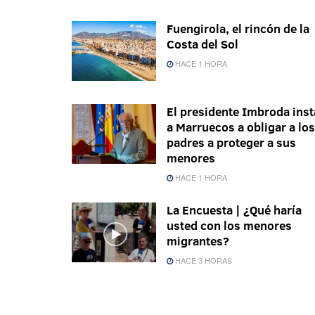
Fuengirola, el rincón de la
Costa del Sol
HACE 1 HORA
El presidente Imbroda inst
a Marruecos a obligar a los
padres a proteger a sus
menores
HACE 1 HORA
La Encuesta | ¿Qué haría
usted con los menores
migrantes?
HACE 3 HORAS