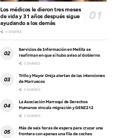
Los médicos le dieron tres meses
de vida y 31 años después sigue
ayudando a los demás
0 SHARES
Servicios de Información en Melilla se
reafirman en que sí hubo aviso al Gobierno
0 SHARES
Trillo y Mayor Oreja alertan de las intenciones
de Marruecos
0 SHARES
La Asociación Marroquí de Derechos
Humanos vincula migración y GENZ212
0 SHARES
Más de seis horas de espera para cruzar una
frontera con apenas una fila de coches