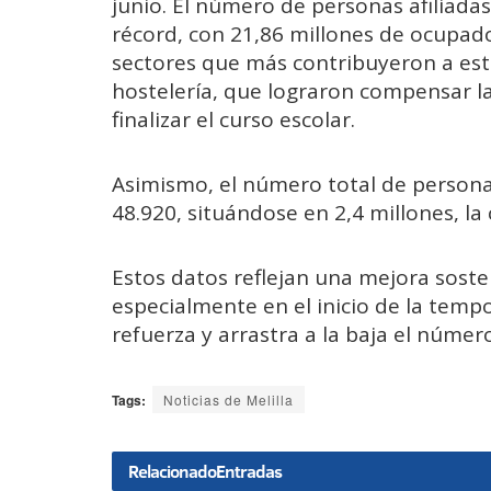
junio. El número de personas afiliada
récord, con 21,86 millones de ocupado
sectores que más contribuyeron a este
hostelería, que lograron compensar la
finalizar el curso escolar.
Asimismo, el número total de person
48.920, situándose en 2,4 millones, la
Estos datos reflejan una mejora soste
especialmente en el inicio de la tempo
refuerza y arrastra a la baja el núme
Tags:
Noticias de Melilla
Relacionado
Entradas