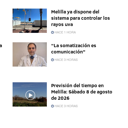
Melilla ya dispone del
sistema para controlar los
rayos uva
HACE 1 HORA
a
“La somatización es
comunicación”
HACE 3 HORAS
Previsión del tiempo en
Melilla: Sábado 8 de agosto
de 2026
HACE 3 HORAS