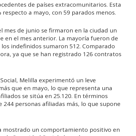
rocedentes de países extracomunitarios. Esta
 % respecto a mayo, con 59 parados menos.
l mes de junio se firmaron en la ciudad un
e en el mes anterior. La mayoría fueron de
e los indefinidos sumaron 512. Comparado
ora, ya que se han registrado 126 contratos
 Social, Melilla experimentó un leve
s más que en mayo, lo que representa una
 afiliados se sitúa en 25.120. En términos
de 244 personas afiliadas más, lo que supone
 ha mostrado un comportamiento positivo en