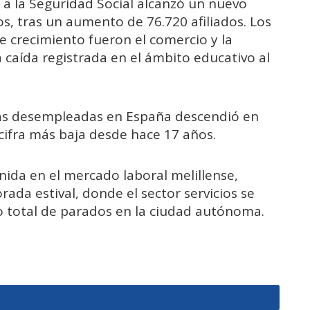
s a la Seguridad Social alcanzó un nuevo
s, tras un aumento de 76.720 afiliados. Los
 crecimiento fueron el comercio y la
 caída registrada en el ámbito educativo al
as desempleadas en España descendió en
 cifra más baja desde hace 17 años.
nida en el mercado laboral melillense,
rada estival, donde el sector servicios se
ro total de parados en la ciudad autónoma.