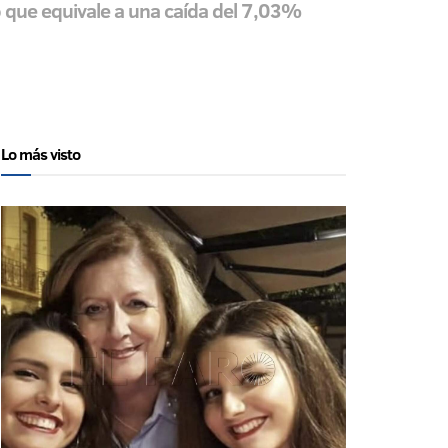
o que equivale a una caída del 7,03%
Lo más visto