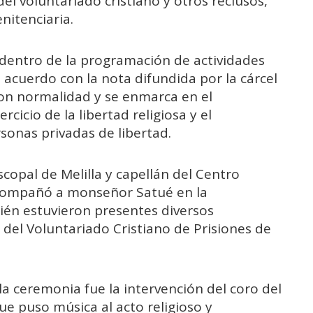
el voluntariado cristiano y otros reclusos,
nitenciaria.
e dentro de la programación de actividades
e acuerdo con la nota difundida por la cárcel
con normalidad y se enmarca en el
rcicio de la libertad religiosa y el
sonas privadas de libertad.
iscopal de Melilla y capellán del Centro
acompañó a monseñor Satué en la
én estuvieron presentes diversos
del Voluntariado Cristiano de Prisiones de
 ceremonia fue la intervención del coro del
ue puso música al acto religioso y