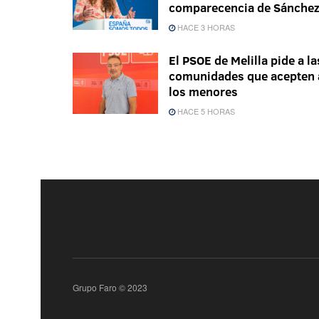
comparecencia de Sánche
HACE 3 HORAS
El PSOE de Melilla pide a la
comunidades que acepten 
los menores
HACE 5 HORAS
Grupo Faro © 2023