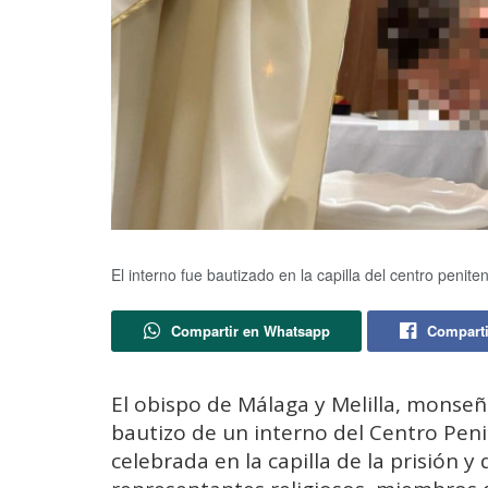
El interno fue bautizado en la capilla del centro penite
Compartir en Whatsapp
Comparti
El obispo de Málaga y Melilla, monseño
bautizo de un interno del Centro Peni
celebrada en la capilla de la prisión y