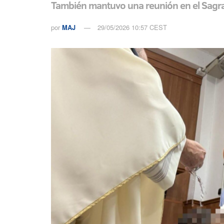
También mantuvo una reunión en el Sagra
por
MAJ
29/05/2026 10:57 CEST