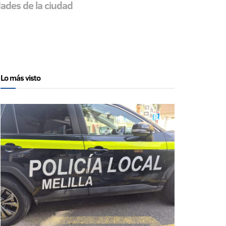
ades de la ciudad
Lo más visto