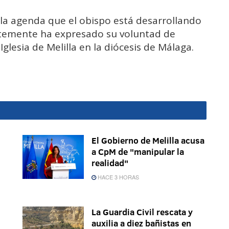
la agenda que el obispo está desarrollando
temente ha expresado su voluntad de
glesia de Melilla en la diócesis de Málaga.
El Gobierno de Melilla acusa
a CpM de "manipular la
realidad"
HACE 3 HORAS
La Guardia Civil rescata y
auxilia a diez bañistas en