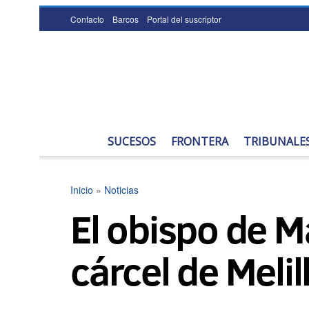
Contacto
Barcos
Portal del suscriptor
SUCESOS
FRONTERA
TRIBUNALE
Inicio
»
Noticias
El obispo de M
cárcel de Melil