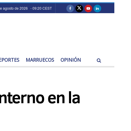
de agosto de 2026 - 09:20 CEST
EPORTES
MARRUECOS
OPINIÓN
nterno en la