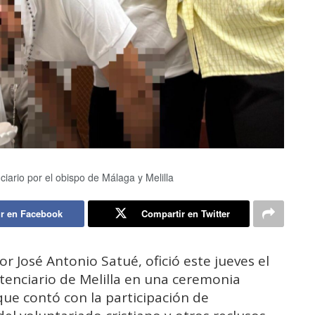
nciario por el obispo de Málaga y Melilla
r en Facebook
Compartir en Twitter
r José Antonio Satué, ofició este jueves el
tenciario de Melilla en una ceremonia
 que contó con la participación de