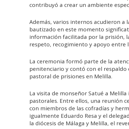
contribuyó a crear un ambiente espec
Además, varios internos acudieron a l
bautizado en este momento significativ
información facilitada por la prisión,
respeto, recogimiento y apoyo entre l
La ceremonia formó parte de la atenci
penitenciario y contó con el respaldo 
pastoral de prisiones en Melilla.
La visita de monseñor Satué a Melill
pastorales. Entre ellos, una reunión c
con miembros de las cofradías y herm
igualmente Eduardo Resa y el delega
la diócesis de Málaga y Melilla, el rev