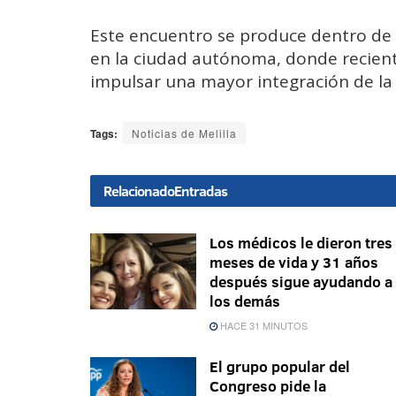
Este encuentro se produce dentro de 
en la ciudad autónoma, donde recien
impulsar una mayor integración de la I
Tags:
Noticias de Melilla
Relacionado
Entradas
Los médicos le dieron tres
meses de vida y 31 años
después sigue ayudando a
los demás
HACE 31 MINUTOS
El grupo popular del
Congreso pide la