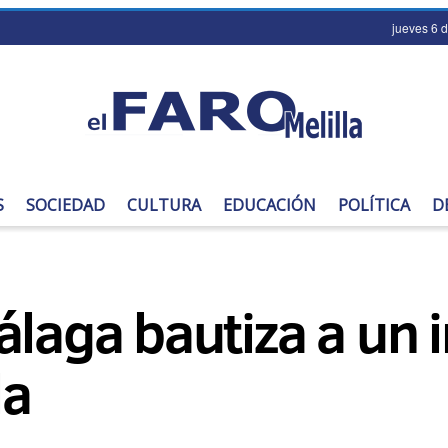
jueves 6 
S
SOCIEDAD
CULTURA
EDUCACIÓN
POLÍTICA
D
álaga bautiza a un i
la