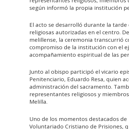
representantes religiosos, miembros d
según informó la propia institución pe
El acto se desarrolló durante la tard
religiosas autorizadas en el centro. D
melillense, la ceremonia transcurrió 
compromiso de la institución con el eje
acompañamiento espiritual de las per
Junto al obispo participó el vicario ep
Penitenciario, Eduardo Resa, quien 
administración del sacramento. Tambi
representantes religiosos y miembros 
Melilla.
Uno de los momentos destacados de la
Voluntariado Cristiano de Prisiones, q