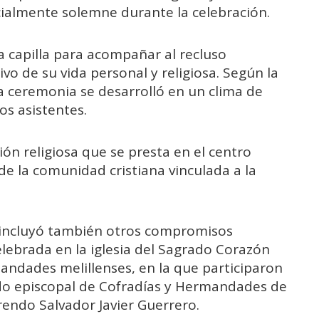
ialmente solemne durante la celebración.
a capilla para acompañar al recluso
o de su vida personal y religiosa. Según la
 la ceremonia se desarrolló en un clima de
os asistentes.
ón religiosa que se presta en el centro
de la comunidad cristiana vinculada a la
a incluyó también otros compromisos
elebrada en la iglesia del Sagrado Corazón
andades melillenses, en la que participaron
do episcopal de Cofradías y Hermandades de
erendo Salvador Javier Guerrero.