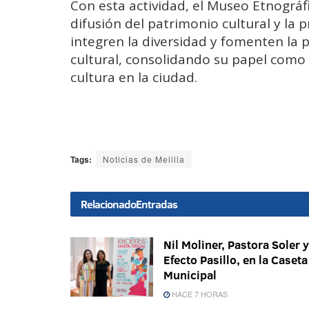
Con esta actividad, el Museo Etnográf
difusión del patrimonio cultural y la
integren la diversidad y fomenten la 
cultural, consolidando su papel como 
cultura en la ciudad.
Tags:
Noticias de Melilla
Relacionado
Entradas
Nil Moliner, Pastora Soler y
Efecto Pasillo, en la Caseta
Municipal
HACE 7 HORAS