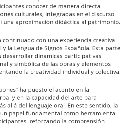
ticipantes conocer de manera directa
iones culturales, integradas en el discurso
í una aproximación didáctica al patrimonio.
d ha continuado con una experiencia creativa
al y la Lengua de Signos Española. Esta parte
s desarrollar dinámicas participativas
nal y simbólica de las obras y elementos
tando la creatividad individual y colectiva.
ciones” ha puesto el acento en la
bal y en la capacidad del arte para
 allá del lenguaje oral. En este sentido, la
o un papel fundamental como herramienta
ticipantes, reforzando la comprensión
.