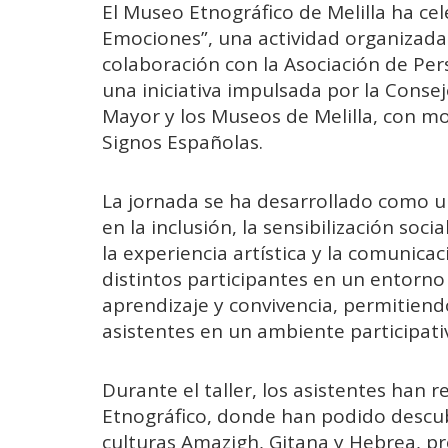
El Museo Etnográfico de Melilla ha cel
Emociones”, una actividad organizada
colaboración con la Asociación de Per
una iniciativa impulsada por la Consej
Mayor y los Museos de Melilla, con mo
Signos Españolas.
La jornada se ha desarrollado como u
en la inclusión, la sensibilización soc
la experiencia artística y la comunicac
distintos participantes en un entorn
aprendizaje y convivencia, permitiend
asistentes en un ambiente participati
Durante el taller, los asistentes han r
Etnográfico, donde han podido descub
culturas Amazigh, Gitana y Hebrea, pre