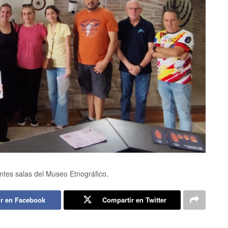
rentes salas del Museo Etnográfico.
r en Facebook
Compartir en Twitter