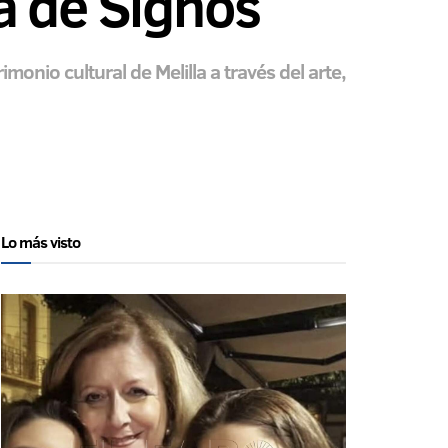
ua de Signos
monio cultural de Melilla a través del arte,
Lo más visto