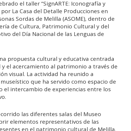
ebrado el taller “SignARTE: Iconografía y
 por La Casa del Detalle Producciones en
sonas Sordas de Melilla (ASOME), dentro de
ería de Cultura, Patrimonio Cultural y del
tivo del Día Nacional de las Lenguas de
na propuesta cultural y educativa centrada
ial y el acercamiento al patrimonio a través de
ión visual. La actividad ha reunido a
o museístico que ha servido como espacio de
o el intercambio de experiencias entre los
vo.
ecorrido las diferentes salas del Museo
rir elementos representativos de las
sentes en el patrimonio cultural de Melilla.