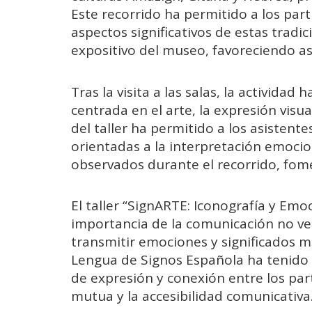
Este recorrido ha permitido a los par
aspectos significativos de estas tradic
expositivo del museo, favoreciendo as
Tras la visita a las salas, la activida
centrada en el arte, la expresión visu
del taller ha permitido a los asistente
orientadas a la interpretación emocio
observados durante el recorrido, fomen
El taller “SignARTE: Iconografía y Emo
importancia de la comunicación no ver
transmitir emociones y significados más
Lengua de Signos Española ha tenid
de expresión y conexión entre los par
mutua y la accesibilidad comunicativa