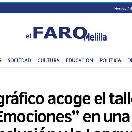
viernes 7 
S
SOCIEDAD
CULTURA
EDUCACIÓN
POLÍTICA
D
ráfico acoge el tal
 Emociones” en una