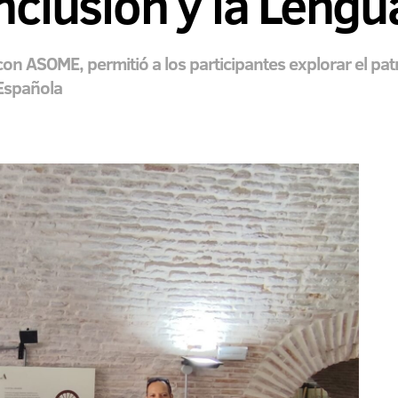
inclusión y la Leng
n ASOME, permitió a los participantes explorar el patri
 Española