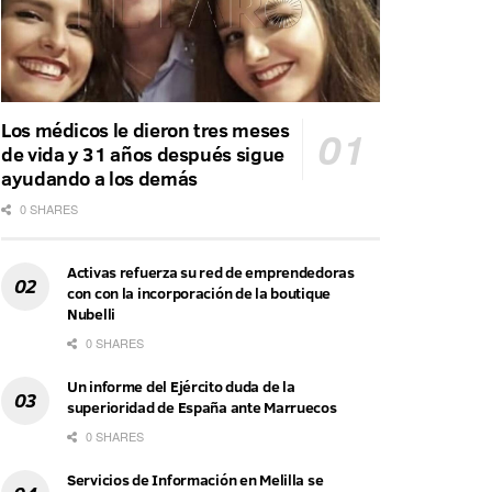
Los médicos le dieron tres meses
de vida y 31 años después sigue
ayudando a los demás
0 SHARES
Activas refuerza su red de emprendedoras
con con la incorporación de la boutique
Nubelli
0 SHARES
Un informe del Ejército duda de la
superioridad de España ante Marruecos
0 SHARES
Servicios de Información en Melilla se