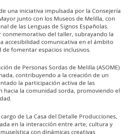
e una iniciativa impulsada por la Consejería
 Mayor junto con los Museos de Melilla, con
onal de las Lenguas de Signos Españolas.
r conmemorativo del taller, subrayando la
la accesibilidad comunicativa en el ámbito
ad de fomentar espacios inclusivos.
ación de Personas Sordas de Melilla (ASOME)
ornada, contribuyendo a la creación de un
ntado la participación activa de las
ión hacia la comunidad sorda, promoviendo el
idad.
a cargo de La Casa del Detalle Producciones,
a en la interacción entre arte, cultura y
 museística con dinámicas creativas