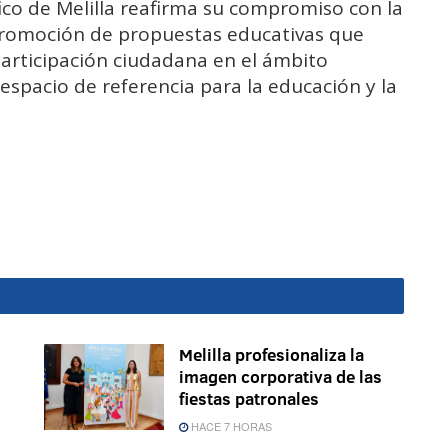
ico de Melilla reafirma su compromiso con la
 promoción de propuestas educativas que
participación ciudadana en el ámbito
espacio de referencia para la educación y la
Melilla profesionaliza la
imagen corporativa de las
fiestas patronales
HACE 7 HORAS