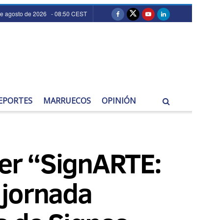
de agosto de 2026 - 08:50 CEST
EPORTES
MARRUECOS
OPINIÓN
ler “SignARTE:
 jornada