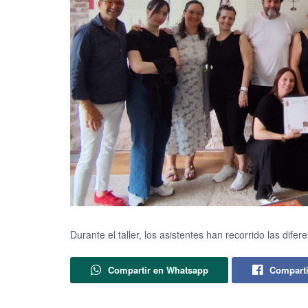
Durante el taller, los asistentes han recorrido las dife
Compartir en Whatsapp
Comparti