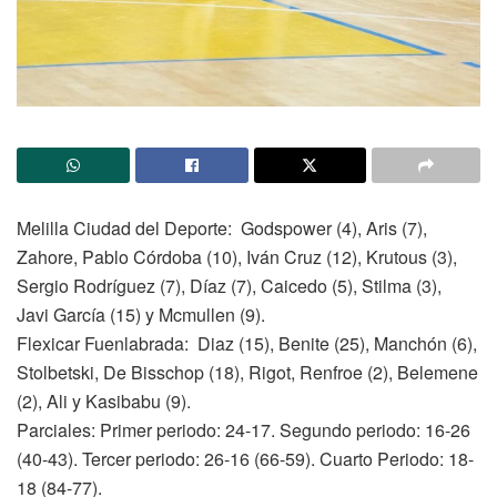
Melilla Ciudad del Deporte: Godspower (4), Aris (7),
Zahore, Pablo Córdoba (10), Iván Cruz (12), Krutous (3),
Sergio Rodríguez (7), Díaz (7), Caicedo (5), Stilma (3),
Javi García (15) y Mcmullen (9).
Flexicar Fuenlabrada: Diaz (15), Benite (25), Manchón (6),
Stolbetski, De Bisschop (18), Rigot, Renfroe (2), Belemene
(2), Ali y Kasibabu (9).
Parciales: Primer periodo: 24-17. Segundo periodo: 16-26
(40-43). Tercer periodo: 26-16 (66-59). Cuarto Periodo: 18-
18 (84-77).