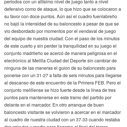
periodos con un altísimo nivel de juego tanto a nivel
defensivo como de ataque, lo que hizo que se colocaron a
su favor con doce puntos. Aún así el cuadro fuenlabreño
no bajó la intensidad de su baloncesto a pesar de que se
vio desbordado por momentos por el vendaval de juego
del equipo de nuestra ciudad. Con el paso de los minutos
de este cuarto y sin perder la tranquilidad en su juego el
conjunto madrileño se acercó de manera peligrosa en el
electrónico al Melilla Ciudad del Deporte sin cambiar de
ninguna de las maneras el guion de su baloncesto para
ponerse con un 31-27 a falta de seis minutos para llegarse
al descanso de este encuentro de la Primera FEB. Pero el
conjunto melillense se hizo fuerte desde la línea de tres
puntos para mantenerse en este tramo del partido por
delante en el marcador. En otro arranque de buen
baloncesto visitante se volvieron a acercar en el marcador
al cuadro de nuestra ciudad con un 37-33 cuando restaba
dos minutos y medio para llegarse al final del tercer