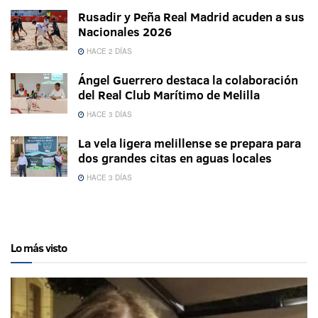
Rusadir y Peña Real Madrid acuden a sus
Nacionales 2026
HACE 2 DÍAS
Ángel Guerrero destaca la colaboración
del Real Club Marítimo de Melilla
HACE 3 DÍAS
La vela ligera melillense se prepara para
dos grandes citas en aguas locales
HACE 3 DÍAS
Lo más visto