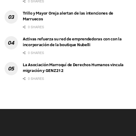
0 SHARES
Trillo y Mayor Oreja alertan de las intenciones de
Marruecos
0 SHARES
Activas refuerza su red de emprendedoras con con la
incorporación de la boutique Nubelli
0 SHARES
La Asociación Marroquí de Derechos Humanos vincula
migración y GENZ212
0 SHARES