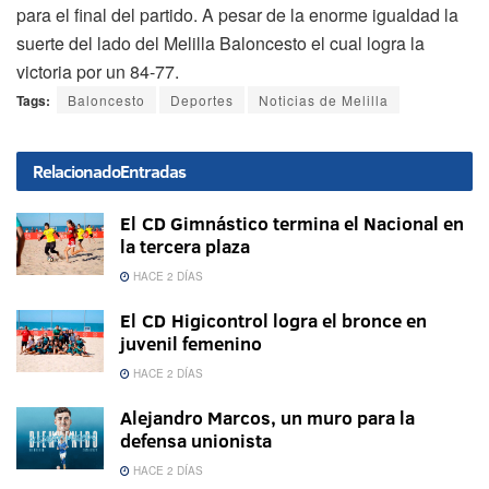
para el final del partido. A pesar de la enorme igualdad la
suerte del lado del Melilla Baloncesto el cual logra la
victoria por un 84-77.
Tags:
Baloncesto
Deportes
Noticias de Melilla
Relacionado
Entradas
El CD Gimnástico termina el Nacional en
la tercera plaza
HACE 2 DÍAS
El CD Higicontrol logra el bronce en
juvenil femenino
HACE 2 DÍAS
Alejandro Marcos, un muro para la
defensa unionista
HACE 2 DÍAS