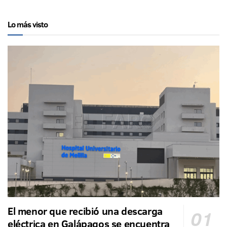
Lo más visto
El menor que recibió una descarga
eléctrica en Galápagos se encuentra