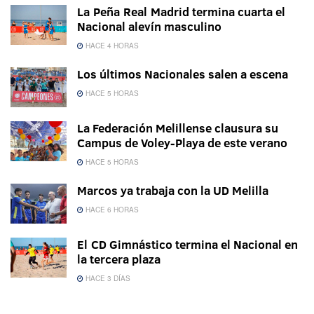
La Peña Real Madrid termina cuarta el
Nacional alevín masculino
HACE 4 HORAS
Los últimos Nacionales salen a escena
HACE 5 HORAS
La Federación Melillense clausura su
Campus de Voley-Playa de este verano
HACE 5 HORAS
Marcos ya trabaja con la UD Melilla
HACE 6 HORAS
El CD Gimnástico termina el Nacional en
la tercera plaza
HACE 3 DÍAS