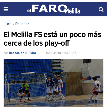
Inicio
»
Deportes
El Melilla FS está un poco más
cerca de los play-off
por
Redacción El Faro
15/03/2010 17:40 CET