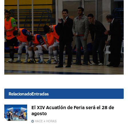
Relacionado
Entradas
El XIV Acuatlón de Feria será el 28 de
agosto
HACE 4 HORAS