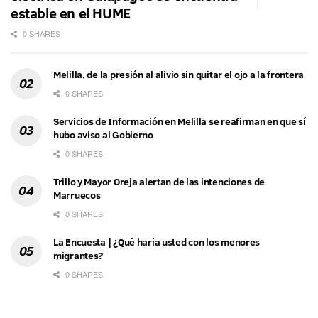
estable en el HUME
0 SHARES
Melilla, de la presión al alivio sin quitar el ojo a la frontera
0 SHARES
Servicios de Información en Melilla se reafirman en que sí
hubo aviso al Gobierno
0 SHARES
Trillo y Mayor Oreja alertan de las intenciones de
Marruecos
0 SHARES
La Encuesta | ¿Qué haría usted con los menores
migrantes?
0 SHARES