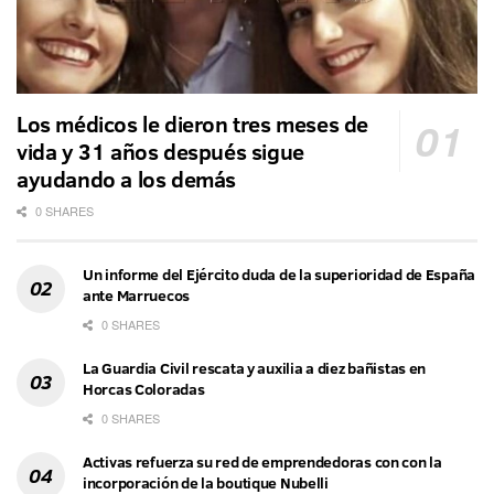
Los médicos le dieron tres meses de
vida y 31 años después sigue
ayudando a los demás
0 SHARES
Un informe del Ejército duda de la superioridad de España
ante Marruecos
0 SHARES
La Guardia Civil rescata y auxilia a diez bañistas en
Horcas Coloradas
0 SHARES
Activas refuerza su red de emprendedoras con con la
incorporación de la boutique Nubelli