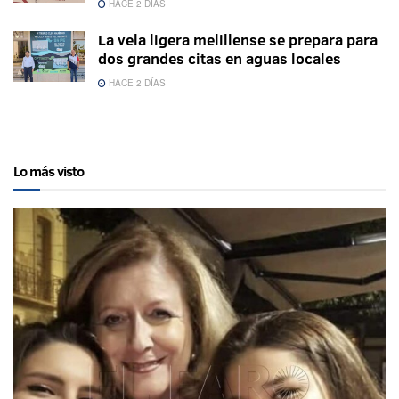
HACE 2 DÍAS
La vela ligera melillense se prepara para
dos grandes citas en aguas locales
HACE 2 DÍAS
Lo más visto