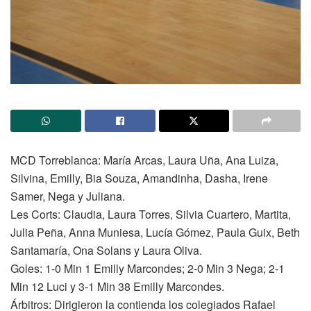
MCD Torreblanca: María Arcas, Laura Uña, Ana Luiza,
Silvina, Emilly, Bia Souza, Amandinha, Dasha, Irene
Samer, Nega y Juliana.
Les Corts: Claudia, Laura Torres, Silvia Cuartero, Martita,
Julia Peña, Anna Muniesa, Lucía Gómez, Paula Guix, Beth
Santamaría, Ona Solans y Laura Oliva.
Goles: 1-0 Min 1 Emilly Marcondes; 2-0 Min 3 Nega; 2-1
Min 12 Luci y 3-1 Min 38 Emilly Marcondes.
Árbitros: Dirigieron la contienda los colegiados Rafael