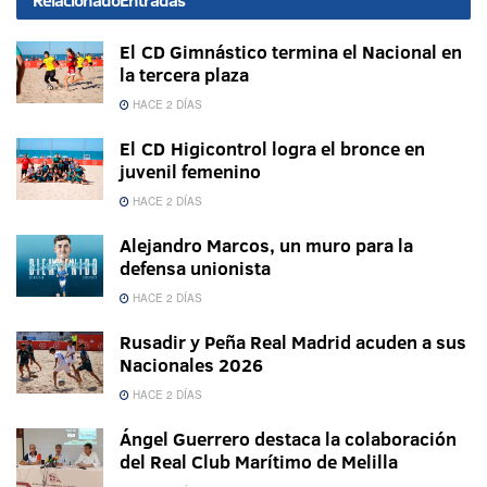
Relacionado
Entradas
El CD Gimnástico termina el Nacional en
la tercera plaza
HACE 2 DÍAS
El CD Higicontrol logra el bronce en
juvenil femenino
HACE 2 DÍAS
Alejandro Marcos, un muro para la
defensa unionista
HACE 2 DÍAS
Rusadir y Peña Real Madrid acuden a sus
Nacionales 2026
HACE 2 DÍAS
Ángel Guerrero destaca la colaboración
del Real Club Marítimo de Melilla