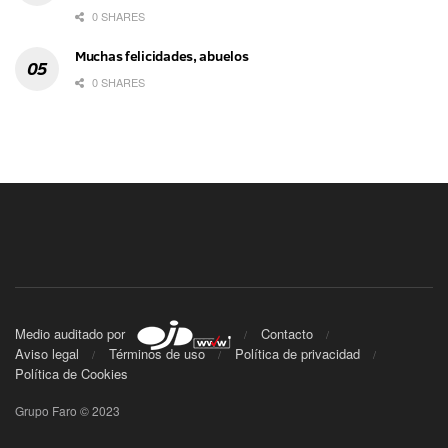
0 SHARES
Muchas felicidades, abuelos
0 SHARES
Medio auditado por
Contacto
Aviso legal
Términos de uso
Política de privacidad
Política de Cookies
Grupo Faro © 2023