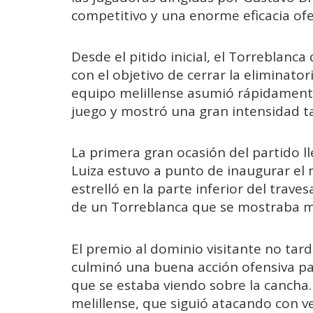
competitivo y una enorme eficacia ofe
Desde el pitido inicial, el Torreblanca
con el objetivo de cerrar la eliminator
equipo melillense asumió rápidamente
juego y mostró una gran intensidad 
La primera gran ocasión del partido l
Luiza estuvo a punto de inaugurar el
estrelló en la parte inferior del trave
de un Torreblanca que se mostraba mu
El premio al dominio visitante no tard
culminó una buena acción ofensiva para
que se estaba viendo sobre la cancha.
melillense, que siguió atacando con v