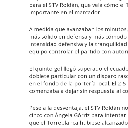
para el STV Roldán, que veía cómo el
importante en el marcador.
A medida que avanzaban los minutos, 
más sólido en defensa y más cómodo so
intensidad defensiva y la tranquilidad
equipo controlar el partido con autor
El quinto gol llegó superado el ecuad
doblete particular con un disparo r
en el fondo de la portería local. El 2-
comenzaba a dejar sin respuesta al c
Pese a la desventaja, el STV Roldán no
cinco con Ángela Górriz para intentar
que el Torreblanca hubiese alcanzado e