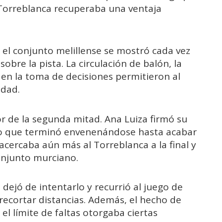
 Torreblanca recuperaba una ventaja
el conjunto melillense se mostró cada vez
bre la pista. La circulación de balón, la
 en la toma de decisiones permitieron al
idad.
or de la segunda mitad. Ana Luiza firmó su
aso que terminó envenenándose hasta acabar
5 acercaba aún más al Torreblanca a la final y
onjunto murciano.
 dejó de intentarlo y recurrió al juego de
 recortar distancias. Además, el hecho de
l límite de faltas otorgaba ciertas