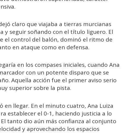
nsiva.
 dejó claro que viajaba a tierras murcianas
ia y seguir soñando con el título liguero. El
 el control del balón, dominó el ritmo de
tanto en ataque como en defensa.
legaría en los compases iniciales, cuando Ana
 marcador con un potente disparo que se
saño. Aquella acción fue el primer aviso serio
y superior sobre la pista.
ó en llegar. En el minuto cuatro, Ana Luiza
 establecer el 0-1, haciendo justicia a lo
 El tanto dio aún más confianza al conjunto
elocidad y aprovechando los espacios