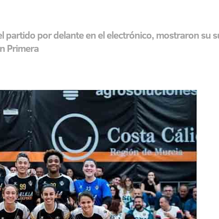
el partido por delante en el electrónico, mostraron su
 en Primera