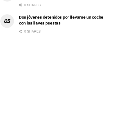
0 SHARES
Dos jóvenes detenidos por llevarse un coche
con las llaves puestas
0 SHARES