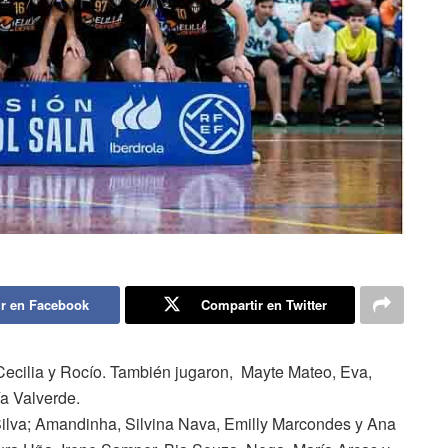
r en Facebook
Compartir en Twitter
 Cecilia y Rocío. También jugaron, Mayte Mateo, Eva,
a Valverde.
Silva; Amandinha, Silvina Nava, Emilly Marcondes y Ana