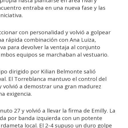
ropia hasta plantarse en área rival y
encuentro entraba en una nueva fase y las
niciativa.
cionar con personalidad y volvió a golpear
una rápida combinación con Ana Luiza,
va para devolver la ventaja al conjunto
e ambos equipos se marchaban al vestuario.
ipo dirigido por Kilian Belmonte salió
ival. El Torreblanca mantuvo el control del
 y volvió a demostrar una gran madurez
a exigencia.
nuto 27 y volvió a llevar la firma de Emilly. La
ada por banda izquierda con un potente
rdameta local. El 2-4 supuso un duro golpe