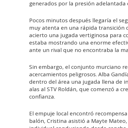
generados por la presión adelantada 
Pocos minutos después llegaría el seg
muy atenta en una rápida transición of
acierto una jugada vertiginosa para co
estaba mostrando una enorme efectivi
ante un rival que no encontraba la man
Sin embargo, el conjunto murciano r
acercamientos peligrosos. Alba Gandía 
dentro del área una jugada llena de in
alas al STV Roldán, que comenzó a cr
confianza.
El empuje local encontró recompensa
balón, Cristina asistió a Mayte Mateo