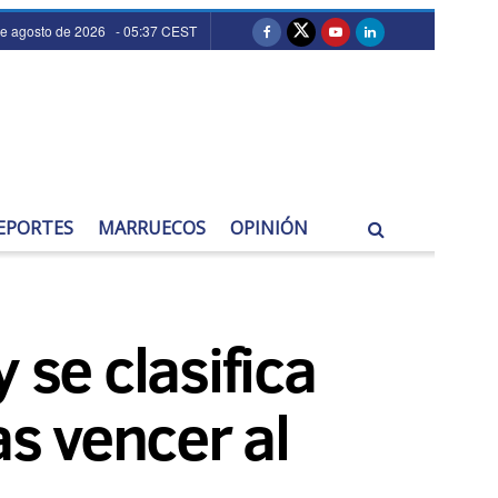
de agosto de 2026 - 05:37 CEST
EPORTES
MARRUECOS
OPINIÓN
 se clasifica
ras vencer al