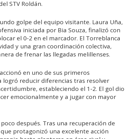
del STV Roldán.
undo golpe del equipo visitante. Laura Uña,
ensiva iniciada por Bia Souza, finalizó con
locar el 0-2 en el marcador. El Torreblanca
dad y una gran coordinación colectiva,
era de frenar las llegadas melillenses.
eaccionó en uno de sus primeros
logró reducir diferencias tras resolver
certidumbre, estableciendo el 1-2. El gol dio
ecer emocionalmente y a jugar con mayor
 poco después. Tras una recuperación de
, que protagonizó una excelente acción