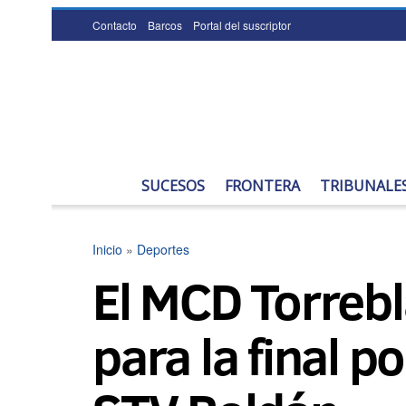
Contacto
Barcos
Portal del suscriptor
SUCESOS
FRONTERA
TRIBUNALE
Inicio
»
Deportes
El MCD Torrebla
para la final po