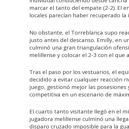
individual conduciendo desde cancha p
marcar el tanto del empate (2-2). El 
locales parecían haber recuperado la i
No obstante, el Torreblanca supo reac
justo antes del descanso. Emilly, en 
culminó una gran triangulación ofensi
melillense y colocar el 2-3 con el qu
Tras el paso por los vestuarios, el equ
decidido a evitar cualquier reacción r
juego, gestionó mejor las posesiones
competitiva en un escenario de máxim
El cuarto tanto visitante llegó en el mi
jugadora melillense culminó una lleg
disparo cruzado imposible para la gua