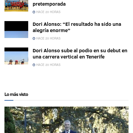
pretemporada
HACE 20 HORAS
Dori Alonso: “El resultado ha sido una
alegría enorme”
HACE 20 HORAS
Dori Alonso sube al podio en su debut en
una carrera vertical en Tenerife
HACE 20 HORAS
Lo más visto