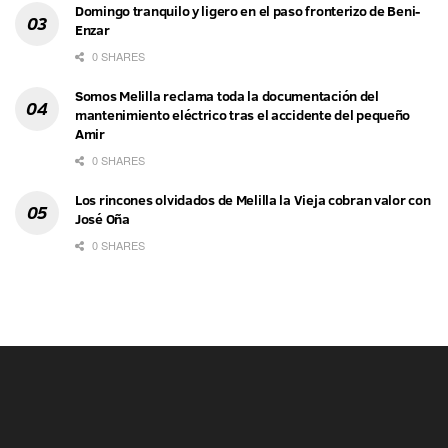
Domingo tranquilo y ligero en el paso fronterizo de Beni-
Enzar
0 SHARES
Somos Melilla reclama toda la documentación del
mantenimiento eléctrico tras el accidente del pequeño
Amir
0 SHARES
Los rincones olvidados de Melilla la Vieja cobran valor con
José Oña
0 SHARES