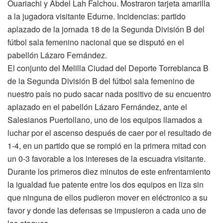
Ouariachi y Abdel Lah Falchou. Mostraron tarjeta amarilla
a la jugadora visitante Edurne. Incidencias: partido
aplazado de la jornada 18 de la Segunda División B del
fútbol sala femenino nacional que se disputó en el
pabellón Lázaro Fernández.
El conjunto del Melilla Ciudad del Deporte Torreblanca B
de la Segunda División B del fútbol sala femenino de
nuestro país no pudo sacar nada positivo de su encuentro
aplazado en el pabellón Lázaro Fernández, ante el
Salesianos Puertollano, uno de los equipos llamados a
luchar por el ascenso después de caer por el resultado de
1-4, en un partido que se rompió en la primera mitad con
un 0-3 favorable a los intereses de la escuadra visitante.
Durante los primeros diez minutos de este enfrentamiento
la igualdad fue patente entre los dos equipos en liza sin
que ninguna de ellos pudieron mover en eléctronico a su
favor y donde las defensas se impusieron a cada uno de