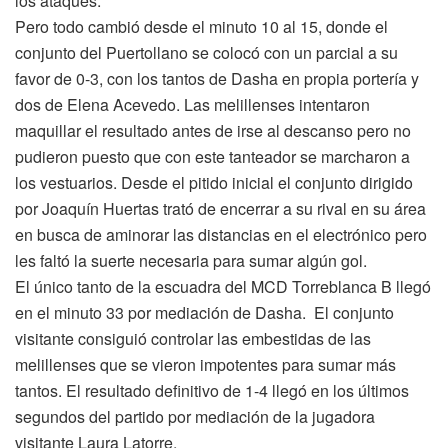
los ataques.
Pero todo cambió desde el minuto 10 al 15, donde el
conjunto del Puertollano se colocó con un parcial a su
favor de 0-3, con los tantos de Dasha en propia portería y
dos de Elena Acevedo. Las melillenses intentaron
maquillar el resultado antes de irse al descanso pero no
pudieron puesto que con este tanteador se marcharon a
los vestuarios. Desde el pitido inicial el conjunto dirigido
por Joaquín Huertas trató de encerrar a su rival en su área
en busca de aminorar las distancias en el electrónico pero
les faltó la suerte necesaria para sumar algún gol.
El único tanto de la escuadra del MCD Torreblanca B llegó
en el minuto 33 por mediación de Dasha. El conjunto
visitante consiguió controlar las embestidas de las
melillenses que se vieron impotentes para sumar más
tantos. El resultado definitivo de 1-4 llegó en los últimos
segundos del partido por mediación de la jugadora
visitante Laura Latorre.