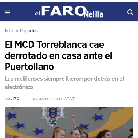
Inicio
»
Deportes
El MCD Torreblanca cae
derrotado en casa ante el
Puertollano
Las melillenses siempre fueron por detrás en el
electrónico
por
JPG
02/04/2026 16:41 CEST