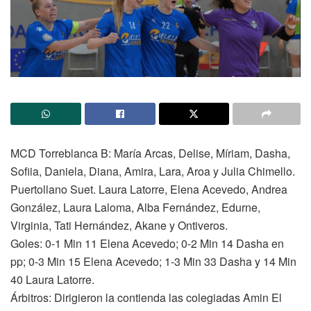
MCD Torreblanca B: María Arcas, Delise, Míriam, Dasha,
Sofiia, Daniela, Diana, Amira, Lara, Aroa y Julia Chimello.
Puertollano Suet. Laura Latorre, Elena Acevedo, Andrea
González, Laura Laloma, Alba Fernández, Edurne,
Virginia, Tati Hernández, Akane y Ontiveros.
Goles: 0-1 Min 11 Elena Acevedo; 0-2 Min 14 Dasha en
pp; 0-3 Min 15 Elena Acevedo; 1-3 Min 33 Dasha y 14 Min
40 Laura Latorre.
Árbitros: Dirigieron la contienda las colegiadas Amin El