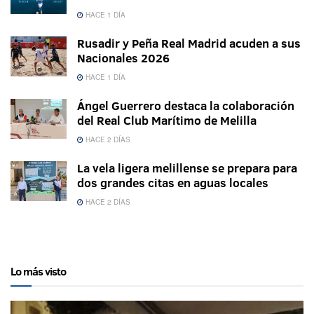
HACE 1 DÍA
Rusadir y Peña Real Madrid acuden a sus
Nacionales 2026
HACE 1 DÍA
Ángel Guerrero destaca la colaboración
del Real Club Marítimo de Melilla
HACE 2 DÍAS
La vela ligera melillense se prepara para
dos grandes citas en aguas locales
HACE 2 DÍAS
Lo más visto