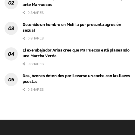
ante Marruecos
0 SHARES
Detenido un hombre en Melilla por presunta agresión
sexual
0 SHARES
El exembajador Arias cree que Marruecos está planeando
una Marcha Verde
0 SHARES
Dos jóvenes detenidos por llevarse un coche con las llaves
puestas
0 SHARES