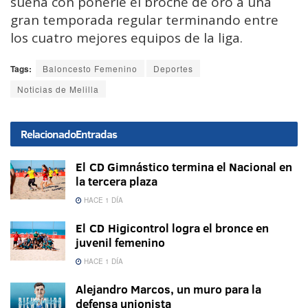
sueña con ponerle el broche de oro a una
gran temporada regular terminando entre
los cuatro mejores equipos de la liga.
Tags:
Baloncesto Femenino
Deportes
Noticias de Melilla
Relacionado
Entradas
El CD Gimnástico termina el Nacional en
la tercera plaza
HACE 1 DÍA
El CD Higicontrol logra el bronce en
juvenil femenino
HACE 1 DÍA
Alejandro Marcos, un muro para la
defensa unionista