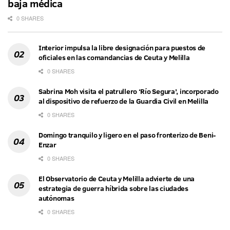
baja médica
0 SHARES
Interior impulsa la libre designación para puestos de
oficiales en las comandancias de Ceuta y Melilla
0 SHARES
Sabrina Moh visita el patrullero ‘Río Segura’, incorporado
al dispositivo de refuerzo de la Guardia Civil en Melilla
0 SHARES
Domingo tranquilo y ligero en el paso fronterizo de Beni-
Enzar
0 SHARES
El Observatorio de Ceuta y Melilla advierte de una
estrategia de guerra híbrida sobre las ciudades
autónomas
0 SHARES