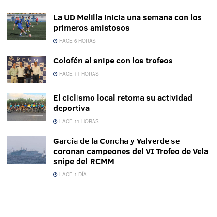
La UD Melilla inicia una semana con los
primeros amistosos
HACE 6 HORAS
Colofón al snipe con los trofeos
HACE 11 HORAS
El ciclismo local retoma su actividad
deportiva
HACE 11 HORAS
García de la Concha y Valverde se
coronan campeones del VI Trofeo de Vela
snipe del RCMM
HACE 1 DÍA