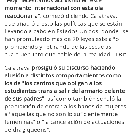
"Hoy necesitamos activismo en este
momento internacional con esta ola
reaccionaria"
, comezó diciendo Calatrava,
que añadió a esto las políticas que se están
llevando a cabo en Estados Unidos, donde "se
han promulgado más de 70 leyes este año
prohibiendo y retirando de las escuelas
cualquier libro que hable de la realidad LTBI".
Calatrava
prosiguió su discurso haciendo
alusión a distintos comportamientos como
los de "los centros que obligan a los
estudiantes trans a salir del armario delante
de sus padres"
, así como también señaló la
prohibición de entrar a los baños de mujeres
a "aquellas que no son lo suficientemente
femeninas" o "la cancelación de actuaciones
de drag queens".