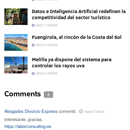
Datos e Inteligencia Artificial redefinen la
competitividad del sector turístico
HACE 7 HORAS
Fuengirola, el rincón de la Costa del Sol
HACE 8 HORAS
Melilla ya dispone del sistema para
controlar los rayos uva
HACE 8 HORAS
Comments
2
Abogados Divorcio Express
comentó:
hace 3 años
Interesante, gracias.
https://laborconsulting.es