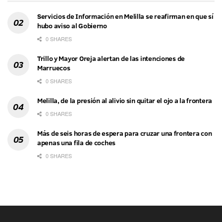
Servicios de Información en Melilla se reafirman en que sí
hubo aviso al Gobierno
0 SHARES
Trillo y Mayor Oreja alertan de las intenciones de
Marruecos
0 SHARES
Melilla, de la presión al alivio sin quitar el ojo a la frontera
0 SHARES
Más de seis horas de espera para cruzar una frontera con
apenas una fila de coches
0 SHARES