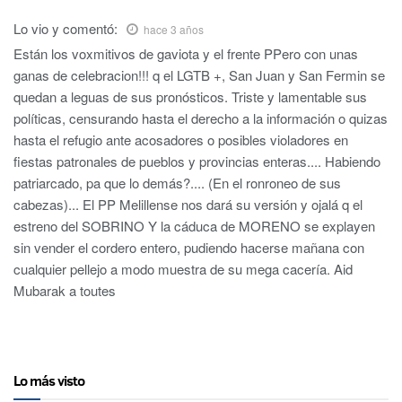
Lo vio y
comentó:
hace 3 años
Están los voxmitivos de gaviota y el frente PPero con unas
ganas de celebracion!!! q el LGTB +, San Juan y San Fermin se
quedan a leguas de sus pronósticos. Triste y lamentable sus
políticas, censurando hasta el derecho a la información o quizas
hasta el refugio ante acosadores o posibles violadores en
fiestas patronales de pueblos y provincias enteras.... Habiendo
patriarcado, pa que lo demás?.... (En el ronroneo de sus
cabezas)... El PP Melillense nos dará su versión y ojalá q el
estreno del SOBRINO Y la cáduca de MORENO se explayen
sin vender el cordero entero, pudiendo hacerse mañana con
cualquier pellejo a modo muestra de su mega cacería. Aid
Mubarak a toutes
Lo más visto