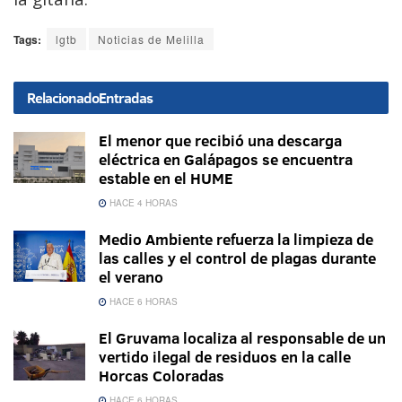
Tags:
lgtb
Noticias de Melilla
Relacionado
Entradas
El menor que recibió una descarga
eléctrica en Galápagos se encuentra
estable en el HUME
HACE 4 HORAS
Medio Ambiente refuerza la limpieza de
las calles y el control de plagas durante
el verano
HACE 6 HORAS
El Gruvama localiza al responsable de un
vertido ilegal de residuos en la calle
Horcas Coloradas
HACE 6 HORAS