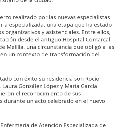
sitario de la ciudad.
uerzo realizado por las nuevas especialistas
ria especializada, una etapa que ha estado
organizativos y asistenciales. Entre ellos,
ptación desde el antiguo Hospital Comarcal
de Melilla, una circunstancia que obligó a las
n en un contexto de transformación del
ado con éxito su residencia son Rocío
, Laura González López y María García
ibieron el reconocimiento de sus
s durante un acto celebrado en el nuevo
 Enfermería de Atención Especializada de