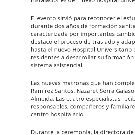
instalaciones del nuevo hospital univer
El evento sirvió para reconocer el esf
durante dos años de formación sanita
caracterizada por importantes cambios 
destacó el proceso de traslado y ada
hasta el nuevo Hospital Universitario 
residentes a desarrollar su formació
sistema asistencial.
Las nuevas matronas que han complet
Ramírez Santos, Nazaret Serra Galaso
Almeida. Las cuatro especialistas rec
responsables, compañeros y familiare
centro hospitalario.
Durante la ceremonia, la directora de