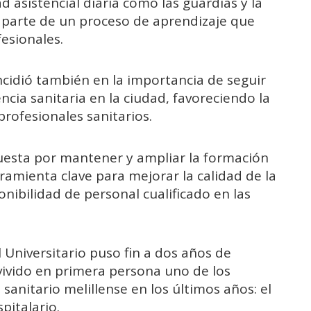
d asistencial diaria como las guardias y la
parte de un proceso de aprendizaje que
esionales.
ncidió también en la importancia de seguir
cia sanitaria en la ciudad, favoreciendo la
 profesionales sanitarios.
puesta por mantener y ampliar la formación
ramienta clave para mejorar la calidad de la
onibilidad de personal cualificado en las
 Universitario puso fin a dos años de
ivido en primera persona uno de los
anitario melillense en los últimos años: el
pitalario.