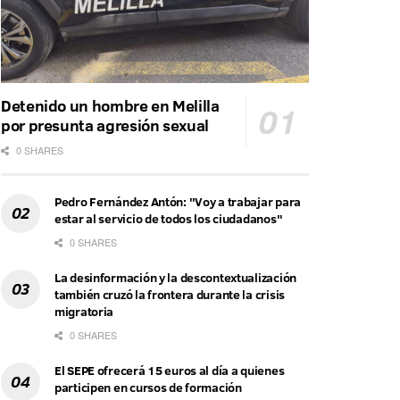
Detenido un hombre en Melilla
por presunta agresión sexual
0 SHARES
Pedro Fernández Antón: "Voy a trabajar para
estar al servicio de todos los ciudadanos"
0 SHARES
La desinformación y la descontextualización
también cruzó la frontera durante la crisis
migratoria
0 SHARES
El SEPE ofrecerá 15 euros al día a quienes
participen en cursos de formación