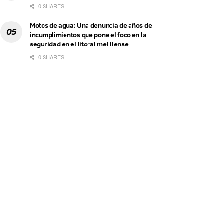
0 SHARES
Motos de agua: Una denuncia de años de
incumplimientos que pone el foco en la
seguridad en el litoral melillense
0 SHARES