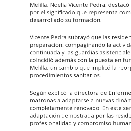
Melilla, Noelia Vicente Pedra, destac
por el significado que representa com
desarrollado su formación.
Vicente Pedra subrayó que las reside
preparación, compaginando la activida
continuada y las guardias asistenciale
coincidió además con la puesta en fun
Melilla, un cambio que implicó la reor
procedimientos sanitarios.
Según explicó la directora de Enfermer
matronas a adaptarse a nuevas dinámi
completamente renovado. En este sent
adaptación demostrada por las reside
profesionalidad y compromiso human