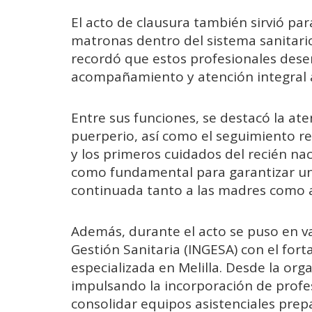
El acto de clausura también sirvió par
matronas dentro del sistema sanitario
recordó que estos profesionales dese
acompañamiento y atención integral a 
Entre sus funciones, se destacó la ate
puerperio, así como el seguimiento re
y los primeros cuidados del recién nac
como fundamental para garantizar una
continuada tanto a las madres como a
Además, durante el acto se puso en va
Gestión Sanitaria (INGESA) con el fort
especializada en Melilla. Desde la org
impulsando la incorporación de profes
consolidar equipos asistenciales pre