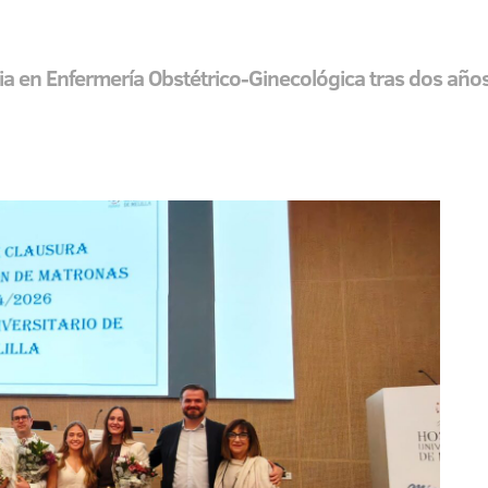
ia en Enfermería Obstétrico-Ginecológica tras dos año