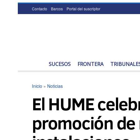
Contacto
Barcos
Portal del suscriptor
SUCESOS
FRONTERA
TRIBUNALE
Inicio
»
Noticias
El HUME celebr
promoción de 