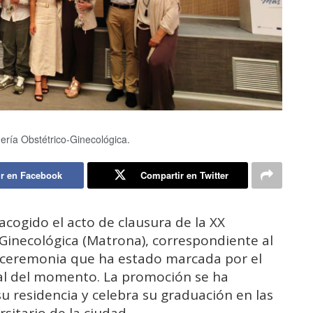
ería Obstétrico-Ginecológica.
r en Facebook
Compartir en Twitter
 acogido el acto de clausura de la XX
inecológica (Matrona), correspondiente al
 ceremonia que ha estado marcada por el
nal del momento. La promoción se ha
su residencia y celebra su graduación en las