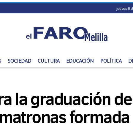
jueves 6 
S
SOCIEDAD
CULTURA
EDUCACIÓN
POLÍTICA
D
a la graduación de
matronas formada 