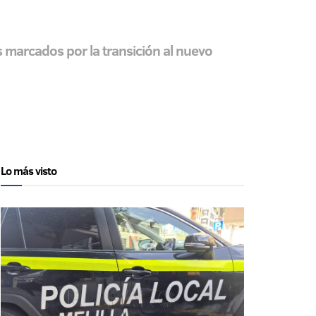
s marcados por la transición al nuevo
Lo más visto