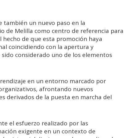
e también un nuevo paso en la
rio de Melilla como centro de referencia para
 El hecho de que esta promoción haya
al coincidiendo con la apertura y
 sido considerado uno de los elementos
prendizaje en un entorno marcado por
organizativos, afrontando nuevos
es derivados de la puesta en marcha del
te el esfuerzo realizado por las
mación exigente en un contexto de