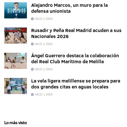
Alejandro Marcos, un muro para la
defensa unionista
HACE 2 DÍAS
Rusadir y Peña Real Madrid acuden a sus
Nacionales 2026
HACE 2 DÍAS
Ángel Guerrero destaca la colaboración
del Real Club Marítimo de Melilla
HACE 2 DÍAS
La vela ligera melillense se prepara para
dos grandes citas en aguas locales
HACE 2 DÍAS
Lo más visto