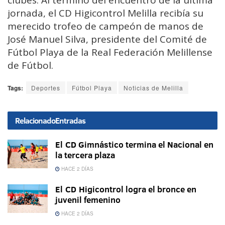
clubes. Al término del encuentro de la última
jornada, el CD Higicontrol Melilla recibía su
merecido trofeo de campeón de manos de
José Manuel Silva, presidente del Comité de
Fútbol Playa de la Real Federación Melillense
de Fútbol.
Tags:
Deportes
Fútbol Playa
Noticias de Melilla
Relacionado
Entradas
El CD Gimnástico termina el Nacional en
la tercera plaza
HACE 2 DÍAS
El CD Higicontrol logra el bronce en
juvenil femenino
HACE 2 DÍAS