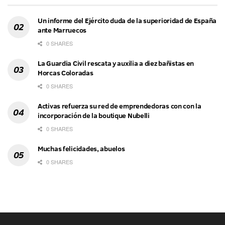
Un informe del Ejército duda de la superioridad de España
ante Marruecos
0 SHARES
La Guardia Civil rescata y auxilia a diez bañistas en
Horcas Coloradas
0 SHARES
Activas refuerza su red de emprendedoras con con la
incorporación de la boutique Nubelli
0 SHARES
Muchas felicidades, abuelos
0 SHARES