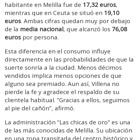
habitante en Melilla fue de
17,32 euros
,
mientras que en Ceuta se situó en
19,10
euros
. Ambas cifras quedan muy por debajo
de la
media nacional
, que alcanzó los
76,08
euros
por persona.
Esta diferencia en el consumo influye
directamente en las probabilidades de que la
suerte sonría a la ciudad. Menos décimos
vendidos implica menos opciones de que
alguno sea premiado. Aun así, Villena no
pierde la fe y agradece el respaldo de su
clientela habitual. “Gracias a ellos, seguimos
al pie del cañón”, afirmó.
La administración “Las chicas de oro” es una
de las más conocidas de Melilla. Su ubicación
en una zona transitada del centro histórico y