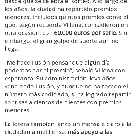
desde que se celebra el sorteo. A lo largo de
los años, la ciudad ha repartido premios
menores, incluidos quintos premios como el
que, según recuerda Villena, concedieron en
otra ocasión, con
60.000 euros por serie
. Sin
embargo, el gran golpe de suerte aún no
llega.
“Me hace ilusión pensar que algún día
podemos dar el premio”, señaló Villena con
esperanza. Su administración lleva años
vendiendo ilusión, y aunque no ha tocado el
número más codiciado, sí ha logrado repartir
sonrisas a cientos de clientes con premios
menores.
La lotera también lanzó un mensaje claro a la
ciudadanía melillense:
más apoyo a las