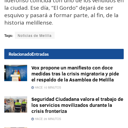
Ildefonso coincida con uno de los vendidos en
la ciudad. Ese día, “El Gordo” dejará de ser
esquivo y pasará a formar parte, al fin, de la
historia melillense.
Tags:
Noticias de Melilla
Relacionado
Entradas
Vox propone un manifiesto con doce
medidas tras la crisis migratoria y pide
el respaldo de la Asamblea de Melilla
HACE 10 MINUTOS
Seguridad Ciudadana valora el trabajo de
los servicios movilizados durante la
crisis fronteriza
HACE 26 MINUTOS