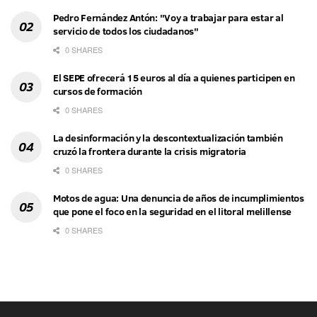
Pedro Fernández Antón: "Voy a trabajar para estar al
servicio de todos los ciudadanos"
0 SHARES
El SEPE ofrecerá 15 euros al día a quienes participen en
cursos de formación
0 SHARES
La desinformación y la descontextualización también
cruzó la frontera durante la crisis migratoria
0 SHARES
Motos de agua: Una denuncia de años de incumplimientos
que pone el foco en la seguridad en el litoral melillense
0 SHARES