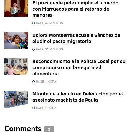
El presidente pide cumplir el acuerdo
con Marruecos para el retorno de
menores
HACE 42 MINUTOS
Dolors Montserrat acusa a Sánchez de
eludir el pacto migratorio
HACE 56 MINUTOS
Reconocimiento a la Policía Local por su
compromiso con la seguridad
alimentaria
HACE 1 HORA
Minuto de silencio en Delegación por el
asesinato machista de Paula
HACE 1 HORA
Comments
2