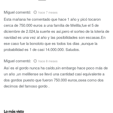
Miguel
comentó:
hace 7 meses
Esta mañana he comentado que hace 1 año y picó tocaron
cerca de 750.000 euros a una familia de Melilla,fue el 5 de
diciembre de 2.024,la suerte es asi,pero el sorteo de la loteria de
navidad es una vez al año y las posibilidades son escasas.En
ese caso fue la bonoloto que es todos los dias ,aunque la
probabilidad es 1 de casi 14.000.000. Saludos.
Miguel
comentó:
hace 8 meses
Así es el gordo nunca ha caído,sin embargo hace poco más de
un año ,un melillense se llevó una cantidad casi equivalente a
dos gordos puesto que fueron 750.000 euros,osea como dos
decimos del famoso gordo .
Lo más visto