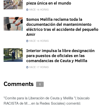
pieza única en el mundo
HACE 16 HORAS
Somos Melilla reclama toda la
documentación del mantenimiento
eléctrico tras el accidente del pequeño
Amir
HACE 16 HORAS
Interior impulsa la libre designación
para puestos de oficiales en las
comandancias de Ceuta y Melilla
HACE 17 HORAS
Comments
1
"Comite para la Liberación de Ceuta y Melilla "( búscalo
RACISTA de M....en la Redes Sociales)
comentó: