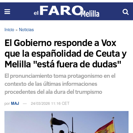
Inicio
»
Noticias
El Gobierno responde a Vox
que la españolidad de Ceuta y
Melilla "está fuera de dudas"
El pronunciamiento toma protagonismo en el
contexto de las últimas informaciones
procedentes del ala dura del trumpismo
por
MAJ
24/03/2026 11:16 CET