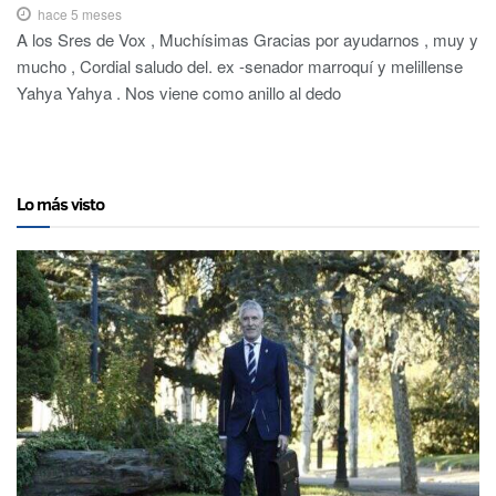
hace 5 meses
A los Sres de Vox , Muchísimas Gracias por ayudarnos , muy y
mucho , Cordial saludo del. ex -senador marroquí y melillense
Yahya Yahya . Nos viene como anillo al dedo
Lo más visto