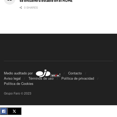
se encuentra estable en el HUME
0 SHARES
Medio auditado por
Contacto
Aviso legal
Términos de uso
Política de privacidad
Política de Cookies
Grupo Faro © 2023