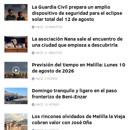
La Guardia Civil prepara un amplio
dispositivo de seguridad para el eclipse
solar total del 12 de agosto
HACE 19 MINUTOS
La asociación Nana sale al encuentro de
una ciudad que empieza a descubrirla
HACE 31 MINUTOS
Previsión del tiempo en Melilla: Lunes 10
de agosto de 2026
HACE 3 HORAS
Domingo tranquilo y ligero en el paso
fronterizo de Beni-Enzar
HACE 15 HORAS
Los rincones olvidados de Melilla la Vieja
cobran valor con José Oña