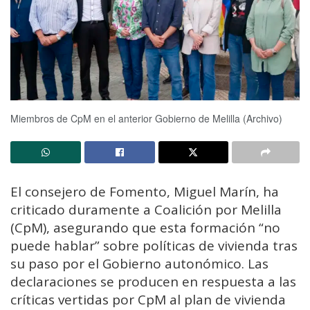
Miembros de CpM en el anterior Gobierno de Melilla (Archivo)
El consejero de Fomento, Miguel Marín, ha
criticado duramente a Coalición por Melilla
(CpM), asegurando que esta formación “no
puede hablar” sobre políticas de vivienda tras
su paso por el Gobierno autonómico. Las
declaraciones se producen en respuesta a las
críticas vertidas por CpM al plan de vivienda