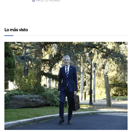
HACE 20 HORAS
Lo más visto