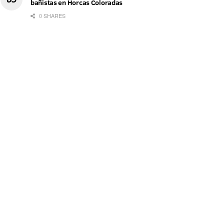
bañistas en Horcas Coloradas
0 SHARES