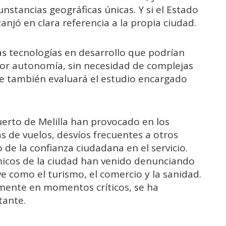
stancias geográficas únicas. Y si el Estado
anjó en clara referencia a la propia ciudad.
s tecnologías en desarrollo que podrían
yor autonomía, sin necesidad de complejas
ue también evaluará el estudio encargado
uerto de Melilla han provocado en los
s de vuelos, desvíos frecuentes a otros
de la confianza ciudadana en el servicio.
icos de la ciudad han venido denunciando
ve como el turismo, el comercio y la sanidad.
lmente en momentos críticos, se ha
tante.