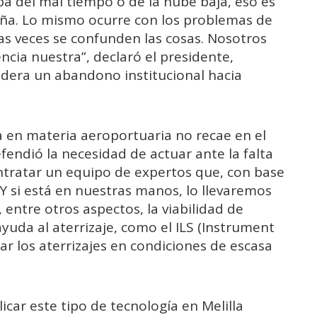
a del mal tiempo o de la nube baja, eso es
aña. Lo mismo ocurre con los problemas de
s veces se confunden las cosas. Nosotros
cia nuestra”, declaró el presidente,
idera un abandono institucional hacia
 en materia aeroportuaria no recae en el
efendió la necesidad de actuar ante la falta
ntratar un equipo de expertos que, con base
 Y si está en nuestras manos, lo llevaremos
 entre otros aspectos, la viabilidad de
uda al aterrizaje, como el ILS (Instrument
ar los aterrizajes en condiciones de escasa
car este tipo de tecnología en Melilla