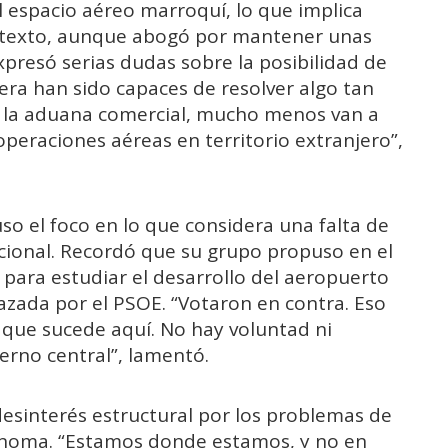
 espacio aéreo marroquí, lo que implica
ontexto, aunque abogó por mantener unas
xpresó serias dudas sobre la posibilidad de
uiera han sido capaces de resolver algo tan
 y la aduana comercial, mucho menos van a
peraciones aéreas en territorio extranjero”,
so el foco en lo que considera una falta de
acional. Recordó que su grupo propuso en el
para estudiar el desarrollo del aeropuerto
hazada por el PSOE. “Votaron en contra. Eso
 que sucede aquí. No hay voluntad ni
erno central”, lamentó.
 desinterés estructural por los problemas de
tónoma. “Estamos donde estamos, y no en