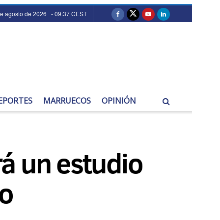
de agosto de 2026 - 09:37 CEST
EPORTES
MARRUECOS
OPINIÓN
á un estudio
to