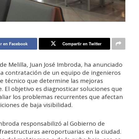
r en Facebook
Compartir en Twitter
de Melilla, Juan José Imbroda, ha anunciado
la contratación de un equipo de ingenieros
e técnico que determine las mejoras
. El objetivo es diagnosticar soluciones que
aliar los problemas recurrentes que afectan
ciones de baja visibilidad.
mbroda responsabilizó al Gobierno de
nfraestructuras aeroportuarias en la ciudad.