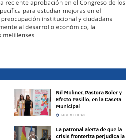
la reciente aprobación en el Congreso de los
ecífica para estudiar mejoras en el
e preocupación institucional y ciudadana
mente al desarrollo económico, la
s melillenses.
Nil Moliner, Pastora Soler y
Efecto Pasillo, en la Caseta
Municipal
HACE 8 HORAS
La patronal alerta de que la
crisis fronteriza perjudica la