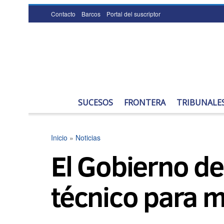
Contacto
Barcos
Portal del suscriptor
SUCESOS
FRONTERA
TRIBUNALE
Inicio
»
Noticias
El Gobierno de
técnico para m