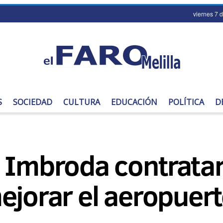
viernes 7 
S
SOCIEDAD
CULTURA
EDUCACIÓN
POLÍTICA
D
 Imbroda contratar
ejorar el aeropuer