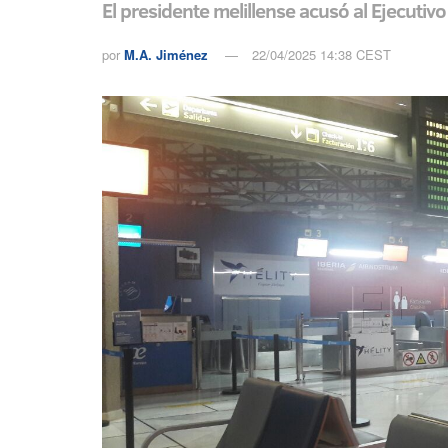
El presidente melillense acusó al Ejecuti
por
M.A. Jiménez
22/04/2025 14:38 CEST