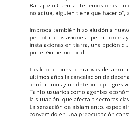
Badajoz o Cuenca. Tenemos unas circun
no actúa, alguien tiene que hacerlo”, z
Imbroda también hizo alusión a nueva
permitir a los aviones operar con ma
instalaciones en tierra, una opción q
por el Gobierno local.
Las limitaciones operativas del aerop
últimos años la cancelación de decena
aeródromos y un deterioro progresivo 
Tanto usuarios como agentes económ
la situación, que afecta a sectores cla
La sensación de aislamiento, especia
convertido en una preocupación cons