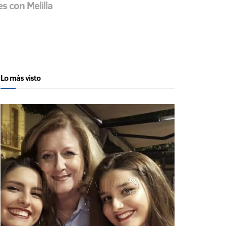
s con Melilla
Lo más visto