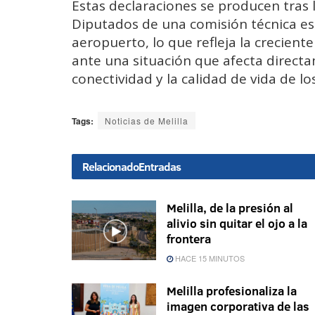
Estas declaraciones se producen tras 
Diputados de una comisión técnica esp
aeropuerto, lo que refleja la crecient
ante una situación que afecta directa
conectividad y la calidad de vida de lo
Tags:
Noticias de Melilla
Relacionado
Entradas
Melilla, de la presión al
alivio sin quitar el ojo a la
frontera
HACE 15 MINUTOS
Melilla profesionaliza la
imagen corporativa de las