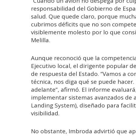
“Cuando un avión no despega por culp
responsabilidad del Gobierno de Esp
salud. Que quede claro, porque mucha
cubrimos déficits que no son competen
visiblemente molesto por lo que cons
Melilla.
Aunque reconoció que la competencia
Ejecutivo local, el dirigente popular d
de respuesta del Estado. “Vamos a co
técnica, nos diga qué se puede hacer.
adelante”, afirmó. El informe evaluará,
implementar sistemas avanzados de ay
Landing System), diseñado para facilit
visibilidad.
No obstante, Imbroda advirtió que apli