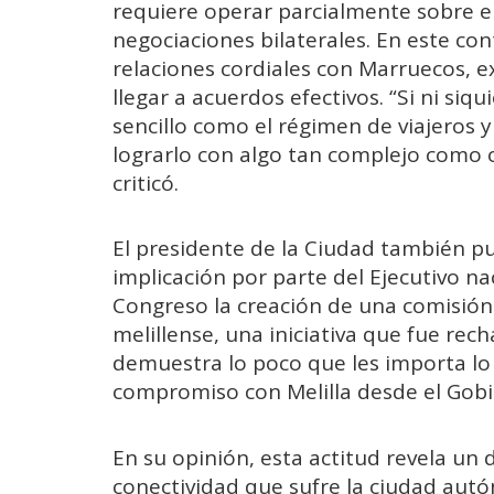
requiere operar parcialmente sobre el
negociaciones bilaterales. En este c
relaciones cordiales con Marruecos, e
llegar a acuerdos efectivos. “Si ni siq
sencillo como el régimen de viajeros
lograrlo con algo tan complejo como o
criticó.
El presidente de la Ciudad también pu
implicación por parte del Ejecutivo n
Congreso la creación de una comisión 
melillense, una iniciativa que fue rec
demuestra lo poco que les importa lo
compromiso con Melilla desde el Gobi
En su opinión, esta actitud revela un
conectividad que sufre la ciudad au