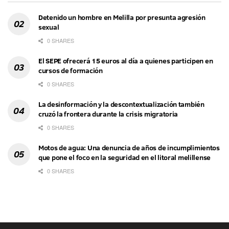
Detenido un hombre en Melilla por presunta agresión
sexual
0 SHARES
El SEPE ofrecerá 15 euros al día a quienes participen en
cursos de formación
0 SHARES
La desinformación y la descontextualización también
cruzó la frontera durante la crisis migratoria
0 SHARES
Motos de agua: Una denuncia de años de incumplimientos
que pone el foco en la seguridad en el litoral melillense
0 SHARES