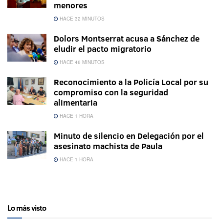
menores
HACE 32 MINUTOS
Dolors Montserrat acusa a Sánchez de
eludir el pacto migratorio
HACE 46 MINUTOS
Reconocimiento a la Policía Local por su
compromiso con la seguridad
alimentaria
HACE 1 HORA
Minuto de silencio en Delegación por el
asesinato machista de Paula
HACE 1 HORA
Lo más visto