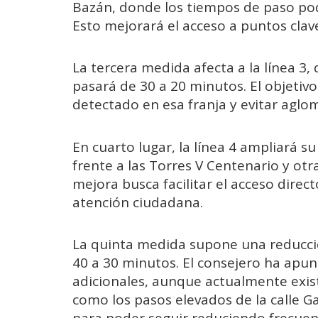
Bazán, donde los tiempos de paso po
Esto mejorará el acceso a puntos clave
La tercera medida afecta a la línea 3,
pasará de 30 a 20 minutos. El objetiv
detectado en esa franja y evitar aglo
En cuarto lugar, la línea 4 ampliará 
frente a las Torres V Centenario y otr
mejora busca facilitar el acceso direct
atención ciudadana.
La quinta medida supone una reducción
40 a 30 minutos. El consejero ha apu
adicionales, aunque actualmente exist
como los pasos elevados de la calle G
para poder seguir reduciendo frecuenc