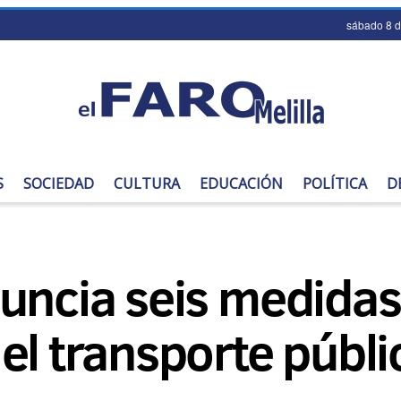
sábado 8 
S
SOCIEDAD
CULTURA
EDUCACIÓN
POLÍTICA
D
uncia seis medidas
el transporte públ