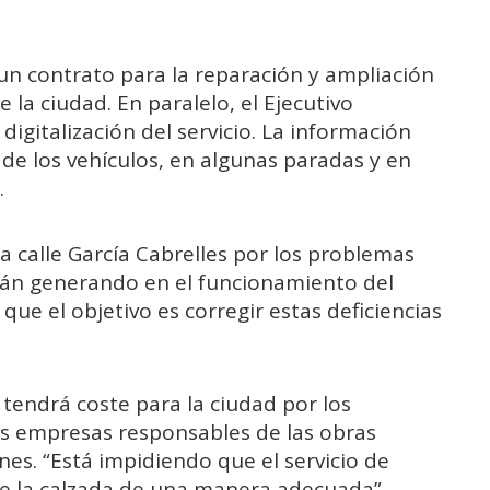
un contrato para la reparación y ampliación
la ciudad. En paralelo, el Ejecutivo
digitalización del servicio. La información
 de los vehículos, en algunas paradas y en
.
a calle García Cabrelles por los problemas
án generando en el funcionamiento del
que el objetivo es corregir estas deficiencias
tendrá coste para la ciudad por los
as empresas responsables de las obras
es. “Está impidiendo que el servicio de
e la calzada de una manera adecuada”.