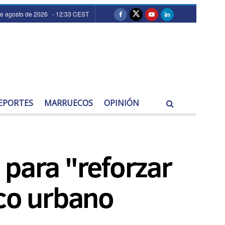
de agosto de 2026 - 12:33 CEST
EPORTES
MARRUECOS
OPINIÓN
 para "reforzar
ico urbano