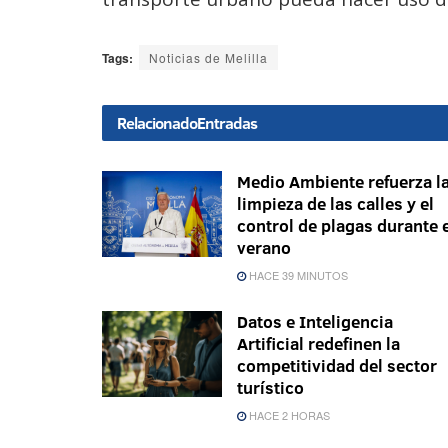
Tags:
Noticias de Melilla
Relacionado
Entradas
Medio Ambiente refuerza l
limpieza de las calles y el
control de plagas durante 
verano
HACE 39 MINUTOS
Datos e Inteligencia
Artificial redefinen la
competitividad del sector
turístico
HACE 2 HORAS