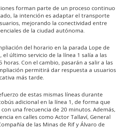
ciones forman parte de un proceso continuo
cado, la intención es adaptar el transporte
usuarios, mejorando la conectividad entre
esenciales de la ciudad autónoma.
pliación del horario en la parada Lope de
el último servicio de la línea 1 salía a las
45 horas. Con el cambio, pasarán a salir a las
mpliación permitirá dar respuesta a usuarios
cativa más tarde.
refuerzo de estas mismas líneas durante
tobús adicional en la línea 1, de forma que
n con una frecuencia de 20 minutos. Además,
encia en calles como Actor Tallaví, General
 Compañía de las Minas de Rif y Álvaro de