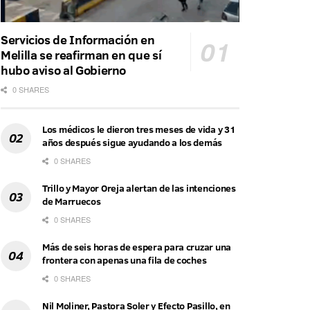
Servicios de Información en
Melilla se reafirman en que sí
hubo aviso al Gobierno
0 SHARES
Los médicos le dieron tres meses de vida y 31
años después sigue ayudando a los demás
0 SHARES
Trillo y Mayor Oreja alertan de las intenciones
de Marruecos
0 SHARES
Más de seis horas de espera para cruzar una
frontera con apenas una fila de coches
0 SHARES
Nil Moliner, Pastora Soler y Efecto Pasillo, en