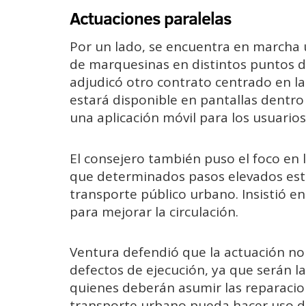
Actuaciones paralelas
Por un lado, se encuentra en marcha 
de marquesinas en distintos puntos de 
adjudicó otro contrato centrado en la 
estará disponible en pantallas dentro
una aplicación móvil para los usuarios
El consejero también puso el foco en l
que determinados pasos elevados est
transporte público urbano. Insistió en 
para mejorar la circulación.
Ventura defendió que la actuación no 
defectos de ejecución, ya que serán l
quienes deberán asumir las reparacion
transporte urbano pueda hacer uso d