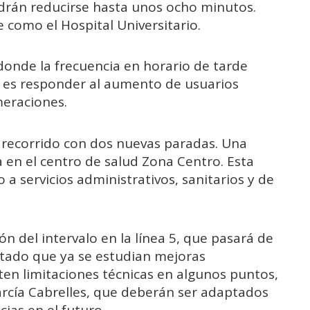
drán reducirse hasta unos ocho minutos.
 como el Hospital Universitario.
 donde la frecuencia en horario de tarde
o es responder al aumento de usuarios
meraciones.
su recorrido con dos nuevas paradas. Una
a en el centro de salud Zona Centro. Esta
o a servicios administrativos, sanitarios y de
 del intervalo en la línea 5, que pasará de
ntado que ya se estudian mejoras
en limitaciones técnicas en algunos puntos,
arcía Cabrelles, que deberán ser adaptados
ias en el futuro.