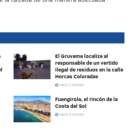
a
El Gruvama localiza al
responsable de un vertido
el
ilegal de residuos en la calle
Horcas Coloradas
HACE 2 HORAS
Fuengirola, el rincón de la
Costa del Sol
HACE 3 HORAS