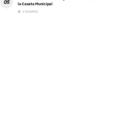
la Caseta Municipal
0 SHARES