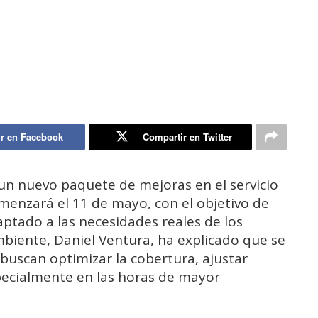
r en Facebook
Compartir en Twitter
un nuevo paquete de mejoras en el servicio
menzará el 11 de mayo, con el objetivo de
ptado a las necesidades reales de los
mbiente, Daniel Ventura, ha explicado que se
buscan optimizar la cobertura, ajustar
especialmente en las horas de mayor