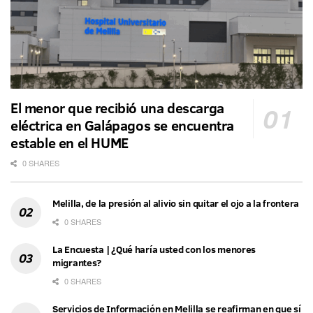
El menor que recibió una descarga
eléctrica en Galápagos se encuentra
estable en el HUME
0 SHARES
Melilla, de la presión al alivio sin quitar el ojo a la frontera
0 SHARES
La Encuesta | ¿Qué haría usted con los menores
migrantes?
0 SHARES
Servicios de Información en Melilla se reafirman en que sí