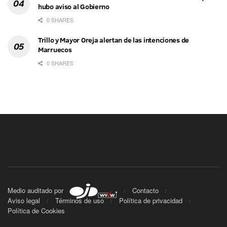
hubo aviso al Gobierno
0 SHARES
Trillo y Mayor Oreja alertan de las intenciones de
Marruecos
0 SHARES
Medio auditado por
Contacto
Aviso legal
Términos de uso
Política de privacidad
Política de Cookies