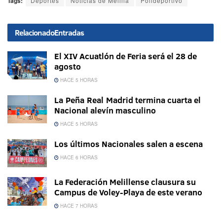
Tags:
Deportes
Noticias de Melilla
Polideportivo
Relacionado
Entradas
El XIV Acuatlón de Feria será el 28 de
agosto
HACE 5 HORAS
La Peña Real Madrid termina cuarta el
Nacional alevín masculino
HACE 5 HORAS
Los últimos Nacionales salen a escena
HACE 6 HORAS
La Federación Melillense clausura su
Campus de Voley-Playa de este verano
HACE 7 HORAS