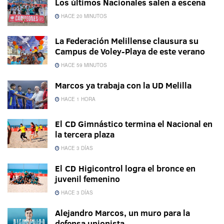
Los últimos Nacionales salen a escena
HACE 20 MINUTOS
La Federación Melillense clausura su
Campus de Voley-Playa de este verano
HACE 59 MINUTOS
Marcos ya trabaja con la UD Melilla
HACE 1 HORA
El CD Gimnástico termina el Nacional en
la tercera plaza
HACE 3 DÍAS
El CD Higicontrol logra el bronce en
juvenil femenino
HACE 3 DÍAS
Alejandro Marcos, un muro para la
defensa unionista