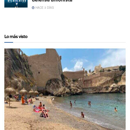
HACE 3 DÍAS
Lo más visto