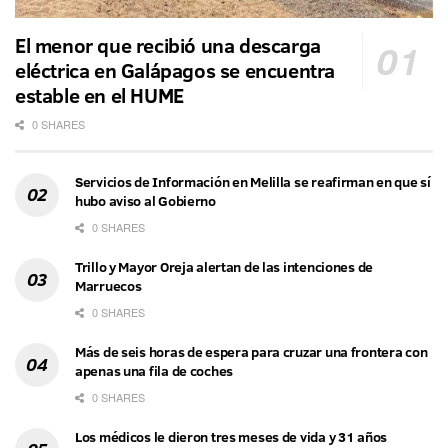
El menor que recibió una descarga
eléctrica en Galápagos se encuentra
estable en el HUME
0 SHARES
Servicios de Información en Melilla se reafirman en que sí
hubo aviso al Gobierno
0 SHARES
Trillo y Mayor Oreja alertan de las intenciones de
Marruecos
0 SHARES
Más de seis horas de espera para cruzar una frontera con
apenas una fila de coches
0 SHARES
Los médicos le dieron tres meses de vida y 31 años