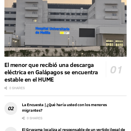
El menor que recibió una descarga
eléctrica en Galápagos se encuentra
estable en el HUME
0 SHARES
La Encuesta | ¿Qué haría usted con los menores
migrantes?
0 SHARES
El Gruvama localiza al responsable de un vertido ilegal de