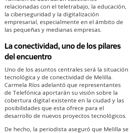
relacionadas con el teletrabajo, la educación,
la ciberseguridad y la digitalización
empresarial, especialmente en el ámbito de
las pequeñas y medianas empresas.
La conectividad, uno de los pilares
del encuentro
Uno de los asuntos centrales será la situación
tecnológica y de conectividad de Melilla.
Carmela Ríos adelantó que representantes
de Telefónica aportarán su visión sobre la
cobertura digital existente en la ciudad y las
posibilidades que esta ofrece para el
desarrollo de nuevos proyectos tecnológicos.
De hecho, la periodista aseguró que Melilla se