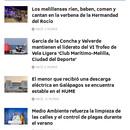
Los melillenses ríen, beben, comen y
cantan en la verbena de la Hermandad
del Rocío
HACE 3 HORAS
García de la Concha y Valverde
mantienen el liderato del VI Trofeo de
Vela Ligera ‘Club Marítimo-Melilla,
Ciudad del Deporte’
HACE 6 HORAS
El menor que recibió una descarga
eléctrica en Galápagos se encuentra
estable en el HUME
HACE 12 HORAS
Medio Ambiente refuerza la limpieza de
las calles y el control de plagas durante
el verano