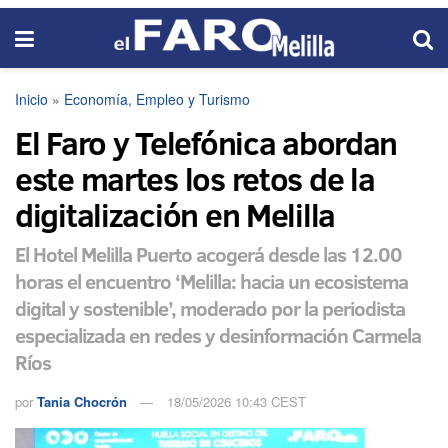
Inicio
»
Economía, Empleo y Turismo
El Faro y Telefónica abordan
este martes los retos de la
digitalización en Melilla
El Hotel Melilla Puerto acogerá desde las 12.00
horas el encuentro ‘Melilla: hacia un ecosistema
digital y sostenible’, moderado por la periodista
especializada en redes y desinformación Carmela
Ríos
por
Tania Chocrón
18/05/2026 10:43 CEST