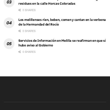
residuos en la calle Horcas Coloradas
0 SHARES
Los melillenses ríen, beben, comen y cantan en la verbena
de la Hermandad del Rocío
0 SHARES
Servicios de Información en Melilla se reafirman en que sí
hubo aviso al Gobierno
0 SHARES