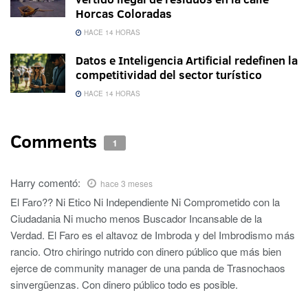
Horcas Coloradas
HACE 14 HORAS
Datos e Inteligencia Artificial redefinen la
competitividad del sector turístico
HACE 14 HORAS
Comments
1
Harry
comentó:
hace 3 meses
El Faro?? Ni Etico Ni Independiente Ni Comprometido con la
Ciudadania Ni mucho menos Buscador Incansable de la
Verdad. El Faro es el altavoz de Imbroda y del Imbrodismo más
rancio. Otro chiringo nutrido con dinero público que más bien
ejerce de community manager de una panda de Trasnochaos
sinvergüenzas. Con dinero público todo es posible.