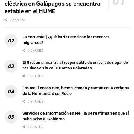
eléctrica en Galápagos se encuentra
estable en el HUME
0 SHARES
La Encuesta | ¿Qué haría usted con los menores
migrantes?
0 SHARES
El Gruvama localiza al responsable de un vertido ilegal de
residuos en la calle Horcas Coloradas
0 SHARES
Los melillenses ríen, beben, comen y cantan en la verbena
de la Hermandad del Rocío
0 SHARES
Servicios de Información en Melilla se reafirman en que sí
hubo aviso al Gobierno
0 SHARES