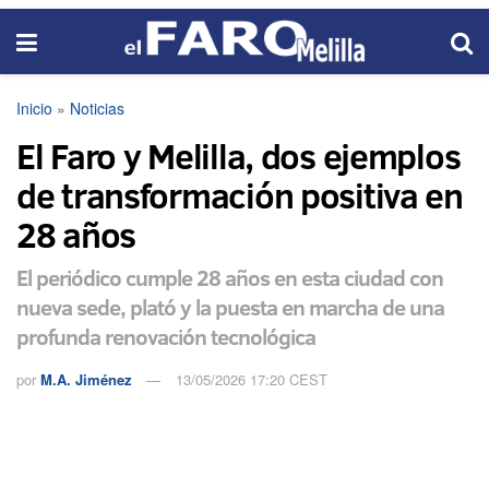
Inicio
»
Noticias
El Faro y Melilla, dos ejemplos
de transformación positiva en
28 años
El periódico cumple 28 años en esta ciudad con
nueva sede, plató y la puesta en marcha de una
profunda renovación tecnológica
por
M.A. Jiménez
13/05/2026 17:20 CEST