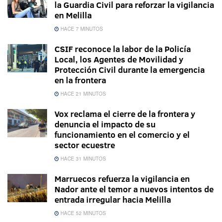
la Guardia Civil para reforzar la vigilancia
en Melilla
HACE 7 MINUTOS
CSIF reconoce la labor de la Policía
Local, los Agentes de Movilidad y
Protección Civil durante la emergencia
en la frontera
HACE 21 MINUTOS
Vox reclama el cierre de la frontera y
denuncia el impacto de su
funcionamiento en el comercio y el
sector ecuestre
HACE 31 MINUTOS
Marruecos refuerza la vigilancia en
Nador ante el temor a nuevos intentos de
entrada irregular hacia Melilla
HACE 52 MINUTOS