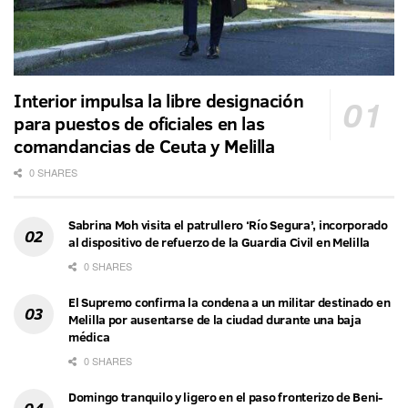
Interior impulsa la libre designación
para puestos de oficiales en las
comandancias de Ceuta y Melilla
0 SHARES
Sabrina Moh visita el patrullero ‘Río Segura’, incorporado
al dispositivo de refuerzo de la Guardia Civil en Melilla
0 SHARES
El Supremo confirma la condena a un militar destinado en
Melilla por ausentarse de la ciudad durante una baja
médica
0 SHARES
Domingo tranquilo y ligero en el paso fronterizo de Beni-