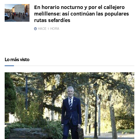
En horario nocturno y por el callejero
melillense: así continúan las populares
rutas sefardíes
HACE 1 HORA
Lo más visto