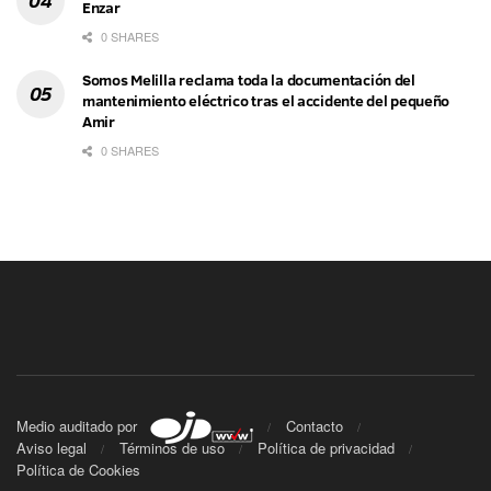
Enzar
0 SHARES
Somos Melilla reclama toda la documentación del
mantenimiento eléctrico tras el accidente del pequeño
Amir
0 SHARES
Medio auditado por
Contacto
Aviso legal
Términos de uso
Política de privacidad
Política de Cookies