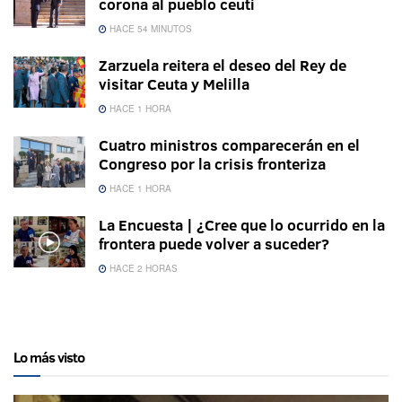
corona al pueblo ceutí
HACE 54 MINUTOS
Zarzuela reitera el deseo del Rey de
visitar Ceuta y Melilla
HACE 1 HORA
Cuatro ministros comparecerán en el
Congreso por la crisis fronteriza
HACE 1 HORA
La Encuesta | ¿Cree que lo ocurrido en la
frontera puede volver a suceder?
HACE 2 HORAS
Lo más visto