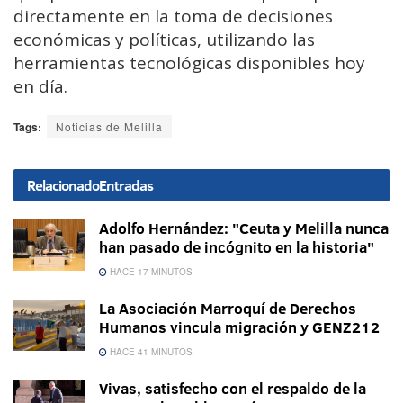
directamente en la toma de decisiones
económicas y políticas, utilizando las
herramientas tecnológicas disponibles hoy
en día.
Tags:
Noticias de Melilla
Relacionado
Entradas
Adolfo Hernández: "Ceuta y Melilla nunca
han pasado de incógnito en la historia"
HACE 17 MINUTOS
La Asociación Marroquí de Derechos
Humanos vincula migración y GENZ212
HACE 41 MINUTOS
Vivas, satisfecho con el respaldo de la