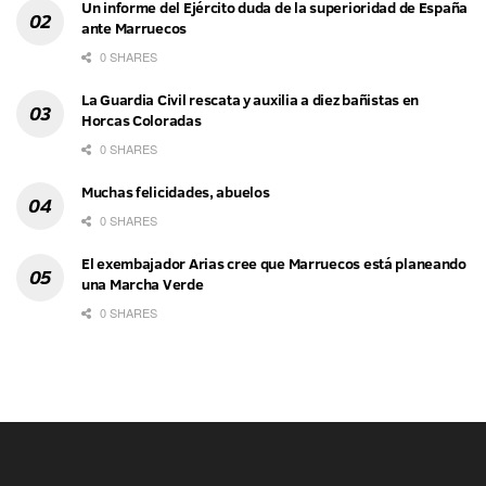
Un informe del Ejército duda de la superioridad de España
ante Marruecos
0 SHARES
La Guardia Civil rescata y auxilia a diez bañistas en
Horcas Coloradas
0 SHARES
Muchas felicidades, abuelos
0 SHARES
El exembajador Arias cree que Marruecos está planeando
una Marcha Verde
0 SHARES