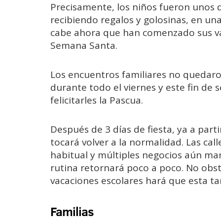
Precisamente, los niños fueron unos d
recibiendo regalos y golosinas, en una
cabe ahora que han comenzado sus va
Semana Santa.
Los encuentros familiares no quedaro
durante todo el viernes y este fin de 
felicitarles la Pascua.
Después de 3 días de fiesta, ya a part
tocará volver a la normalidad. Las cal
habitual y múltiples negocios aún man
rutina retornará poco a poco. No obsta
vacaciones escolares hará que esta ta
Familias