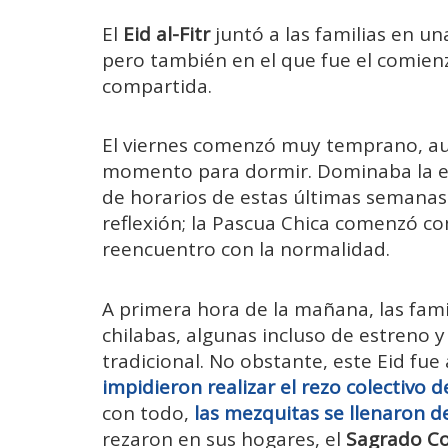
El
Eid al-Fitr
juntó a las familias en u
pero también en el que fue el comienz
compartida.
El viernes comenzó muy temprano, a
momento para dormir. Dominaba la em
de horarios de estas últimas semanas
reflexión; la Pascua Chica comenzó c
reencuentro con la normalidad.
A primera hora de la mañana, las fami
chilabas, algunas incluso de estreno y
tradicional. No obstante, este Eid fue
impidieron realizar el rezo colectivo d
con todo,
las mezquitas se llenaron de
rezaron en sus hogares, el
Sagrado C