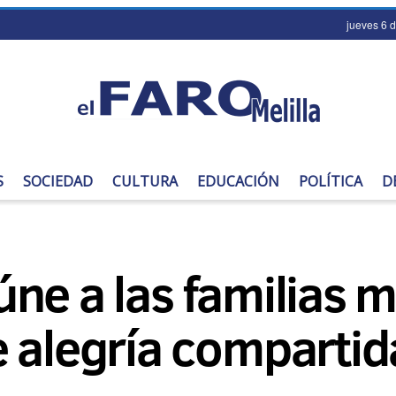
jueves 6 
S
SOCIEDAD
CULTURA
EDUCACIÓN
POLÍTICA
D
reúne a las familias 
 alegría compartid