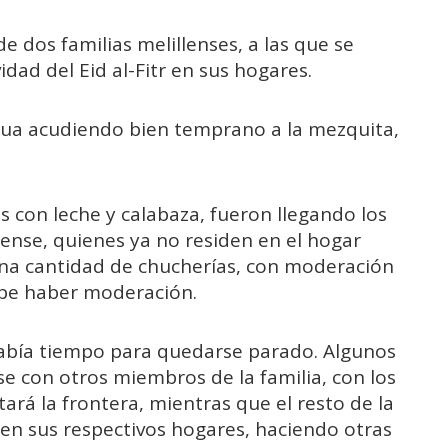
e dos familias melillenses, a las que se
idad del Eid al-Fitr en sus hogares.
a acudiendo bien temprano a la mezquita,
s con leche y calabaza, fueron llegando los
lense, quienes ya no residen en el hogar
uena cantidad de chucherías, con moderación
ebe haber moderación.
abía tiempo para quedarse parado. Algunos
e con otros miembros de la familia, con los
tará la frontera, mientras que el resto de la
 en sus respectivos hogares, haciendo otras