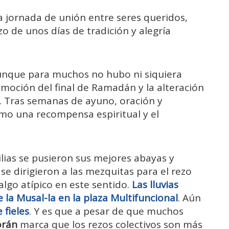
na jornada de unión entre seres queridos,
o de unos días de tradición y alegría
unque para muchos no hubo ni siquiera
oción del final de Ramadán y la alteración
. Tras semanas de ayuno, oración y
omo una recompensa espiritual y el
lias se pusieron sus mejores abayas y
 se dirigieron a las mezquitas para el rezo
 algo atípico en este sentido.
Las lluvias
e la Musal-la en la plaza Multifuncional
. Aún
 fieles
. Y es que a pesar de que muchos
orán
marca que los rezos colectivos son más