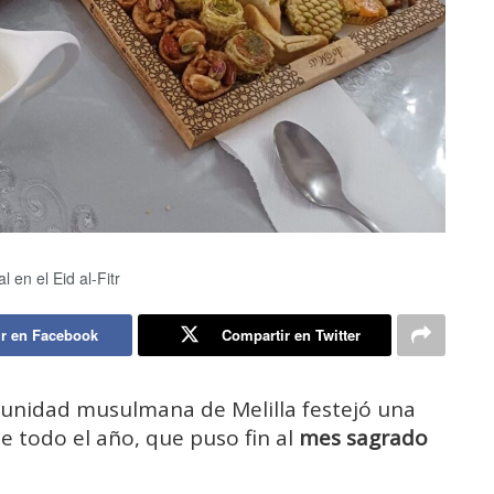
 en el Eid al-Fitr
r en Facebook
Compartir en Twitter
munidad musulmana de Melilla festejó una
 todo el año, que puso fin al
mes sagrado