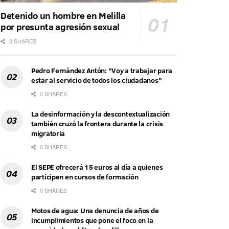
Detenido un hombre en Melilla
por presunta agresión sexual
0 SHARES
Pedro Fernández Antón: "Voy a trabajar para
estar al servicio de todos los ciudadanos"
0 SHARES
La desinformación y la descontextualización
también cruzó la frontera durante la crisis
migratoria
0 SHARES
El SEPE ofrecerá 15 euros al día a quienes
participen en cursos de formación
0 SHARES
Motos de agua: Una denuncia de años de
incumplimientos que pone el foco en la