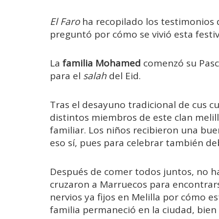
El Faro
ha recopilado los testimonios d
preguntó por cómo se vivió esta festiv
La
familia Mohamed
comenzó su Pascu
para el
salah
del Eid.
Tras el desayuno tradicional de cus cu
distintos miembros de este clan melil
familiar. Los niños recibieron una b
eso sí, pues para celebrar también d
Después de comer todos juntos, no h
cruzaron a Marruecos para encontrars
nervios ya fijos en Melilla por cómo es
familia permaneció en la ciudad, bien