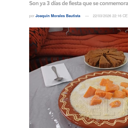
Son ya 3 días de fiesta que se conmemora l
por
Joaquín Morales Bautista
22/03/2026 22:16 C