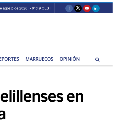
de agosto de 2026 - 01:49 CEST
EPORTES
MARRUECOS
OPINIÓN
melillenses en
a