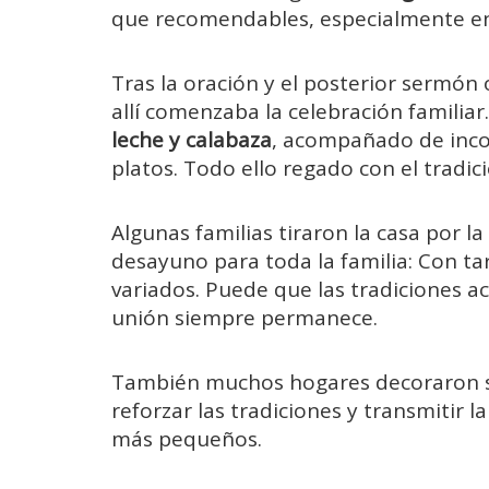
que recomendables, especialmente en
Tras la oración y el posterior sermón
allí comenzaba la celebración familia
leche y calabaza
, acompañado de inco
platos. Todo ello regado con el tradici
Algunas familias tiraron la casa por 
desayuno para toda la familia: Con ta
variados. Puede que las tradiciones a
unión siempre permanece.
También muchos hogares decoraron su
reforzar las tradiciones y transmitir l
más pequeños.