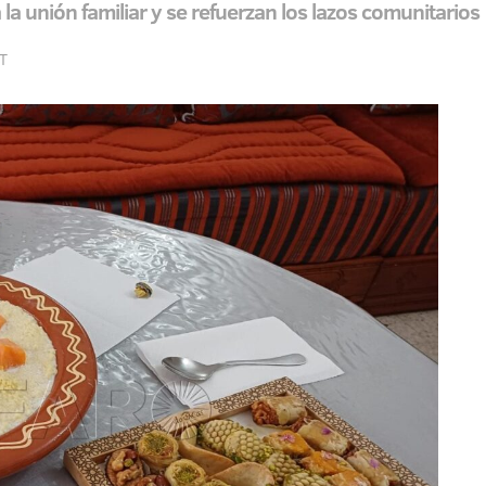
a unión familiar y se refuerzan los lazos comunitarios
ET