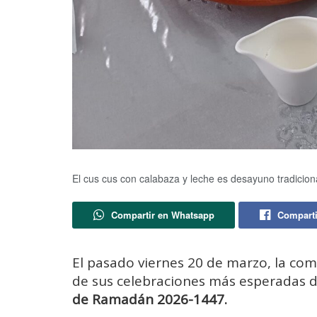
El cus cus con calabaza y leche es desayuno tradicional
Compartir en Whatsapp
Comparti
El pasado viernes 20 de marzo, la co
de sus celebraciones más esperadas de
de Ramadán 2026-1447.