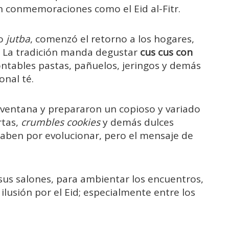
 conmemoraciones como el Eid al-Fitr.
 o
jutba
, comenzó el retorno a los hogares,
r. La tradición manda degustar
cus cus con
ntables pastas, pañuelos, jeringos y demás
onal té.
la ventana y prepararon un copioso y variado
rtas,
crumbles cookies
y demás dulces
caben por evolucionar, pero el mensaje de
s salones, para ambientar los encuentros,
a ilusión por el Eid; especialmente entre los