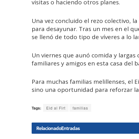
visitas o haciendo otros planes.
Una vez concluido el rezo colectivo, la
para desayunar. Tras un mes en el q
se llenó de todo tipo de víveres a lo l
Un viernes que aunó comida y largas c
familiares y amigos en esta casa del ba
Para muchas familias melillenses, el Ei
sino una oportunidad para reforzar laz
Tags:
Eid al Firt
familias
Relacionado
Entradas