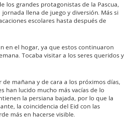
e los grandes protagonistas de la Pascua,
 jornada llena de juego y diversión. Más si
caciones escolares hasta después de
n en el hogar, ya que estos continuaron
semana. Tocaba visitar a los seres queridos y
ir de mañana y de cara a los próximos días,
les han lucido mucho más vacías de lo
tienen la persiana bajada, por lo que la
nte, la coincidencia del Eid con las
rde más en hacerse visible.