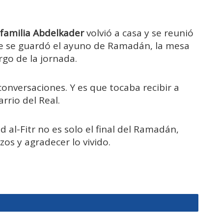
familia Abdelkader
volvió a casa y se reunió
ue se guardó el ayuno de Ramadán, la mesa
argo de la jornada.
onversaciones. Y es que tocaba recibir a
rrio del Real.
d al-Fitr no es solo el final del Ramadán,
os y agradecer lo vivido.