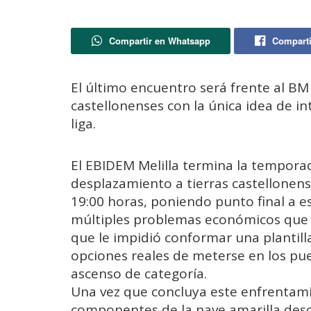
Compartir en Whatsapp
Comparti
El último encuentro será frente al BM
castellonenses con la única idea de int
liga.
El EBIDEM Melilla termina la tempora
desplazamiento a tierras castellonens
19:00 horas, poniendo punto final a e
múltiples problemas económicos que h
que le impidió conformar una plantil
opciones reales de meterse en los pue
ascenso de categoría.
Una vez que concluya este enfrentamie
componentes de la nave amarilla des