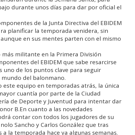
bajo durante unos días para dar por oficial el
omponentes de la Junta Directiva del EBIDEM
ra planificar la temporada venidera, sin
 aunque en sus mentes parten con el mismo
o más militante en la Primera División
omponentes del EBIDEM que sabe resarcirse
s uno de los puntos clave para seguir
el mundo del balonmano.
o este equipo en temporadas atrás, la única
mayor cuantía por parte de la Ciudad
ría de Deporte y Juventud para intentar dar
 Honor B.En cuanto a las novedades
odrá contar con todos los jugadores de su
anolo Sancho y Carlos González que tras
s a la temporada hace ya algunas semanas.