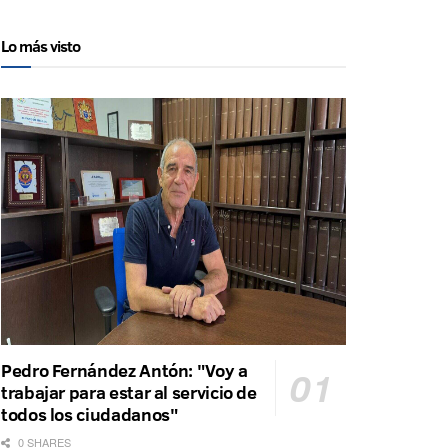
Lo más visto
Pedro Fernández Antón: "Voy a
trabajar para estar al servicio de
todos los ciudadanos"
0 SHARES