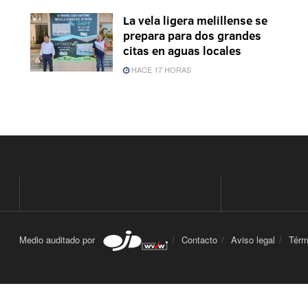
La vela ligera melillense se
prepara para dos grandes
citas en aguas locales
HACE 17 HORAS
Medio auditado por
Contacto
Aviso legal
Térm