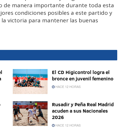
ndo de manera importante durante toda esta
jores condiciones posibles a este partido y
 la victoria para mantener las buenas
l
El CD Higicontrol logra el
a
bronce en juvenil femenino
HACE 12 HORAS
o
Rusadir y Peña Real Madrid
acuden a sus Nacionales
2026
HACE 12 HORAS