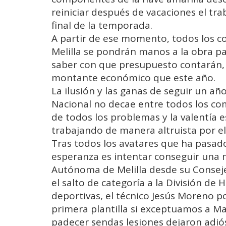
reiniciar después de vacaciones el tra
final de la temporada.
A partir de ese momento, todos los c
Melilla se pondrán manos a la obra pa
saber con que presupuesto contarán,
montante económico que este año.
La ilusión y las ganas de seguir un añ
Nacional no decae entre todos los c
de todos los problemas y la valentía e
trabajando de manera altruista por 
Tras todos los avatares que ha pasad
esperanza es intentar conseguir una 
Autónoma de Melilla desde su Conseje
el salto de categoría a la División de
deportivas, el técnico Jesús Moreno p
primera plantilla si exceptuamos a M
padecer sendas lesiones dejaron adió