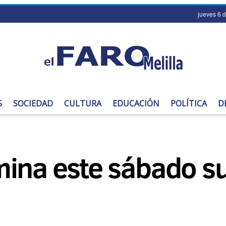
jueves 6 
S
SOCIEDAD
CULTURA
EDUCACIÓN
POLÍTICA
D
mina este sábado s