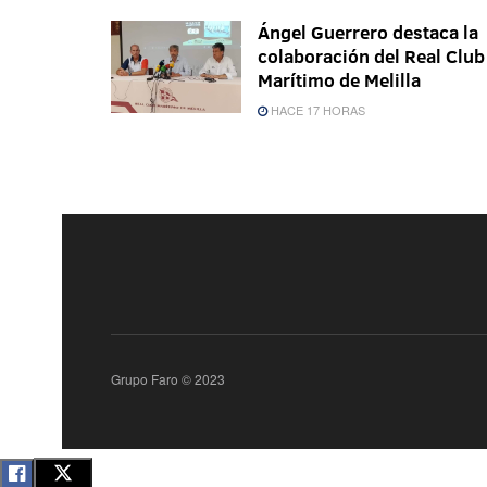
Ángel Guerrero destaca la
colaboración del Real Club
Marítimo de Melilla
HACE 17 HORAS
Grupo Faro © 2023