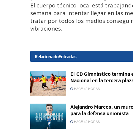
El cuerpo técnico local está trabaja
semana para intentar llegar en las me
tratar por todos los medios conseguir
vibraciones.
Relacionado
Entradas
El CD Gimnástico termina e
Nacional en la tercera plaz
HACE 12 HORAS
Alejandro Marcos, un mur
para la defensa unionista
HACE 12 HORAS