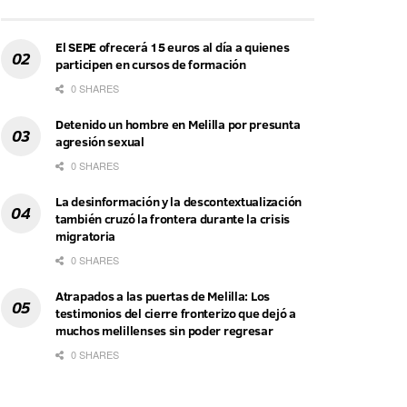
El SEPE ofrecerá 15 euros al día a quienes
participen en cursos de formación
0 SHARES
Detenido un hombre en Melilla por presunta
agresión sexual
0 SHARES
La desinformación y la descontextualización
también cruzó la frontera durante la crisis
migratoria
0 SHARES
Atrapados a las puertas de Melilla: Los
testimonios del cierre fronterizo que dejó a
muchos melillenses sin poder regresar
0 SHARES