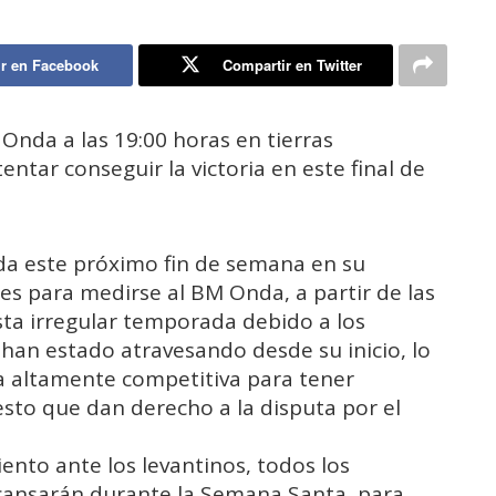
r en Facebook
Compartir en Twitter
 Onda a las 19:00 horas en tierras
entar conseguir la victoria en este final de
da este próximo fin de semana en su
es para medirse al BM Onda, a partir de las
sta irregular temporada debido a los
an estado atravesando desde su inicio, lo
la altamente competitiva para tener
sto que dan derecho a la disputa por el
nto ante los levantinos, todos los
cansarán durante la Semana Santa, para