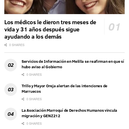
Los médicos le dieron tres meses de
vida y 31 años después sigue
ayudando a los demás
0 SHARES
Servicios de Información en Melilla se reafirman en que sí
hubo aviso al Gobierno
0 SHARES
Trillo y Mayor Oreja alertan de las intenciones de
Marruecos
0 SHARES
La Asociación Marroquí de Derechos Humanos vincula
migración y GENZ212
0 SHARES