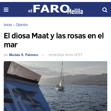
Inicio
»
Opinión
El diosa Maat y las rosas en el
mar
por
Moisés S. Palmero
16/09/2024 09:04 CEST