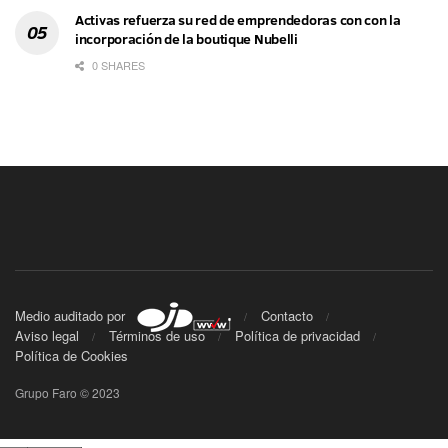
Activas refuerza su red de emprendedoras con con la
incorporación de la boutique Nubelli
0 SHARES
Medio auditado por
Contacto
Aviso legal
Términos de uso
Política de privacidad
Política de Cookies
Grupo Faro © 2023