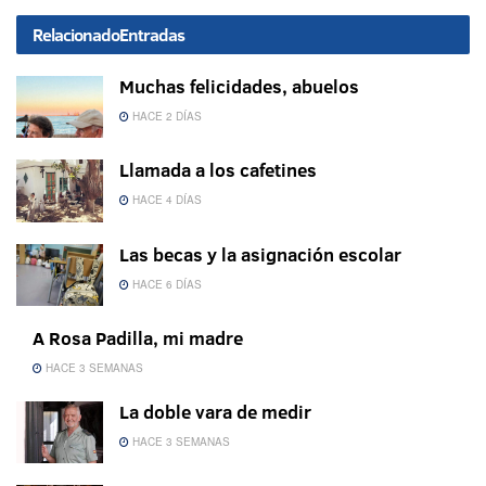
Relacionado
Entradas
Muchas felicidades, abuelos
HACE 2 DÍAS
Llamada a los cafetines
HACE 4 DÍAS
Las becas y la asignación escolar
HACE 6 DÍAS
A Rosa Padilla, mi madre
HACE 3 SEMANAS
La doble vara de medir
HACE 3 SEMANAS