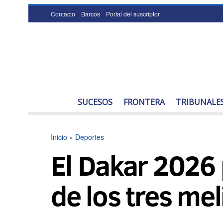
Contacto
Barcos
Portal del suscriptor
SUCESOS
FRONTERA
TRIBUNALE
Inicio
»
Deportes
El Dakar 2026 
de los tres mel