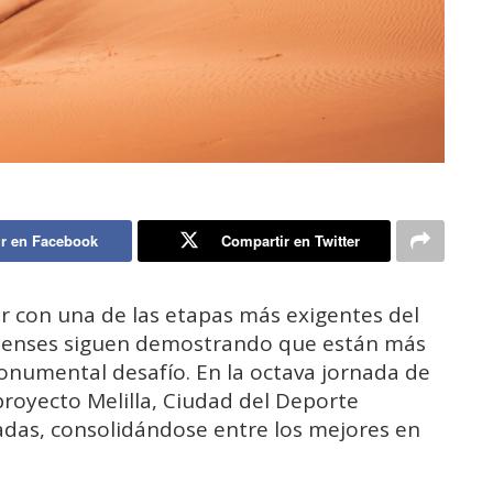
r en Facebook
Compartir en Twitter
r con una de las etapas más exigentes del
illenses siguen demostrando que están más
numental desafío. En la octava jornada de
proyecto Melilla, Ciudad del Deporte
adas, consolidándose entre los mejores en