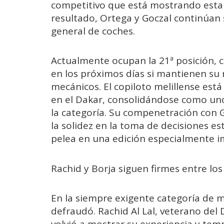
competitivo que está mostrando esta d
resultado, Ortega y Goczal continúan 
general de coches.
Actualmente ocupan la 21ª posición, c
en los próximos días si mantienen su
mecánicos. El copiloto melillense est
en el Dakar, consolidándose como un
la categoría. Su compenetración con G
la solidez en la toma de decisiones e
pelea en una edición especialmente i
Rachid y Borja siguen firmes entre lo
En la siempre exigente categoría de 
defraudó. Rachid Al Lal, veterano del 
volvió a mostrar su experiencia y tem