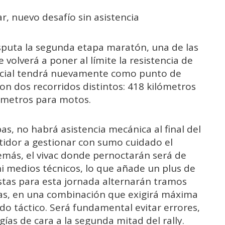
, nuevo desafío sin asistencia
isputa la segunda etapa maratón, una de las
volverá a poner al límite la resistencia de
pecial tendrá nuevamente como punto de
n dos recorridos distintos: 418 kilómetros
ómetros para motos.
s, no habrá asistencia mecánica al final del
tidor a gestionar con sumo cuidado el
emás, el vivac donde pernoctarán será de
i medios técnicos, lo que añade un plus de
vistas para esta jornada alternarán tramos
as, en una combinación que exigirá máxima
do táctico. Será fundamental evitar errores,
gías de cara a la segunda mitad del rally.