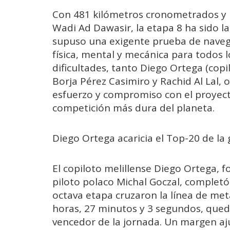
Con 481 kilómetros cronometrados y u
Wadi Ad Dawasir, la etapa 8 ha sido la 
supuso una exigente prueba de navega
física, mental y mecánica para todos l
dificultades, tanto Diego Ortega (cop
Borja Pérez Casimiro y Rachid Al Lal, 
esfuerzo y compromiso con el proyecto
competición más dura del planeta.
Diego Ortega acaricia el Top-20 de la
El copiloto melillense Diego Ortega
piloto polaco Michal Goczal, completó 
octava etapa cruzaron la línea de met
horas, 27 minutos y 3 segundos, que
vencedor de la jornada. Un margen aj