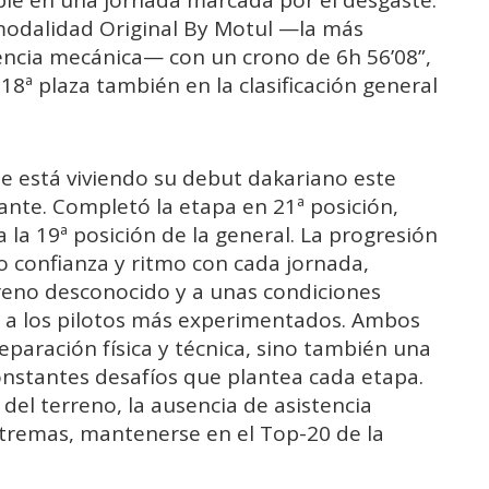
 modalidad Original By Motul —la más
stencia mecánica— con un crono de 6h 56’08”,
18ª plaza también en la clasificación general
ue está viviendo su debut dakariano este
ante. Completó la etapa en 21ª posición,
 la 19ª posición de la general. La progresión
o confianza y ritmo con cada jornada,
reno desconocido y a unas condiciones
 a los pilotos más experimentados. Ambos
paración física y técnica, sino también una
onstantes desafíos que plantea cada etapa.
del terreno, la ausencia de asistencia
extremas, mantenerse en el Top-20 de la