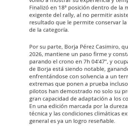
Finalizó en 18ª posición dentro de la
exigente del rally, al no permitir asi
resultado que le permite conservar la 
de la categoría.
Por su parte, Borja Pérez Casimiro, q
2026, mantiene un paso firme y const
parando el crono en 7h 04’47”, y ocupa
de Borja está siendo notable, ganand
enfrentándose con solvencia a un ter
extremas que ponen a prueba incluso
pilotos han demostrado no solo su pre
gran capacidad de adaptación a los c
En una edición marcada por la dureza 
técnica y las condiciones climáticas 
general es ya un logro reseñable.