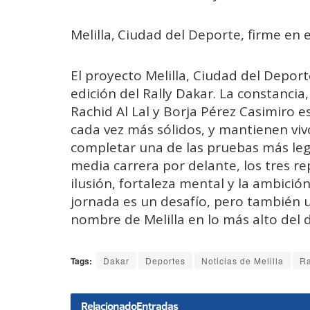
Melilla, Ciudad del Deporte, firme en 
El proyecto Melilla, Ciudad del Depor
edición del Rally Dakar. La constancia
Rachid Al Lal y Borja Pérez Casimiro
cada vez más sólidos, y mantienen vivo
completar una de las pruebas más leg
media carrera por delante, los tres re
ilusión, fortaleza mental y la ambici
jornada es un desafío, pero también 
nombre de Melilla en lo más alto del 
Tags:
Dakar
Deportes
Noticias de Melilla
Ra
Relacionado
Entradas