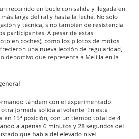
n recorrido en bucle con salida y llegada en
más larga del rally hasta la fecha. No solo
ción y técnica, sino también de resistencia
os participantes. A pesar de estas
iloto en coches), como los pilotos de motos
ofrecieron una nueva lección de regularidad,
 deportivo que representa a Melilla en la
 general
, formando tándem con el experimentado
otra jornada sólida al volante. En esta
a en 15ª posición, con un tiempo total de 4
dando a apenas 6 minutos y 28 segundos del
ustado que habla del elevado nivel