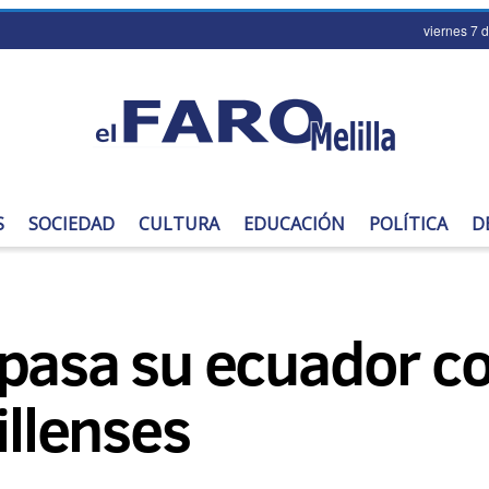
viernes 7 
S
SOCIEDAD
CULTURA
EDUCACIÓN
POLÍTICA
D
pasa su ecuador co
illenses