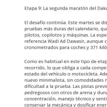
Etapa 9: La segunda maratón del Dakar
El desafío continúa. Este martes se d
pruebas más duras del calendario, que 
pilotos, copilotos y máquinas. La es
referencia Wadi Ad Dawasir, aunque co
cronometrados para coches y 371 kil
Como es habitual en este tipo de etapa
recorrido, lo que obliga a cada compe
estado del vehículo o motocicleta. Ad
nuevo minimalista, sin comodidades n
dificultad a la prueba. Las pistas pre
pedregosos con otros de arena y dun
concentración, manejo técnico y senti
conservar la mecánica y dosificar ener