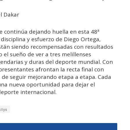
el Dakar
te continúa dejando huella en esta 48ª
, disciplina y esfuerzo de Diego Ortega,
 están siendo recompensadas con resultados
 el sueño de ver a tres melillenses
endarias y duras del deporte mundial. Con
presentantes afrontan la recta final con
ón de seguir mejorando etapa a etapa. Cada
una nueva oportunidad para dejar el
deporte internacional.
llys