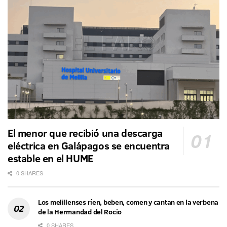
El menor que recibió una descarga
eléctrica en Galápagos se encuentra
estable en el HUME
0 SHARES
Los melillenses ríen, beben, comen y cantan en la verbena
de la Hermandad del Rocío
0 SHARES