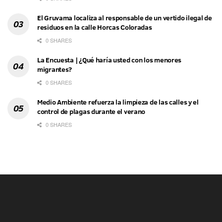
El Gruvama localiza al responsable de un vertido ilegal de
residuos en la calle Horcas Coloradas
0 SHARES
La Encuesta | ¿Qué haría usted con los menores
migrantes?
0 SHARES
Medio Ambiente refuerza la limpieza de las calles y el
control de plagas durante el verano
0 SHARES