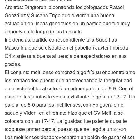
Árbitros: Dirigieron la contienda los colegiados Rafael
González y Susana Trigo que tuvieron una buena
actuación en líneas generales en un partido que fue muy
deportivo a lo largo de los tres sets.
Incidencias: partido correspondiente a la Superliga
Masculina que se disputó en el pabellón Javier Imbroda
Ortiz ante una buena afluencia de espectadores en sus
gradas.
El conjunto melillense comenzó algo frío su encuentro ante
los manacoríes puesto que aprovechando la irregularidad
en el voleibol local colocó un primer parcial de 5-9. Con el
paso de los puntos la ventaja visitante llegó a un 12-17. Un
parcial de 5-0 para los melillenses, con Folguera en el
saque y Vidoni en el remate hizo que el CV Melilla se
colocara con un 17-17. La igualdad fue patente durante
todo este primer parcial puesto que se llegó a un 24-24.
Los melillenses desaprovecharon un balón de ganar el set