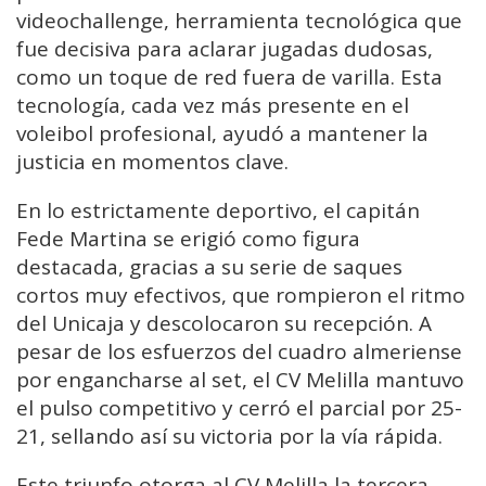
videochallenge, herramienta tecnológica que
fue decisiva para aclarar jugadas dudosas,
como un toque de red fuera de varilla. Esta
tecnología, cada vez más presente en el
voleibol profesional, ayudó a mantener la
justicia en momentos clave.
En lo estrictamente deportivo, el capitán
Fede Martina se erigió como figura
destacada, gracias a su serie de saques
cortos muy efectivos, que rompieron el ritmo
del Unicaja y descolocaron su recepción. A
pesar de los esfuerzos del cuadro almeriense
por engancharse al set, el CV Melilla mantuvo
el pulso competitivo y cerró el parcial por 25-
21, sellando así su victoria por la vía rápida.
Este triunfo otorga al CV Melilla la tercera