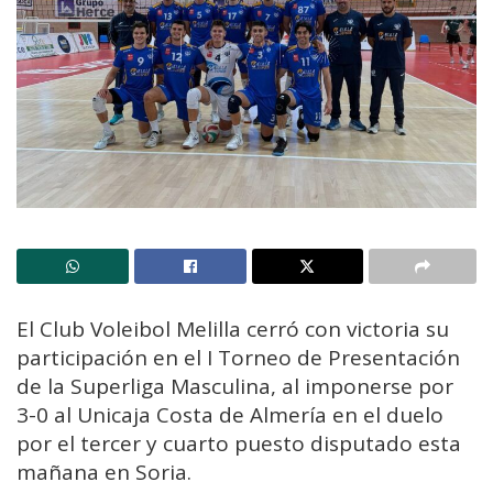
El Club Voleibol Melilla cerró con victoria su
participación en el I Torneo de Presentación
de la Superliga Masculina, al imponerse por
3-0 al Unicaja Costa de Almería en el duelo
por el tercer y cuarto puesto disputado esta
mañana en Soria.