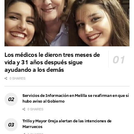
Los médicos le dieron tres meses de
vida y 31 años después sigue
ayudando a los demás
0 SHARES
Servicios de Información en Melilla se reafirman en que sí
hubo aviso al Gobierno
0 SHARES
Trillo y Mayor Oreja alertan de las intenciones de
Marruecos