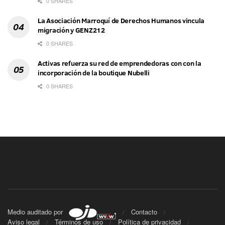
0 SHARES
La Asociación Marroquí de Derechos Humanos vincula
migración y GENZ212
0 SHARES
Activas refuerza su red de emprendedoras con con la
incorporación de la boutique Nubelli
0 SHARES
Medio auditado por
Contacto
Aviso legal
Términos de uso
Política de privacidad