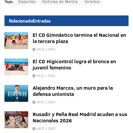
Tags:
Deportes
Noticias de Melilla
Voleibol
Relacionado
Entradas
El CD Gimnástico termina el Nacional en
la tercera plaza
HACE 2 DÍAS
El CD Higicontrol logra el bronce en
juvenil femenino
HACE 2 DÍAS
Alejandro Marcos, un muro para la
defensa unionista
HACE 2 DÍAS
Rusadir y Peña Real Madrid acuden a sus
Nacionales 2026
HACE 2 DÍAS