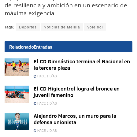
de resiliencia y ambición en un escenario de
máxima exigencia.
Tags:
Deportes
Noticias de Melilla
Voleibol
Relacionado
Entradas
El CD Gimnástico termina el Nacional en
la tercera plaza
HACE 2 DÍAS
El CD Higicontrol logra el bronce en
juvenil femenino
HACE 2 DÍAS
Alejandro Marcos, un muro para la
defensa unionista
HACE 2 DÍAS