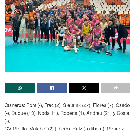
Cisneros: Pont (-), Frac (2), Sleurink (27), Flores (7), Osado
(-), Duque (13), Noda 11), Roberts (1), Andreu (21) y Costa
(-).
CV Melilla: Malaber (2) (líbero), Ruiz (-) (líbero), Méndez