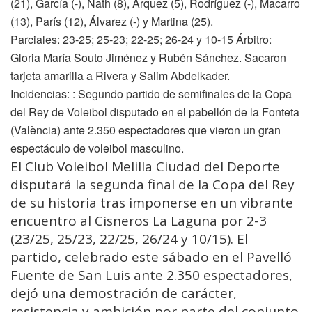
(21), García (-), Nath (8), Arquez (5), Rodríguez (-), Macarro
(13), París (12), Álvarez (-) y Martina (25).
Parciales: 23-25; 25-23; 22-25; 26-24 y 10-15 Árbitro:
Gloria María Souto Jiménez y Rubén Sánchez. Sacaron
tarjeta amarilla a Rivera y Salim Abdelkader.
Incidencias: : Segundo partido de semifinales de la Copa
del Rey de Voleibol disputado en el pabellón de la Fonteta
(València) ante 2.350 espectadores que vieron un gran
espectáculo de voleibol masculino.
El Club Voleibol Melilla Ciudad del Deporte
disputará la segunda final de la Copa del Rey
de su historia tras imponerse en un vibrante
encuentro al Cisneros La Laguna por 2-3
(23/25, 25/23, 22/25, 26/24 y 10/15). El
partido, celebrado este sábado en el Pavelló
Fuente de San Luis ante 2.350 espectadores,
dejó una demostración de carácter,
resistencia y ambición por parte del conjunto