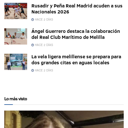
Rusadir y Peña Real Madrid acuden a sus
Nacionales 2026
HACE 2 DÍAS
Ángel Guerrero destaca la colaboración
del Real Club Marítimo de Melilla
HACE 2 DÍAS
La vela ligera melillense se prepara para
dos grandes citas en aguas locales
HACE 2 DÍAS
Lo más visto