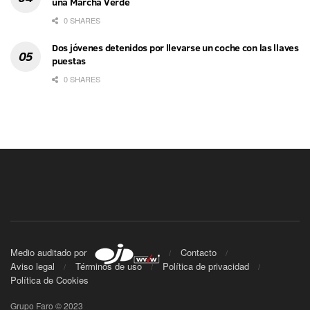
una Marcha Verde
0 SHARES
Dos jóvenes detenidos por llevarse un coche con las llaves
puestas
0 SHARES
Medio auditado por
Contacto
Aviso legal
Términos de uso
Política de privacidad
Política de Cookies
Grupo Faro © 2023