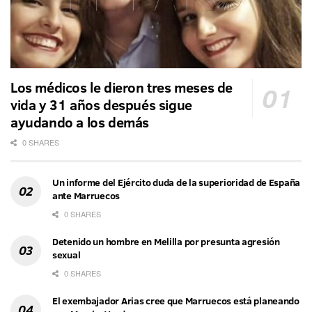
Los médicos le dieron tres meses de
vida y 31 años después sigue
ayudando a los demás
0 SHARES
Un informe del Ejército duda de la superioridad de España
ante Marruecos
0 SHARES
Detenido un hombre en Melilla por presunta agresión
sexual
0 SHARES
El exembajador Arias cree que Marruecos está planeando