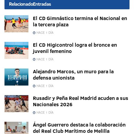
Relacionado
Entradas
El CD Gimnástico termina el Nacional en
la tercera plaza
HACE 1 DÍA
El CD Higicontrol logra el bronce en
juvenil femenino
HACE 1 DÍA
Alejandro Marcos, un muro para la
defensa unionista
HACE 1 DÍA
Rusadir y Peña Real Madrid acuden a sus
Nacionales 2026
HACE 1 DÍA
Ángel Guerrero destaca la colaboración
del Real Club Marítimo de Melilla