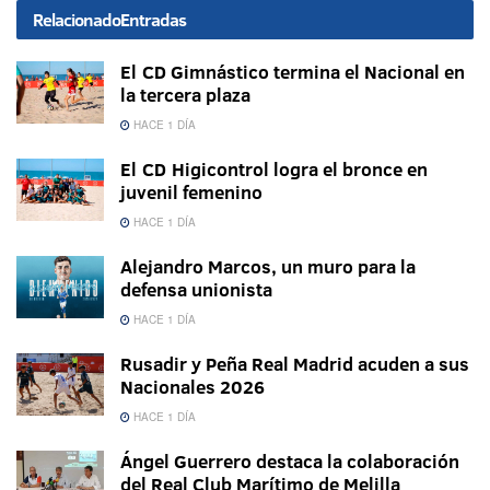
Relacionado
Entradas
El CD Gimnástico termina el Nacional en
la tercera plaza
HACE 1 DÍA
El CD Higicontrol logra el bronce en
juvenil femenino
HACE 1 DÍA
Alejandro Marcos, un muro para la
defensa unionista
HACE 1 DÍA
Rusadir y Peña Real Madrid acuden a sus
Nacionales 2026
HACE 1 DÍA
Ángel Guerrero destaca la colaboración
del Real Club Marítimo de Melilla