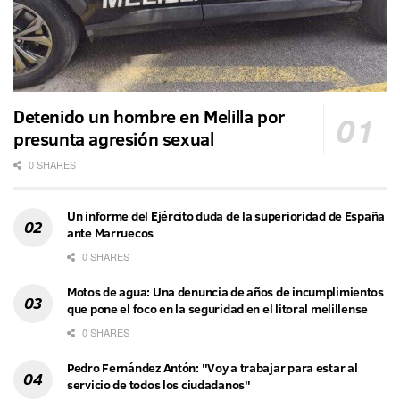
Detenido un hombre en Melilla por
presunta agresión sexual
0 SHARES
Un informe del Ejército duda de la superioridad de España
ante Marruecos
0 SHARES
Motos de agua: Una denuncia de años de incumplimientos
que pone el foco en la seguridad en el litoral melillense
0 SHARES
Pedro Fernández Antón: "Voy a trabajar para estar al
servicio de todos los ciudadanos"