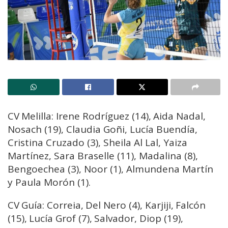
CV Melilla: Irene Rodríguez (14), Aida Nadal,
Nosach (19), Claudia Goñi, Lucía Buendía,
Cristina Cruzado (3), Sheila Al Lal, Yaiza
Martínez, Sara Braselle (11), Madalina (8),
Bengoechea (3), Noor (1), Almundena Martín
y Paula Morón (1).
CV Guía: Correia, Del Nero (4), Karjiji, Falcón
(15), Lucía Grof (7), Salvador, Diop (19),