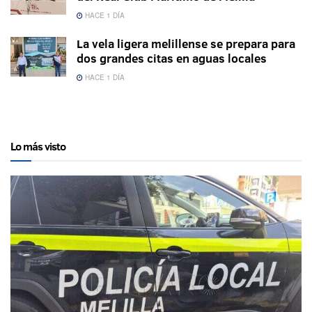
HACE 1 DÍA
La vela ligera melillense se prepara para
dos grandes citas en aguas locales
HACE 1 DÍA
Lo más visto