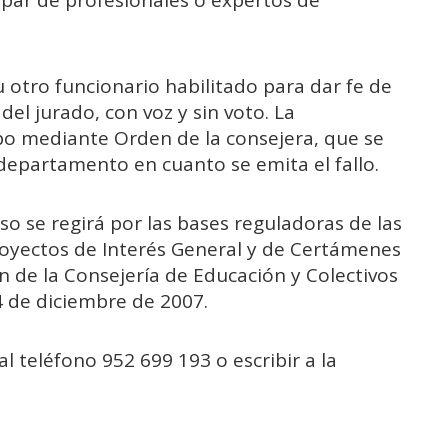
par de profesionales o expertos de
 u otro funcionario habilitado para dar fe de
del jurado, con voz y sin voto. La
abo mediante Orden de la consejera, que se
 departamento en cuanto se emita el fallo.
so se regirá por las bases reguladoras de las
royectos de Interés General y de Certámenes
 de la Consejería de Educación y Colectivos
4 de diciembre de 2007.
 teléfono 952 699 193 o escribir a la