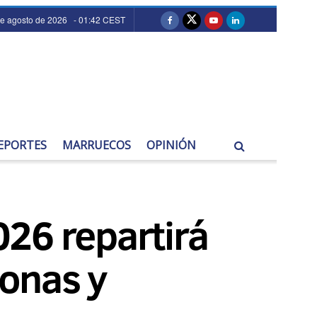
de agosto de 2026 - 01:42 CEST
EPORTES
MARRUECOS
OPINIÓN
26 repartirá
onas y