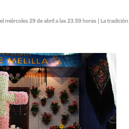
 el miércoles 29 de abril a las 23.59 horas | La tradición