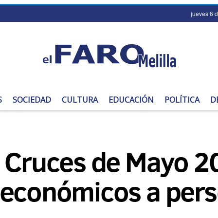
jueves 6 
S
SOCIEDAD
CULTURA
EDUCACIÓN
POLÍTICA
D
e Cruces de Mayo 20
 económicos a pers