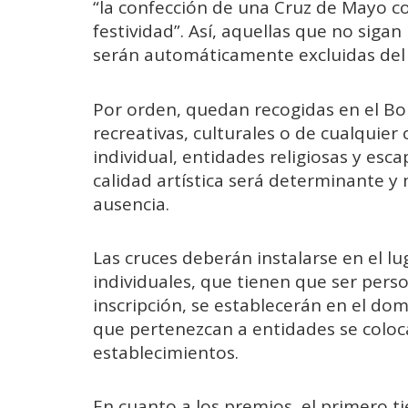
“la confección de una Cruz de Mayo co
festividad”. Así, aquellas que no sig
serán automáticamente excluidas del
Por orden, quedan recogidas en el Bole
recreativas, culturales o de cualquier 
individual, entidades religiosas y esc
calidad artística será determinante y m
ausencia.
Las cruces deberán instalarse en el lu
individuales, que tienen que ser per
inscripción, se establecerán en el dom
que pertenezcan a entidades se coloc
establecimientos.
En cuanto a los premios, el primero t