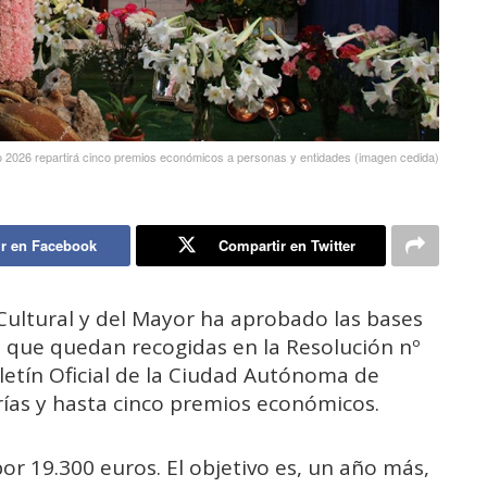
 2026 repartirá cinco premios económicos a personas y entidades (imagen cedida)
r en Facebook
Compartir en Twitter
Cultural y del Mayor ha aprobado las bases
 que quedan recogidas en la Resolución nº
oletín Oficial de la Ciudad Autónoma de
rías y hasta cinco premios económicos.
or 19.300 euros. El objetivo es, un año más,