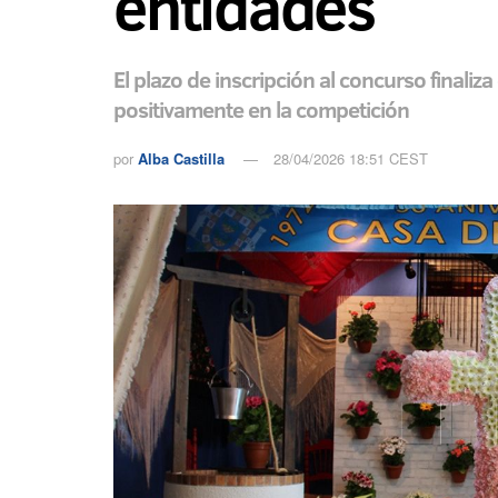
entidades
El plazo de inscripción al concurso finaliza
positivamente en la competición
por
Alba Castilla
28/04/2026 18:51 CEST