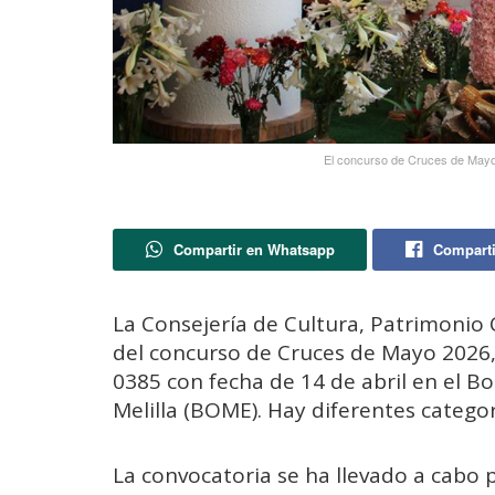
El concurso de Cruces de Mayo
Compartir en Whatsapp
Comparti
La Consejería de Cultura, Patrimonio 
del concurso de Cruces de Mayo 2026,
0385 con fecha de 14 de abril en el B
Melilla (BOME). Hay diferentes catego
La convocatoria se ha llevado a cabo p