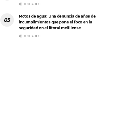
0 SHARES
Motos de agua: Una denuncia de años de
incumplimientos que pone el foco en la
seguridad en el litoral melillense
0 SHARES