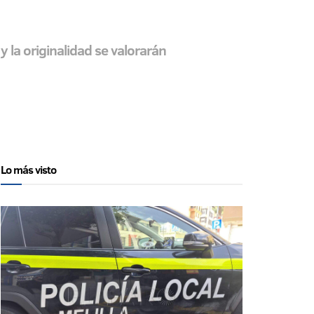
 y la originalidad se valorarán
Lo más visto