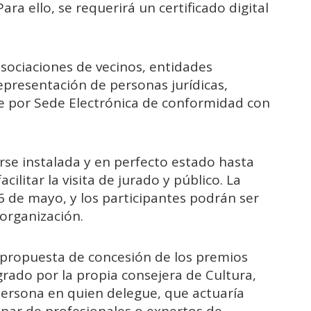
Para ello, se requerirá un certificado digital
asociaciones de vecinos, entidades
 representación de personas jurídicas,
e por Sede Electrónica de conformidad con
se instalada y en perfecto estado hasta
cilitar la visita de jurado y público. La
y 6 de mayo, y los participantes podrán ser
 organización.
 propuesta de concesión de los premios
grado por la propia consejera de Cultura,
persona en quien delegue, que actuaría