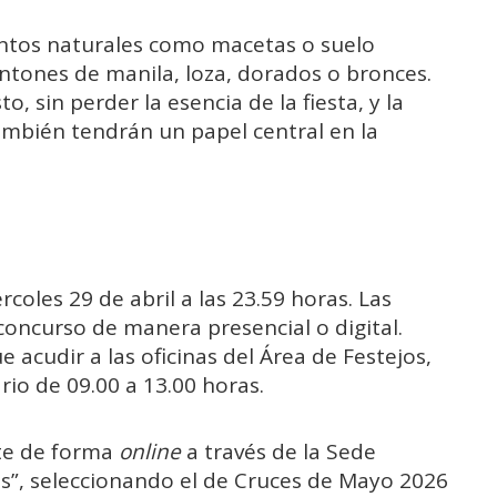
entos naturales como macetas o suelo
antones de manila, loza, dorados o bronces.
, sin perder la esencia de la fiesta, y la
también tendrán un papel central en la
ércoles 29 de abril a las 23.59 horas. Las
concurso de manera presencial o digital.
 acudir a las oficinas del Área de Festejos,
rio de 09.00 a 13.00 horas.
te de forma
online
a través de la Sede
os”, seleccionando el de Cruces de Mayo 2026