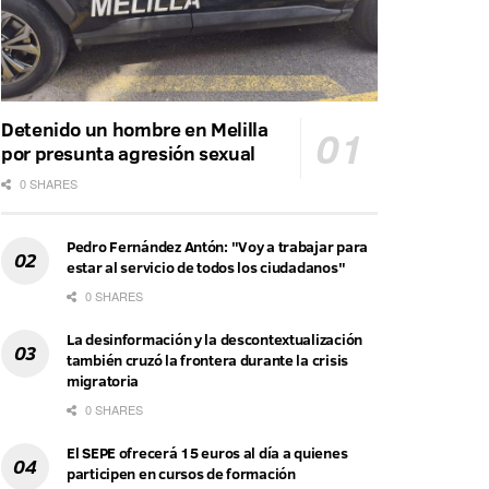
Detenido un hombre en Melilla
por presunta agresión sexual
0 SHARES
Pedro Fernández Antón: "Voy a trabajar para
estar al servicio de todos los ciudadanos"
0 SHARES
La desinformación y la descontextualización
también cruzó la frontera durante la crisis
migratoria
0 SHARES
El SEPE ofrecerá 15 euros al día a quienes
participen en cursos de formación