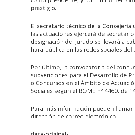
como presidente, y por un número im
prestigio.
El secretario técnico de la Consejería
las actuaciones ejercerá de secretario 
designación del jurado se llevará a c
hará pública en las redes sociales del
Por último, la convocatoria del concur
subvenciones para el Desarrollo de P
o Concursos en el Ámbito de Actuación
Sociales según el BOME nº 4460, de 1
Para más información pueden llamar al
dirección de correo electrónico
data-original-