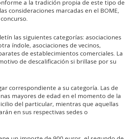
nforme a la tradición propia de este tipo de
an las consideraciones marcadas en el BOME,
 concurso.
tín las siguientes categorías: asociaciones
otra índole, asociaciones de vecinos,
aparates de establecimientos comerciales. La
otivo de descalificación si brillase por su
gar correspondiente a su categoría. Las de
sonas mayores de edad en el momento de la
icilio del particular, mientras que aquellas
arán en sus respectivas sedes o
iene un importe de 900 euros, el segundo de