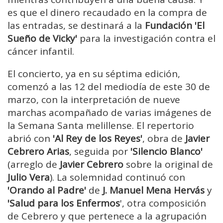
es que el dinero recaudado en la compra de
las entradas, se destinará a la
Fundación 'El
Sueño de Vicky'
para la investigación contra el
cáncer infantil.
El concierto, ya en su séptima edición,
comenzó a las 12 del mediodía de este 30 de
marzo, con la interpretación de nueve
marchas acompañado de varias imágenes de
la Semana Santa melillense. El repertorio
abrió con
'Al Rey de los Reyes'
, obra de
Javier
Cebrero Arias
, seguida por
'Silencio Blanco'
(arreglo de
Javier Cebrero
sobre la original de
Julio Vera
). La solemnidad continuó con
'Orando al Padre'
de
J. Manuel Mena Hervás
y
'Salud para los Enfermos
', otra composición
de Cebrero y que pertenece a la agrupación