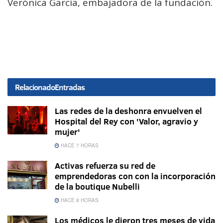
Verónica García, embajadora de la fundación.
Relacionado
Entradas
Las redes de la deshonra envuelven el
Hospital del Rey con 'Valor, agravio y
mujer'
HACE 7 HORAS
Activas refuerza su red de
emprendedoras con con la incorporación
de la boutique Nubelli
HACE 8 HORAS
Los médicos le dieron tres meses de vida