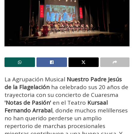
La Agrupación Musical
Nuestro Padre Jesús
de la Flagelación
ha celebrado sus 20 años de
trayectoria con su concierto de Cuaresma
'Notas de Pasión'
en el Teatro
Kursaal
Fernando Arrabal
, donde muchos melillenses
no han querido perderse un amplio
repertorio de marchas procesionales
mientras contribuyen a una buena causa. Y