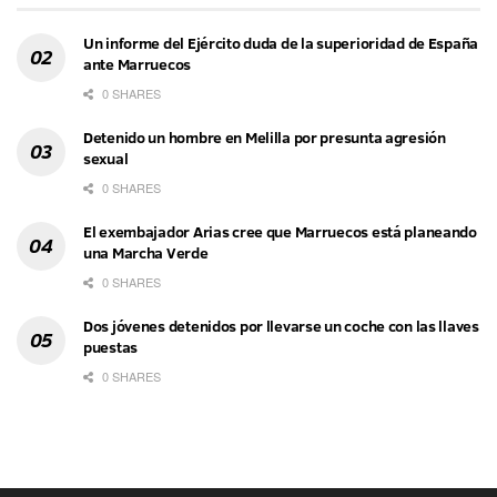
Un informe del Ejército duda de la superioridad de España
ante Marruecos
0 SHARES
Detenido un hombre en Melilla por presunta agresión
sexual
0 SHARES
El exembajador Arias cree que Marruecos está planeando
una Marcha Verde
0 SHARES
Dos jóvenes detenidos por llevarse un coche con las llaves
puestas
0 SHARES