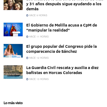
y 31 años después sigue ayudando a los
demás
HACE 9 HORAS
El Gobierno de Melilla acusa a CpM de
"manipular la realidad"
HACE 11 HORAS
El grupo popular del Congreso pide la
comparecencia de Sánchez
HACE 12 HORAS
La Guardia Civil rescata y auxilia a diez
bañistas en Horcas Coloradas
HACE 13 HORAS
Lo más visto