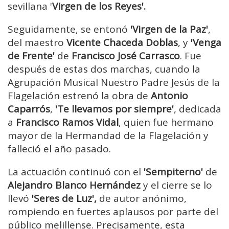
sevillana '
Virgen de los Reyes'.
Seguidamente, se entonó
'Virgen de la Paz'
,
del maestro
Vicente Chaceda Doblas
, y
'Venga
de Frente'
de
Francisco José Carrasco
. Fue
después de estas dos marchas, cuando la
Agrupación Musical Nuestro Padre Jesús de la
Flagelación estrenó la obra de
Antonio
Caparrós
,
'Te llevamos por siempre'
, dedicada
a
Francisco Ramos Vidal
, quien fue hermano
mayor de la Hermandad de la Flagelación y
falleció el año pasado.
La actuación continuó con el
'Sempiterno'
de
Alejandro Blanco Hernández
y el cierre se lo
llevó
'Seres de Luz',
de autor anónimo,
rompiendo en fuertes aplausos por parte del
público melillense. Precisamente, esta