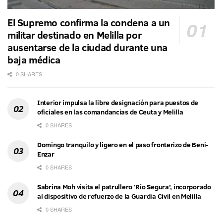
El Supremo confirma la condena a un
militar destinado en Melilla por
ausentarse de la ciudad durante una
baja médica
0 SHARES
Interior impulsa la libre designación para puestos de
oficiales en las comandancias de Ceuta y Melilla
0 SHARES
Domingo tranquilo y ligero en el paso fronterizo de Beni-
Enzar
0 SHARES
Sabrina Moh visita el patrullero ‘Río Segura’, incorporado
al dispositivo de refuerzo de la Guardia Civil en Melilla
0 SHARES