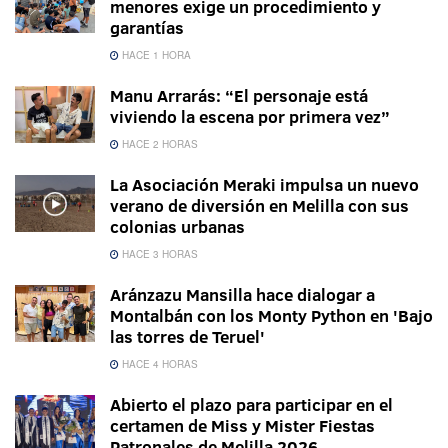
menores exige un procedimiento y
garantías
HACE 1 HORA
Manu Arrarás: “El personaje está
viviendo la escena por primera vez”
HACE 2 HORAS
La Asociación Meraki impulsa un nuevo
verano de diversión en Melilla con sus
colonias urbanas
HACE 3 HORAS
Aránzazu Mansilla hace dialogar a
Montalbán con los Monty Python en 'Bajo
las torres de Teruel'
HACE 4 HORAS
Abierto el plazo para participar en el
certamen de Miss y Mister Fiestas
Patronales de Melilla 2026