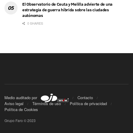
El Observatorio de Ceuta y Melilla advierte de una
estrategia de guerra híbrida sobre las ciudades
autónomas
0 SHARES
Medio auditado por
Contacto
Aviso legal
Términos de uso
Política de privacidad
Política de Cookies
Grupo Faro © 2023