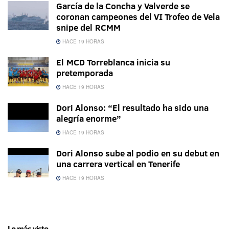
García de la Concha y Valverde se
coronan campeones del VI Trofeo de Vela
snipe del RCMM
HACE 19 HORAS
El MCD Torreblanca inicia su
pretemporada
HACE 19 HORAS
Dori Alonso: “El resultado ha sido una
alegría enorme”
HACE 19 HORAS
Dori Alonso sube al podio en su debut en
una carrera vertical en Tenerife
HACE 19 HORAS
Lo más visto