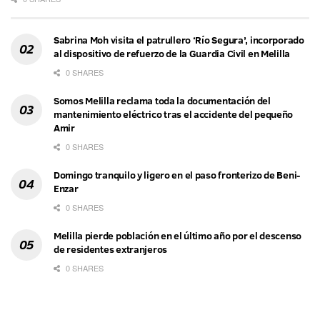
Sabrina Moh visita el patrullero ‘Río Segura’, incorporado
al dispositivo de refuerzo de la Guardia Civil en Melilla
0 SHARES
Somos Melilla reclama toda la documentación del
mantenimiento eléctrico tras el accidente del pequeño
Amir
0 SHARES
Domingo tranquilo y ligero en el paso fronterizo de Beni-
Enzar
0 SHARES
Melilla pierde población en el último año por el descenso
de residentes extranjeros
0 SHARES