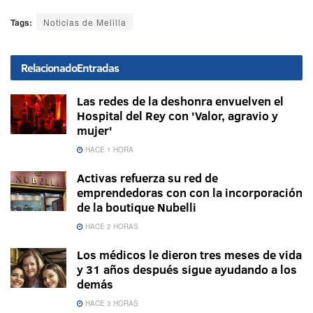
Tags:
Noticias de Melilla
Relacionado
Entradas
Las redes de la deshonra envuelven el
Hospital del Rey con 'Valor, agravio y
mujer'
HACE 1 HORA
Activas refuerza su red de
emprendedoras con con la incorporación
de la boutique Nubelli
HACE 2 HORAS
Los médicos le dieron tres meses de vida
y 31 años después sigue ayudando a los
demás
HACE 3 HORAS