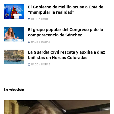
El Gobierno de Melilla acusa a CpM de
"manipular la realidad"
HACE 5 HORAS
El grupo popular del Congreso pide la
comparecencia de Sánchez
HACE 6 HORAS
La Guardia Civil rescata y auxilia a diez
bañistas en Horcas Coloradas
HACE 7 HORAS
Lo más visto