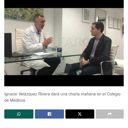
Ignacio Velázquez Rivera dará una charla mañana en el Colegio
de Médicos.