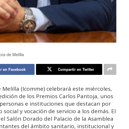
os de Melilla
r en Facebook
Compartir en Twitter
e Melilla (Icomme) celebrará este miércoles,
 edición de los Premios Carlos Pantoja, unos
personas e instituciones que destacan por
social y vocación de servicio a los demás. El
n el Salón Dorado del Palacio de la Asamblea
ntantes del ámbito sanitario, institucional y