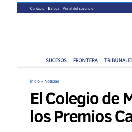
Contacto
Barcos
Portal del suscriptor
SUCESOS
FRONTERA
TRIBUNALE
Inicio
»
Noticias
El Colegio de 
los Premios Ca