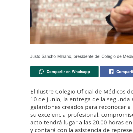
Justo Sancho-Miñano, presidente del Colegio de Médic
Compartir en Whatsapp
Comparti
El Ilustre Colegio Oficial de Médicos d
10 de junio, la entrega de la segunda
galardones creados para reconocer a 
su excelencia profesional, compromiso 
acto tendrá lugar a las 20.00 horas e
y contará con la asistencia de represe