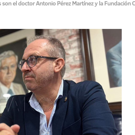
 son el doctor Antonio Pérez Martínez y la Fundación 