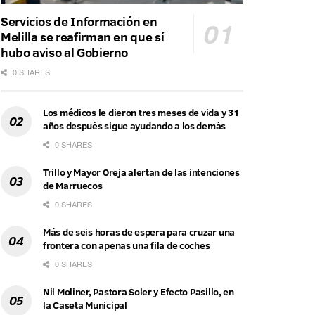
Servicios de Información en
Melilla se reafirman en que sí
hubo aviso al Gobierno
0 SHARES
Los médicos le dieron tres meses de vida y 31
años después sigue ayudando a los demás
0 SHARES
Trillo y Mayor Oreja alertan de las intenciones
de Marruecos
0 SHARES
Más de seis horas de espera para cruzar una
frontera con apenas una fila de coches
0 SHARES
Nil Moliner, Pastora Soler y Efecto Pasillo, en
la Caseta Municipal