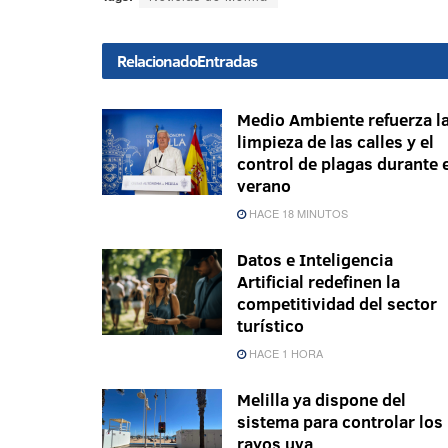
Relacionado
Entradas
Medio Ambiente refuerza l
limpieza de las calles y el
control de plagas durante 
verano
HACE 18 MINUTOS
Datos e Inteligencia
Artificial redefinen la
competitividad del sector
turístico
HACE 1 HORA
Melilla ya dispone del
sistema para controlar los
rayos uva