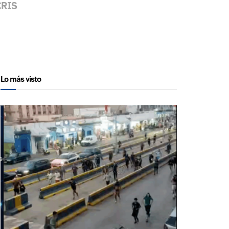
CRIS
Lo más visto