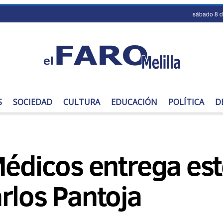
sábado 8 
S
SOCIEDAD
CULTURA
EDUCACIÓN
POLÍTICA
D
Médicos entrega es
rlos Pantoja