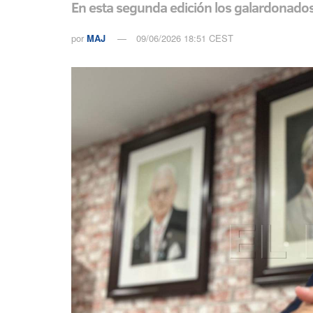
En esta segunda edición los galardonados
por
MAJ
09/06/2026 18:51 CEST