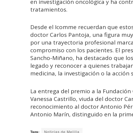
en investigación oncológica y ha cont
tratamientos.
Desde el Icomme recuerdan que esto
doctor Carlos Pantoja, una figura muy
por una trayectoria profesional marca
compromiso con los pacientes. El pres
Sancho-Miñano, ha destacado que los
legado y reconocer a quienes trabajan
medicina, la investigación o la acción s
La entrega del premio a la Fundación 
Vanessa Castrillo, viuda del doctor Ca
reconocimiento al doctor Antonio Pér
Antonio Marín, distinguido en la prim
Tags:
Noticias de Melilla