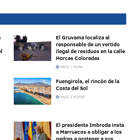
a
El Gruvama localiza al
responsable de un vertido
el
ilegal de residuos en la calle
Horcas Coloradas
HACE 1 HORA
Fuengirola, el rincón de la
Costa del Sol
HACE 3 HORAS
El presidente Imbroda insta
a Marruecos a obligar a los
padres a proteger a sus