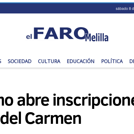
sábado 8 
S
SOCIEDAD
CULTURA
EDUCACIÓN
POLÍTICA
D
mo abre inscripcion
n del Carmen