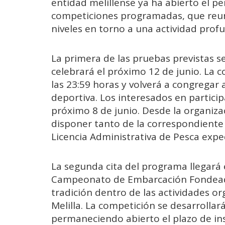
entidad melillense ya ha abierto el pe
competiciones programadas, que reun
niveles en torno a una actividad prof
La primera de las pruebas previstas s
celebrará el próximo 12 de junio. La c
las 23:59 horas y volverá a congrega
deportiva. Los interesados en particip
próximo 8 de junio. Desde la organiza
disponer tanto de la correspondiente 
Licencia Administrativa de Pesca exp
La segunda cita del programa llegará e
Campeonato de Embarcación Fondead
tradición dentro de las actividades o
Melilla. La competición se desarrollará
permaneciendo abierto el plazo de ins