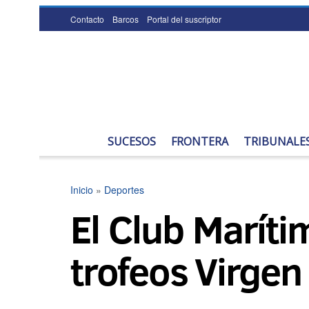
Contacto
Barcos
Portal del suscriptor
SUCESOS
FRONTERA
TRIBUNALE
Inicio
»
Deportes
El Club Maríti
trofeos Virge