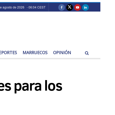
de agosto de 2026 - 06:04 CEST
EPORTES
MARRUECOS
OPINIÓN
es para los