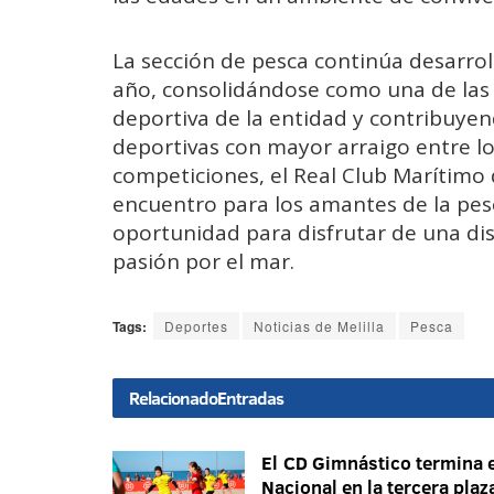
La sección de pesca continúa desarrol
año, consolidándose como una de las 
deportiva de la entidad y contribuyen
deportivas con mayor arraigo entre los
competiciones, el Real Club Marítimo 
encuentro para los amantes de la pes
oportunidad para disfrutar de una dis
pasión por el mar.
Tags:
Deportes
Noticias de Melilla
Pesca
Relacionado
Entradas
El CD Gimnástico termina e
Nacional en la tercera plaz