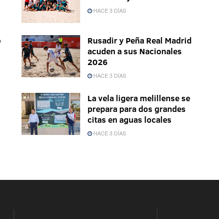
HACE 3 DÍAS
o
Rusadir y Peña Real Madrid
acuden a sus Nacionales
2026
HACE 3 DÍAS
La vela ligera melillense se
prepara para dos grandes
citas en aguas locales
HACE 3 DÍAS