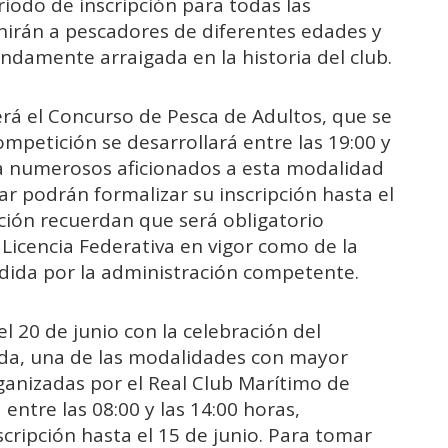
riodo de inscripción para todas las
irán a pescadores de diferentes edades y
undamente arraigada en la historia del club.
erá el Concurso de Pesca de Adultos, que se
ompetición se desarrollará entre las 19:00 y
r a numerosos aficionados a esta modalidad
ar podrán formalizar su inscripción hasta el
ción recuerdan que será obligatorio
Licencia Federativa en vigor como de la
edida por la administración competente.
l 20 de junio con la celebración del
a, una de las modalidades con mayor
rganizadas por el Real Club Marítimo de
 entre las 08:00 y las 14:00 horas,
cripción hasta el 15 de junio. Para tomar