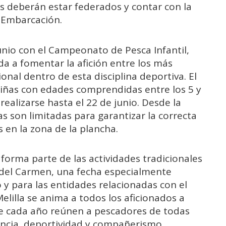
es deberán estar federados y contar con la
 Embarcación.
unio con el Campeonato de Pesca Infantil,
a a fomentar la afición entre los más
onal dentro de esta disciplina deportiva. El
niñas con edades comprendidas entre los 5 y
realizarse hasta el 22 de junio. Desde la
s son limitadas para garantizar la correcta
s en la zona de la plancha.
orma parte de las actividades tradicionales
en del Carmen, una fecha especialmente
o y para las entidades relacionadas con el
elilla se anima a todos los aficionados a
ue cada año reúnen a pescadores de todas
ncia, deportividad y compañerismo.