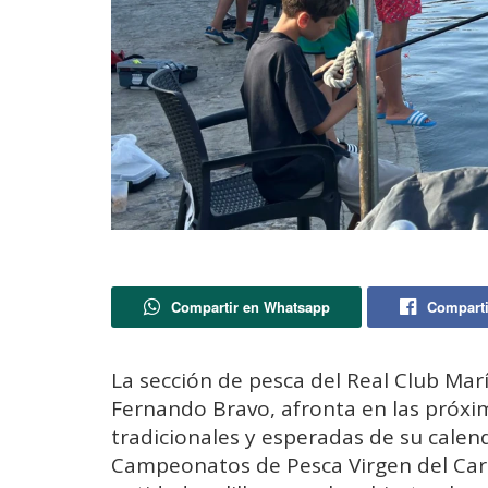
Compartir en Whatsapp
Comparti
La sección de pesca del Real Club Marít
Fernando Bravo, afronta en las próxi
tradicionales y esperadas de su calend
Campeonatos de Pesca Virgen del Car