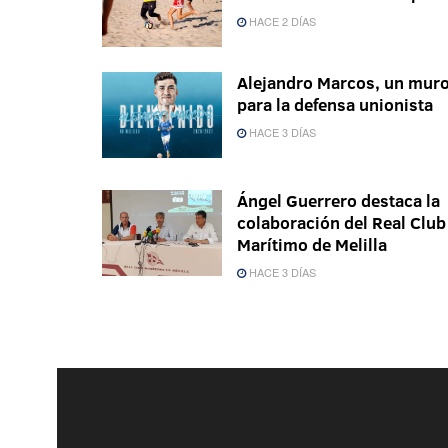
HACE 2 DÍAS
Alejandro Marcos, un mur
para la defensa unionista
HACE 3 DÍAS
Ángel Guerrero destaca la
colaboración del Real Club
Marítimo de Melilla
HACE 3 DÍAS