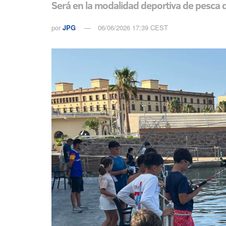
Será en la modalidad deportiva de pesca 
por
JPG
06/06/2026 17:39 CEST