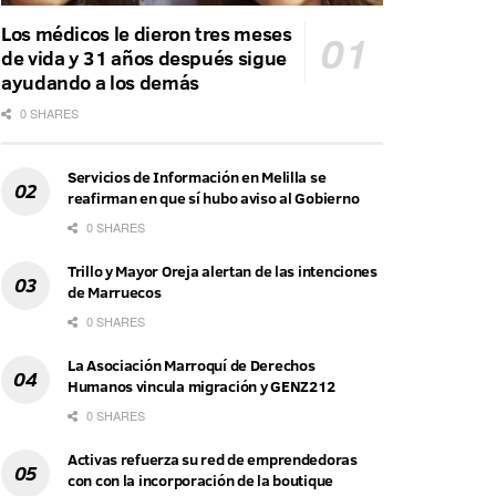
Los médicos le dieron tres meses
de vida y 31 años después sigue
ayudando a los demás
0 SHARES
Servicios de Información en Melilla se
reafirman en que sí hubo aviso al Gobierno
0 SHARES
Trillo y Mayor Oreja alertan de las intenciones
de Marruecos
0 SHARES
La Asociación Marroquí de Derechos
Humanos vincula migración y GENZ212
0 SHARES
Activas refuerza su red de emprendedoras
con con la incorporación de la boutique