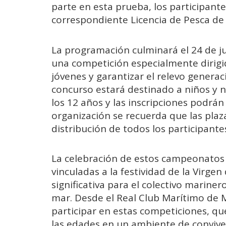
parte en esta prueba, los participant
correspondiente Licencia de Pesca de
La programación culminará el 24 de j
una competición especialmente dirigid
jóvenes y garantizar el relevo generaci
concurso estará destinado a niños y 
los 12 años y las inscripciones podrán 
organización se recuerda que las plaza
distribución de todos los participante
La celebración de estos campeonatos f
vinculadas a la festividad de la Virg
significativa para el colectivo mariner
mar. Desde el Real Club Marítimo de M
participar en estas competiciones, q
las edades en un ambiente de convive