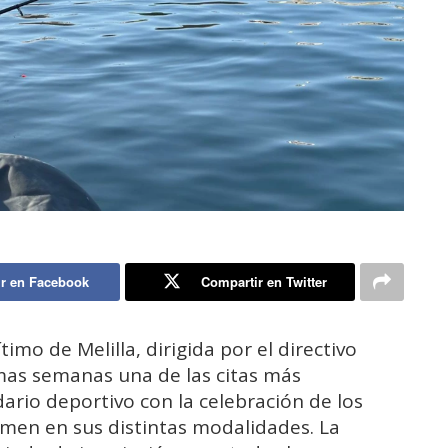
r en Facebook
Compartir en Twitter
imo de Melilla, dirigida por el directivo
mas semanas una de las citas más
ario deportivo con la celebración de los
men en sus distintas modalidades. La