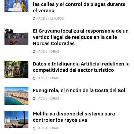
las calles y el control de plagas durante
el verano
HACE 57 MINUTOS
El Gruvama localiza al responsable de un
vertido ilegal de residuos en la calle
Horcas Coloradas
HACE 2 HORAS
Datos e Inteligencia Artificial redefinen la
competitividad del sector turístico
HACE 2 HORAS
Fuengirola, el rincón de la Costa del Sol
HACE 3 HORAS
Melilla ya dispone del sistema para
controlar los rayos uva
HACE 4 HORAS