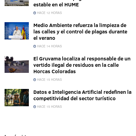
estable en el HUME
HACE 12 HORAS
Medio Ambiente refuerza la limpieza de
las calles y el control de plagas durante
el verano
HACE 14 HORAS
El Gruvama localiza al responsable de un
vertido ilegal de residuos en la calle
Horcas Coloradas
HACE 15 HORAS
Datos e Inteligencia Artificial redefinen la
competitividad del sector turístico
HACE 15 HORAS