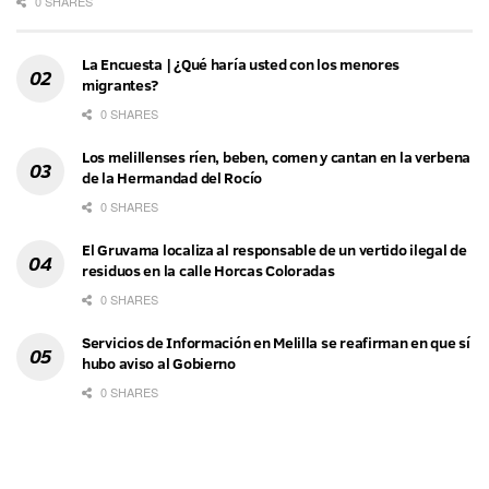
0 SHARES
La Encuesta | ¿Qué haría usted con los menores
migrantes?
0 SHARES
Los melillenses ríen, beben, comen y cantan en la verbena
de la Hermandad del Rocío
0 SHARES
El Gruvama localiza al responsable de un vertido ilegal de
residuos en la calle Horcas Coloradas
0 SHARES
Servicios de Información en Melilla se reafirman en que sí
hubo aviso al Gobierno
0 SHARES