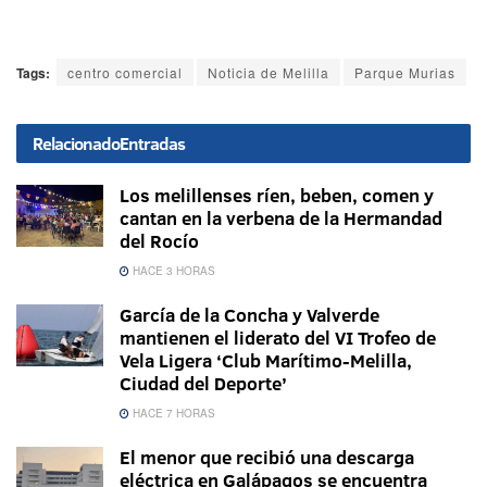
Tags:
centro comercial
Noticia de Melilla
Parque Murias
Relacionado
Entradas
Los melillenses ríen, beben, comen y
cantan en la verbena de la Hermandad
del Rocío
HACE 3 HORAS
García de la Concha y Valverde
mantienen el liderato del VI Trofeo de
Vela Ligera ‘Club Marítimo-Melilla,
Ciudad del Deporte’
HACE 7 HORAS
El menor que recibió una descarga
eléctrica en Galápagos se encuentra