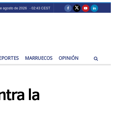
de agosto de 2026 - 02:43 CEST
EPORTES
MARRUECOS
OPINIÓN
tra la