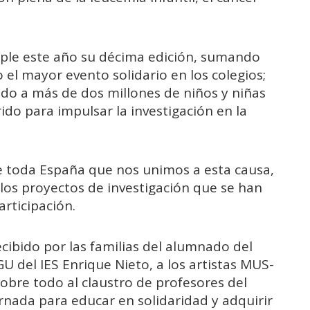
cumple este año su décima edición, sumando
l mayor evento solidario en los colegios;
do a más de dos millones de niños y niñas
ido para impulsar la investigación en la
e toda España que nos unimos a esta causa,
os proyectos de investigación que se han
rticipación.
ecibido por las familias del alumnado del
U del IES Enrique Nieto, a los artistas MUS-
 sobre todo al claustro de profesores del
rnada para educar en solidaridad y adquirir