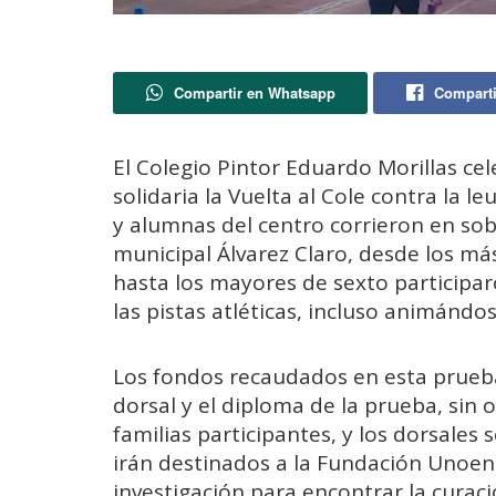
Compartir en Whatsapp
Comparti
El Colegio Pintor Eduardo Morillas ce
solidaria la Vuelta al Cole contra la l
y alumnas del centro corrieron en sobr
municipal Álvarez Claro, desde los má
hasta los mayores de sexto participar
las pistas atléticas, incluso animándos
Los fondos recaudados en esta prueb
dorsal y el diploma de la prueba, sin o
familias participantes, y los dorsales
irán destinados a la Fundación Unoen
investigación para encontrar la curaci