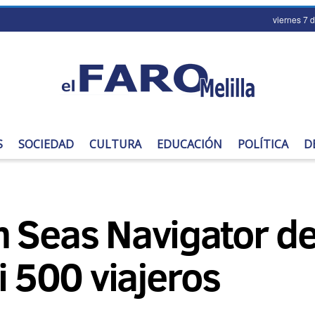
viernes 7 
S
SOCIEDAD
CULTURA
EDUCACIÓN
POLÍTICA
D
n Seas Navigator 
i 500 viajeros