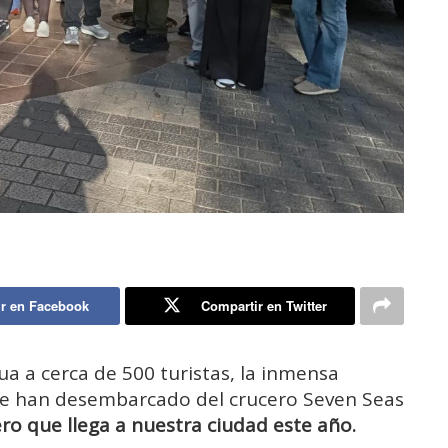
r en Facebook
Compartir en Twitter
ua a cerca de 500 turistas, la inmensa
ue han desembarcado del crucero Seven Seas
ro que llega a nuestra ciudad este año.