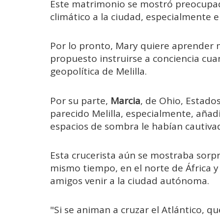
Este matrimonio se mostró preocupad
climático a la ciudad, especialmente e
Por lo pronto, Mary quiere aprender 
propuesto instruirse a conciencia cuan
geopolítica de Melilla.
Por su parte,
Marcia
, de Ohio, Estados
parecido Melilla, especialmente, añad
espacios de sombra le habían cautiva
Esta crucerista aún se mostraba sorp
mismo tiempo, en el norte de África y
amigos venir a la ciudad autónoma.
"Si se animan a cruzar el Atlántico, q