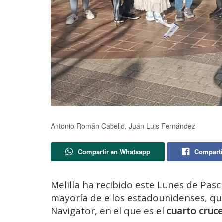
Antonio Román Cabello, Juan Luis Fernández
Compartir en Whatsapp
Comparti
Melilla ha recibido este Lunes de Pasc
mayoría de ellos estadounidenses, q
Navigator, en el que es el
cuarto cruce