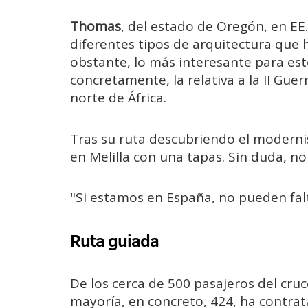
Thomas
, del estado de Oregón, en EE
diferentes tipos de arquitectura que 
obstante, lo más interesante para este 
concretamente, la relativa a la II Guer
norte de África.
Tras su ruta descubriendo el modernis
en Melilla con una tapas. Sin duda, no
"Si estamos en España, no pueden falt
Ruta guiada
De los cerca de 500 pasajeros del cr
mayoría, en concreto, 424, ha contra