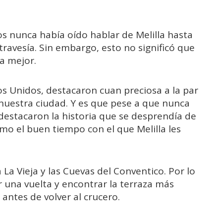
os nunca había oído hablar de Melilla hasta
travesía. Sin embargo, esto no significó que
la mejor.
dos Unidos, destacaron cuan preciosa a la par
nuestra ciudad. Y es que pese a que nunca
destacaron la historia que se desprendía de
omo el buen tiempo con el que Melilla les
 La Vieja y las Cuevas del Conventico. Por lo
r una vuelta y encontrar la terraza más
antes de volver al crucero.