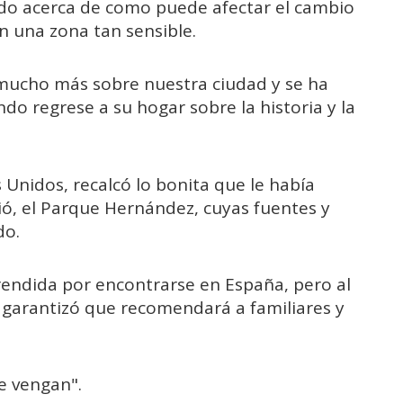
o acerca de como puede afectar el cambio
n una zona tan sensible.
mucho más sobre nuestra ciudad y se ha
do regrese a su hogar sobre la historia y la
 Unidos, recalcó lo bonita que le había
ió, el Parque Hernández, cuyas fuentes y
do.
rendida por encontrarse en España, pero al
 garantizó que recomendará a familiares y
ue vengan".