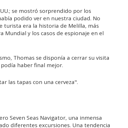
.UU.; se mostró sorprendido por los
había podido ver en nuestra ciudad. No
turista era la historia de Melilla, más
ra Mundial y los casos de espionaje en el
mo, Thomas se disponía a cerrar su visita
 podía haber final mejor.
ar las tapas con una cerveza".
ucero Seven Seas Navigator, una inmensa
tado diferentes excursiones. Una tendencia