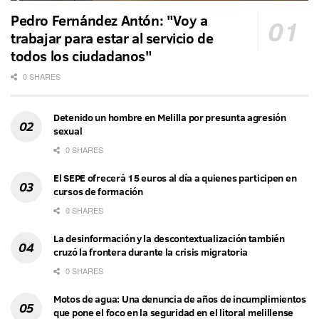
Pedro Fernández Antón: "Voy a
trabajar para estar al servicio de
todos los ciudadanos"
0 SHARES
Detenido un hombre en Melilla por presunta agresión
sexual
0 SHARES
El SEPE ofrecerá 15 euros al día a quienes participen en
cursos de formación
0 SHARES
La desinformación y la descontextualización también
cruzó la frontera durante la crisis migratoria
0 SHARES
Motos de agua: Una denuncia de años de incumplimientos
que pone el foco en la seguridad en el litoral melillense