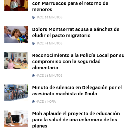
con Marruecos para el retorno de
menores
HACE 29 MINUTOS
Dolors Montserrat acusa a Sánchez de
eludir el pacto migratorio
HACE 44 MINUTOS
Reconocimiento a la Policía Local por su
compromiso con la seguridad
alimentaria
HACE 58 MINUTOS
Minuto de silencio en Delegación por el
asesinato machista de Paula
HACE 1 HORA
Moh aplaude el proyecto de educación
para la salud de una enfermera de los
planes