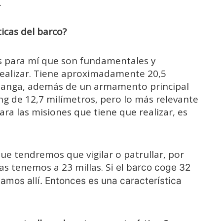
.
ticas del barco?
cas para mí que son fundamentales y
realizar. Tiene aproximadamente 20,5
 manga, además de un armamento principal
 de 12,7 milímetros, pero lo más relevante
ra las misiones que tiene que realizar, es
ue tendremos que vigilar o patrullar, por
las tenemos a 23 millas. S
i el barco coge 32
amos allí. Entonces es una característica