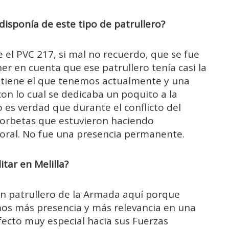
disponía de este tipo de patrullero?
 el PVC 217, si mal no recuerdo, que se fue
er en cuenta que ese patrullero tenía casi la
e tiene el que tenemos actualmente y una
n lo cual se dedicaba un poquito a la
 es verdad que durante el conflicto del
 corbetas que estuvieron haciendo
oral. No fue una presencia permanente.
tar en Melilla?
n patrullero de la Armada aquí porque
mos más presencia y más relevancia en una
fecto muy especial hacia sus Fuerzas