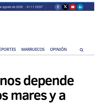
e agosto de 2026 - 01:11 CEST
EPORTES
MARRUECOS
OPINIÓN
danos depende
s mares y a