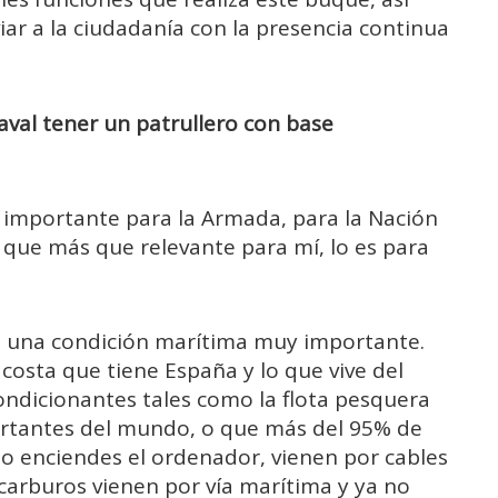
ar a la ciudadanía con la presencia continua
val tener un patrullero con base
o importante para la Armada, para la Nación
 que más que relevante para mí, lo es para
ne una condición marítima muy importante.
 costa que tiene España y lo que vive del
ondicionantes tales como la flota pesquera
ortantes del mundo, o que más del 95% de
do enciendes el ordenador, vienen por cables
carburos vienen por vía marítima y ya no