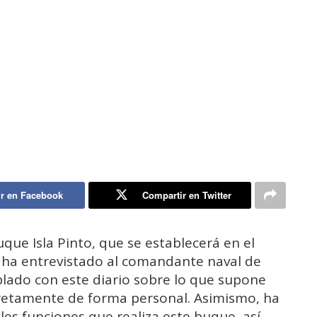
r en Facebook
Compartir en Twitter
uque Isla Pinto, que se establecerá en el
 ha entrevistado al comandante naval de
ablado con este diario sobre lo que supone
cretamente de forma personal. Asimismo, ha
ales funciones que realiza este buque, así