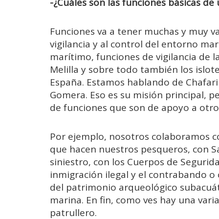
-¿Cuáles son las funciones básicas de 
Funciones va a tener muchas y muy va
vigilancia y al control del entorno ma
marítimo, funciones de vigilancia de l
Melilla y sobre todo también los islot
España. Estamos hablando de Chafari
Gomera. Eso es su misión principal, 
de funciones que son de apoyo a otro
Por ejemplo, nosotros colaboramos co
que hacen nuestros pesqueros, con 
siniestro, con los Cuerpos de Segurida
inmigración ilegal y el contrabando 
del patrimonio arqueológico subacuát
marina. En fin, como ves hay una vari
patrullero.