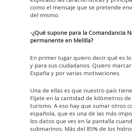
como el mensaje que se pretende envi
del mismo.
-¿Qué supone para la Comandancia Na
permanente en Melilla?
En primer lugar quiero decir qué es l
y para sus ciudadanos. Quiero marcar
España y por varias motivaciones.
Una de ellas es que nuestro país tie
Fíjate en la cantidad de kilómetros de
turismo. A eso hay que sumar otros c
española, que es una de las más imp
los datos que ves en la pantalla cuan
submarinos. Más del 85% de los hidro