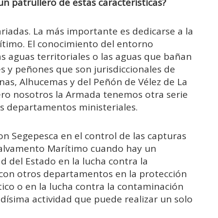
un patrullero de estas características?
riadas. La más importante es dedicarse a la
rítimo. El conocimiento del entorno
as aguas territoriales o las aguas que bañan
es y peñones que son jurisdiccionales de
nas, Alhucemas y del Peñón de Vélez de La
pero nosotros la Armada tenemos otra serie
s departamentos ministeriales.
n Segepesca en el control de las capturas
Salvamento Marítimo cuando hay un
d del Estado en la lucha contra la
o con otros departamentos en la protección
ico o en la lucha contra la contaminación
adísima actividad que puede realizar un solo