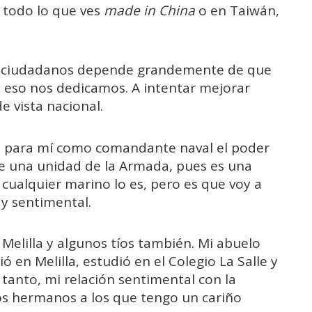
i todo lo que ves
made in China
o en Taiwán,
ros ciudadanos depende grandemente de que
 eso nos dedicamos. A intentar mejorar
e vista nacional.
e para mí como comandante naval el poder
de una unidad de la Armada, pues es una
 cualquier marino lo es, pero es que voy a
 y sentimental.
Melilla y algunos tíos también. Mi abuelo
ió en Melilla, estudió en el Colegio La Salle y
o tanto, mi relación sentimental con la
os hermanos a los que tengo un cariño