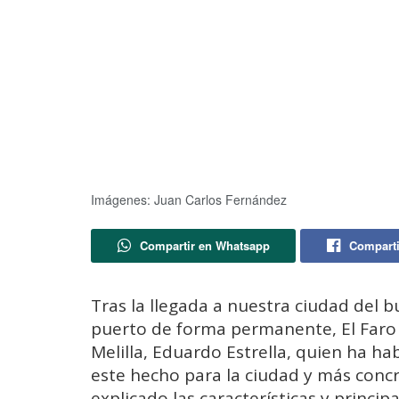
Imágenes: Juan Carlos Fernández
Compartir en Whatsapp
Comparti
Tras la llegada a nuestra ciudad del b
puerto de forma permanente, El Faro
Melilla, Eduardo Estrella, quien ha h
este hecho para la ciudad y más con
explicado las características y princip