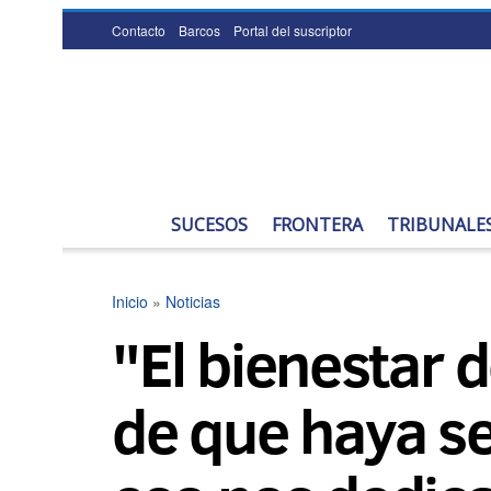
Contacto
Barcos
Portal del suscriptor
SUCESOS
FRONTERA
TRIBUNALE
Inicio
»
Noticias
"El bienestar
de que haya s