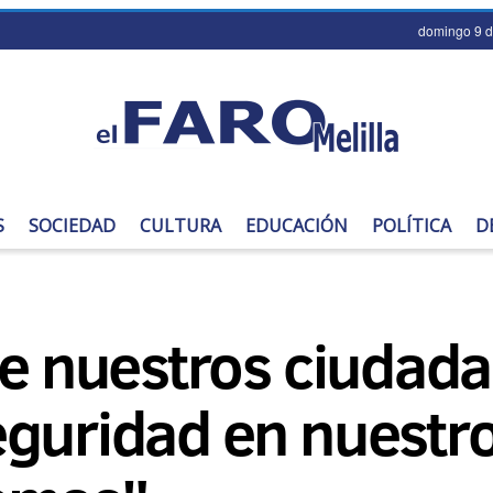
domingo 9 d
S
SOCIEDAD
CULTURA
EDUCACIÓN
POLÍTICA
D
 de nuestros ciuda
eguridad en nuestro