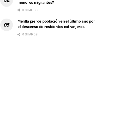
menores migrantes?
0 SHARES
Melilla pierde población en el último año por
el descenso de residentes extranjeros
0 SHARES