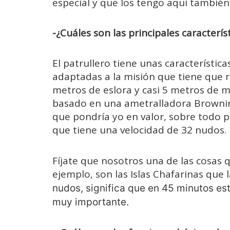
especial y que los tengo aquí también
-¿Cuáles son las principales caracterís
El patrullero tiene unas característi
adaptadas a la misión que tiene que 
metros de eslora y casi 5 metros de
basado en una ametralladora Browning
que pondría yo en valor, sobre todo pa
que tiene una velocidad de 32 nudos.
Fíjate que nosotros una de las cosas q
ejemplo, son las Islas Chafarinas que 
nudos, significa que en 45 minutos est
muy importante.