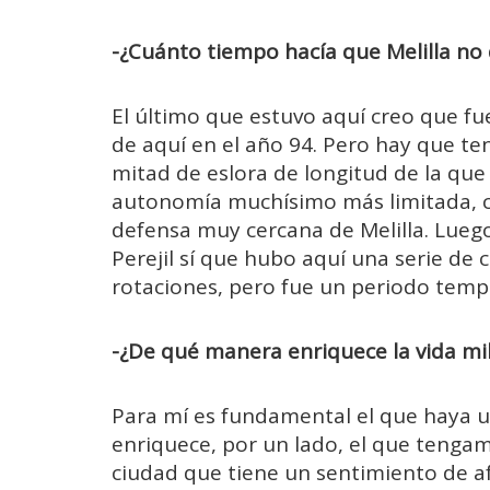
-¿Cuánto tiempo hacía que Melilla no 
El último que estuvo aquí creo que fue
de aquí en el año 94. Pero hay que ten
mitad de eslora de longitud de la qu
autonomía muchísimo más limitada, co
defensa muy cercana de Melilla. Luego
Perejil sí que hubo aquí una serie de
rotaciones, pero fue un periodo temp
-¿De qué manera enriquece la vida mili
Para mí es fundamental el que haya u
enriquece, por un lado, el que tenga
ciudad que tiene un sentimiento de a